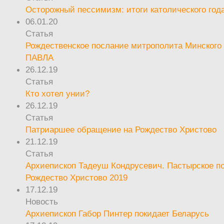
Осторожный пессимизм: итоги католического год
06.01.20
Статья
Рождественское послание митрополита Минского 
ПАВЛА
26.12.19
Статья
Кто хотел унии?
26.12.19
Статья
Патриаршее обращение на Рождество Христово
21.12.19
Статья
Архиепископ Тадеуш Кондрусевич. Пастырское п
Рождество Христово 2019
17.12.19
Новость
Архиепископ Габор Пинтер покидает Беларусь