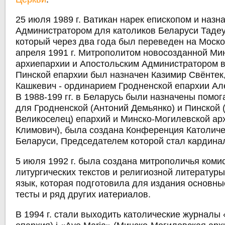
25 июля 1989 г. Ватикан нарек епископом и наз
Администратором для католиков Беларуси Таде
который через два года был переведен на Моско
апреля 1991 г. Митрополитом новосозданной Ми
архиепархии и Апостольским Администратором 
Пинской епархии был назначен Казимир Свёнтек
Кашкевич - ординарием Гродненской епархии Ал
В 1988-199 гг. в Беларусь были назначены пом
для Гродненской (Антоний Демьянко) и Пинской 
Великоселец) епархий и Минско-Могилевской ар
Климович), была создана Конференция Католиче
Беларуси, Председателем которой стал кардина
5 июля 1992 г. была создана митрополичья коми
литургических текстов и религиозной литературы
язык, которая подготовила для издания основны
тесты и ряд других иатериалов.
В 1994 г. стали выходить католические журналы