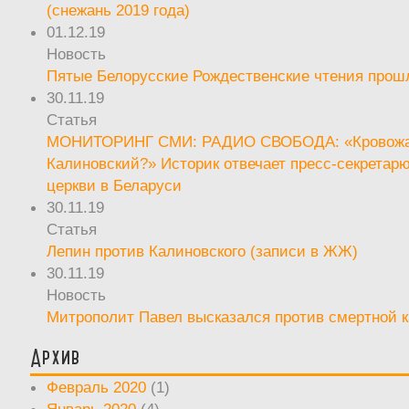
(снежань 2019 года)
01.12.19
Новость
Пятые Белорусские Рождественские чтения прош
30.11.19
Статья
МОНИТОРИНГ СМИ: РАДИО СВОБОДА: «Кровож
Калиновский?» Историк отвечает пресс-секретар
церкви в Беларуси
30.11.19
Статья
Лепин против Калиновского (записи в ЖЖ)
30.11.19
Новость
Митрополит Павел высказался против смертной 
Архив
Февраль 2020
(1)
Январь 2020
(4)