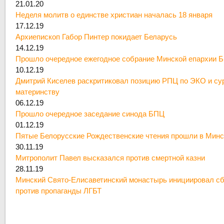
21.01.20
Неделя молитв о единстве христиан началась 18 января
17.12.19
Архиепископ Габор Пинтер покидает Беларусь
14.12.19
Прошло очередное ежегодное собрание Минской епархии 
10.12.19
Дмитрий Киселев раскритиковал позицию РПЦ по ЭКО и су
материнству
06.12.19
Прошло очередное заседание синода БПЦ
01.12.19
Пятые Белорусские Рождественские чтения прошли в Минс
30.11.19
Митрополит Павел высказался против смертной казни
28.11.19
Минский Свято-Елисаветинский монастырь инициировал сб
против пропаганды ЛГБТ