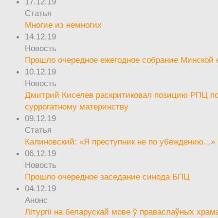
17.12.19
Статья
Многие из немногих
14.12.19
Новость
Прошло очередное ежегодное собрание Минской
10.12.19
Новость
Дмитрий Киселев раскритиковал позицию РПЦ п
суррогатному материнству
09.12.19
Статья
Калиновский: «Я преступник не по убеждению...»
06.12.19
Новость
Прошло очередное заседание синода БПЦ
04.12.19
Анонс
Літургіі на беларускай мове ў праваслаўных храм