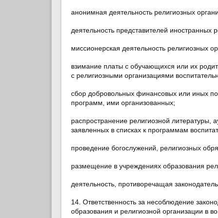
анонимная деятельность религиозных органи
деятельность представителей иностранных р
миссионерская деятельность религиозных ор
взимание платы с обучающихся или их родит
с религиозными организациями воспитательн
сбор добровольных финансовых или иных по
программ, ими организованных;
распространение религиозной литературы, ау
заявленных в списках к программам воспита
проведение богослужений, религиозных обря
размещение в учреждениях образования рели
деятельность, противоречащая законодатель
14. Ответственность за несоблюдение закон
образования и религиозной организации в в