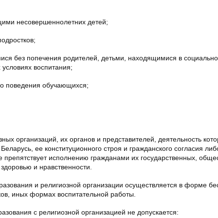
щими несовершеннолетних детей;
подростков;
мися без попечения родителей, детьми, находящимися в социальн
 условиях воспитания;
го поведения обучающихся;
ных организаций, их органов и представителей, деятельность кот
Беларусь, ее конституционного строя и гражданского согласия ли
же препятствует исполнению гражданами их государственных, обще
 здоровью и нравственности.
разования и религиозной организации осуществляется в форме бе
ков, иных формах воспитательной работы.
разования с религиозной организацией не допускается: