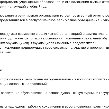
учредителем учреждения образования, и его положения включаются
ния на текущий учебный год.
зования и религиозная организация готовят совместный отчет о ре
представляется в республиканское религиозное объединение и уч
роводимых совместно с религиозной организацией в рамках плана
ания, допускается только на основании письменных заявлений об
них обучающихся). Обучающиеся (законные представители
 письменно подтверждают свое согласие на участие в мероприяти
зацией.
Я
 образования с религиозными организациями в вопросах воспитан
ющих основных направлений:
е воспитание обучающихся на основе духовных, культурных и госуд
вным наследием, забота о сохранении и восстановлении памятнико