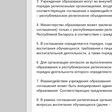
3. Учреждения образования могут во внеуче
порядке религиозными организациями, входя
соответствующее соглашение о взаимодейст
– республиканское религиозное объединение
4. Министерство образования может заключа
соглашения) только с республиканскими ре
Республикой Беларусь в соответствии с граж
5. В соглашении определяются порядок, со
воспитания обучающихся, требования к лиц
воспитательной деятельности, а также поря
6. Для организации контроля за выполнение
образования и республиканское религиозное
порядок деятельности которого определяютс
7. Взаимодействие учреждения образования 
соглашения может быть инициировано админ
образования. Соответствующее предложение
8. В рамках соглашения религиозные органи
вопросах воспитания обучающихся (далее – 