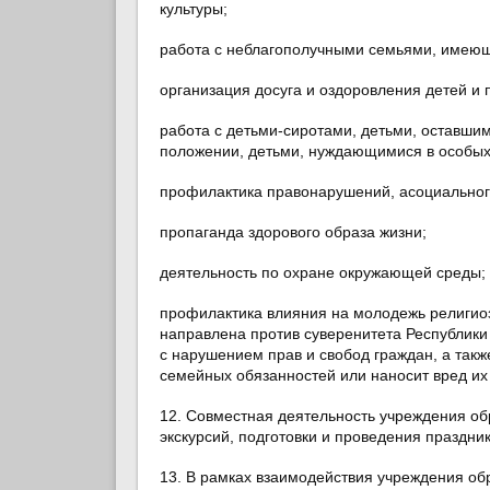
культуры;
работа с неблагополучными семьями, имею
организация досуга и оздоровления детей и 
работа с детьми-сиротами, детьми, оставши
положении, детьми, нуждающимися в особых
профилактика правонарушений, асоциально
пропаганда здорового образа жизни;
деятельность по охране окружающей среды;
профилактика влияния на молодежь религиоз
направлена против суверенитета Республики 
с нарушением прав и свобод граждан, а так
семейных обязанностей или наносит вред их
12. Совместная деятельность учреждения об
экскурсий, подготовки и проведения праздни
13. В рамках взаимодействия учреждения об