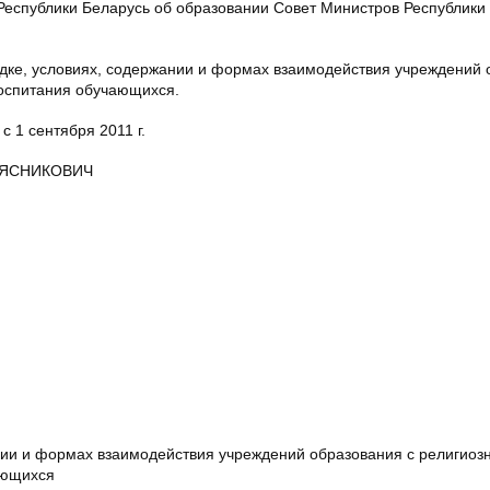
а Республики Беларусь об образовании Совет Министров Республики
дке, условиях, содержании и формах взаимодействия учреждений
воспитания обучающихся.
с 1 сентября 2011 г.
 МЯСНИКОВИЧ
ии и формах взаимодействия учреждений образования с религиоз
ающихся