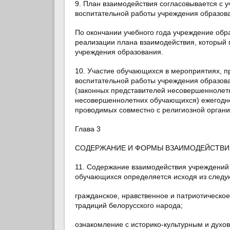
9. План взаимодействия согласовывается с 
воспитательной работы учреждения образова
По окончании учебного года учреждение обра
реализации плана взаимодействия, который 
учреждения образования.
10. Участие обучающихся в мероприятиях, п
воспитательной работы учреждения образов
(законных представителей несовершеннолет
несовершеннолетних обучающихся) ежегодно
проводимых совместно с религиозной органи
Глава 3
СОДЕРЖАНИЕ И ФОРМЫ ВЗАИМОДЕЙСТВИ
11. Содержание взаимодействия учреждений
обучающихся определяется исходя из следу
гражданское, нравственное и патриотическо
традиций белорусского народа;
ознакомление с историко-культурным и духо