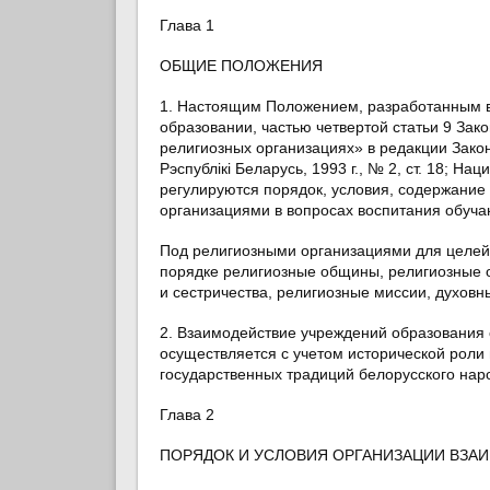
Глава 1
ОБЩИЕ ПОЛОЖЕНИЯ
1. Настоящим Положением, разработанным в с
образовании, частью четвертой статьи 9 Зак
религиозных организациях» в редакции Закон
Рэспублiкi Беларусь, 1993 г., № 2, ст. 18; Н
регулируются порядок, условия, содержани
организациями в вопросах воспитания обуч
Под религиозными организациями для целей
порядке религиозные общины, религиозные 
и сестричества, религиозные миссии, духовн
2. Взаимодействие учреждений образования
осуществляется с учетом исторической роли
государственных традиций белорусского нар
Глава 2
ПОРЯДОК И УСЛОВИЯ ОРГАНИЗАЦИИ ВЗА