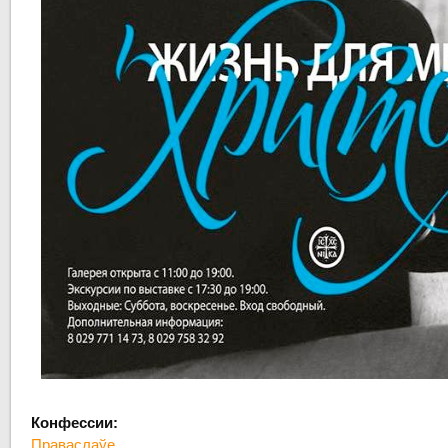
Конфессии:
Праваслаўе