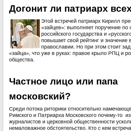
Догонит ли патриарх все
Этой встречей патриарх Кирилл пре
«зайцев»: выполняет поручение по
российского государства и «русског
повышает свой рейтинг и значение 
православии. Но при этом стоит зад
«зайца», что уже в руках: правое крыло РПЦ и р
общества.
Частное лицо или папа
московский?
Среди потока риторики относительно намечающ
Римского и Патриарха Московского почему-то и
журналистов и церковной общественности ускол
немаловажное обстоятельство. Кто с кем встреча