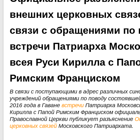
внешних церковных связ
связи с обращениями по
встречи Патриарха Моско
всея Руси Кирилла с Пап
Римским Франциском
В связи с поступающими в адрес различных си
учреждений обращениями по поводу состоявше
2016 года в Гаване
встречи
Патриарха Московск
Кирилла с Папой Римским Франциском официал
Православной Церкви публикует разъяснение
О
церковных связей
Московского Патриархата.