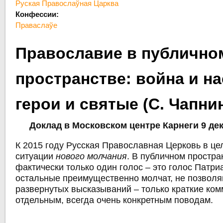
Руская Правослаўная Царква
Конфессии:
Праваслаўе
Православие в публично
пространстве: война и на
герои и святые (С. Чапни
Доклад в Московском центре Карнеги 9 дек
К 2015 году Русская Православная Церковь в це
ситуации
нового молчания
. В публичном простра
фактически только один голос – это голос Патри
остальные преимущественно молчат, не позволя
развернутых высказываний – только краткие ком
отдельным, всегда очень конкретным поводам.