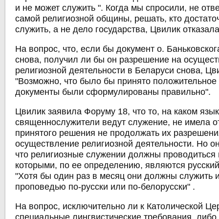
и не может служить ". Когда мы спросили, не отв
самой религиозной общины, решать, кто достато
служить, а не дело государства, Цвилик отказала
На вопрос, что, если бы документ о. Баньковско
снова, получил ли бы он разрешение на осущес
религиозной деятельности в Беларуси снова, Цв
"Возможно, что было бы принято положительное
документы были сформулированы правильно".
Цвилик заявила Форуму 18, что то, на каком язы
священнослужители ведут служение, не имела о
принятого решения не продолжать их разрешени
осуществление религиозной деятельности. Но о
что религиозные служении должны проводиться н
которыми, по ее определению, являются русский
"Хотя бы один раз в месяц они должны служить 
проповедью по-русски или по-белорусски" .
На вопрос, исключительно ли к Католической Ц
специальные лингвистические требования, либо 