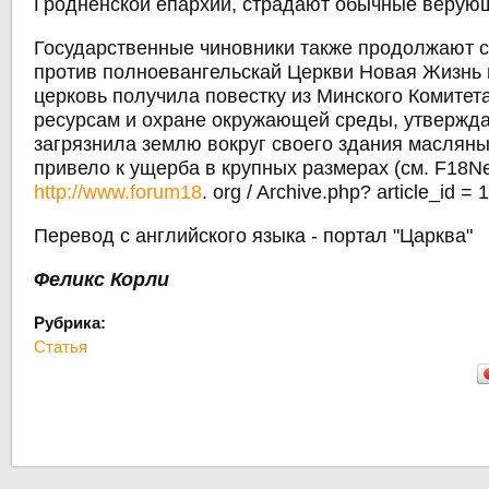
Гродненской епархии, страдают обычные верую
Государственные чиновники также продолжают с
против полноевангельскай Церкви Новая Жизнь 
церковь получила повестку из Минского Комитет
ресурсам и охране окружающей среды, утвержда
загрязнила землю вокруг своего здания масляны
привело к ущерба в крупных размерах (см. F18N
http://www.forum18
. org / Archive.php? article_id = 
Перевод с английского языка - портал "Царква"
Феликс Корли
Рубрика:
Статья