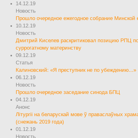
14.12.19
Новость
Прошло очередное ежегодное собрание Минской
10.12.19
Новость
Дмитрий Киселев раскритиковал позицию РПЦ п
суррогатному материнству
09.12.19
Статья
Калиновский: «Я преступник не по убеждению...»
06.12.19
Новость
Прошло очередное заседание синода БПЦ
04.12.19
Анонс
Літургіі на беларускай мове ў праваслаўных храм
(снежань 2019 года)
01.12.19
Новость