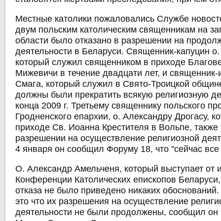
Местные католики пожаловались Службе новосте
двум польским католическим священникам на за
области было отказано в разрешении на продол
деятельности в Беларуси. Священник-капуцин о.
который служил священником в приходе Благов
Мижевичи в течение двадцати лет, и священник-
Смага, который служил в Свято-Троицкой общине
должны были прекратить всякую религиозную де
конца 2009 г. Третьему священнику польского п
Гродненского епархии, о. Александру Дрогасу, к
приходе Св. Иоанна Крестителя в Вольпе, также 
разрешении на осуществление религиозной деят
4 января он сообщил Форуму 18, что "сейчас все
О. Александр Амельченя, который выступает от 
Конференции Католических епископов Беларуси, 
отказа не было приведено никаких обоснований. 
это что их разрешения на осуществление религи
деятельности не были продолжены, сообщил он 