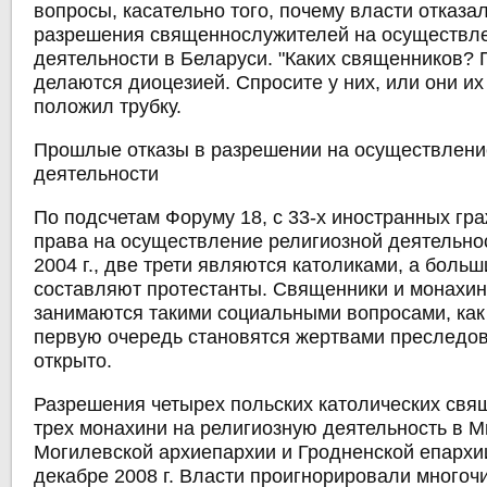
вопросы, касательно того, почему власти отказа
разрешения священнослужителей на осуществле
деятельности в Беларуси. "Каких священников?
делаются диоцезией. Спросите у них, или они их
положил трубку.
Прошлые отказы в разрешении на осуществлени
деятельности
По подсчетам Форуму 18, с 33-х иностранных гр
права на осуществление религиозной деятельнос
2004 г., две трети являются католиками, а боль
составляют протестанты. Священники и монахин
занимаются такими социальными вопросами, как 
первую очередь становятся жертвами преследов
открыто.
Разрешения четырех польских католических свящ
трех монахини на религиозную деятельность в М
Могилевской архиепархии и Гродненской епархи
декабре 2008 г. Власти проигнорировали много