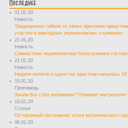
Последнее
01.02.20
Новость
Традиционно тайком от своих прихожан предста
участие в ежегодных экуменических служениях
21.01.20
Новость
Совместное экуменическое богослужение состоял
21.01.20
Новость
Неделя молитв о единстве христиан началась 18
15.01.20
Проповедь
Зачем Бог стал человеком? Отвечает митрополит
15.01.20
Статья
Осторожный пессимизм: итоги католического год
06.01.20