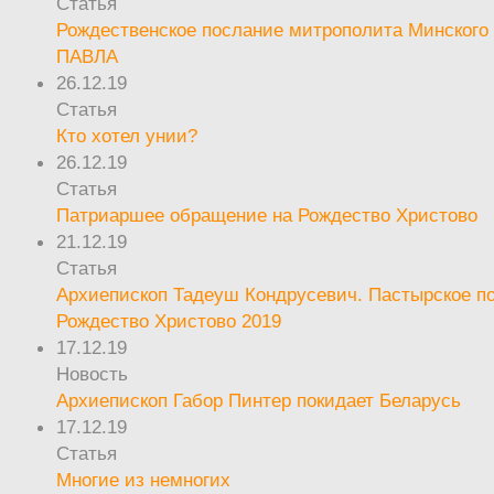
Статья
Рождественское послание митрополита Минского 
ПАВЛА
26.12.19
Статья
Кто хотел унии?
26.12.19
Статья
Патриаршее обращение на Рождество Христово
21.12.19
Статья
Архиепископ Тадеуш Кондрусевич. Пастырское п
Рождество Христово 2019
17.12.19
Новость
Архиепископ Габор Пинтер покидает Беларусь
17.12.19
Статья
Многие из немногих