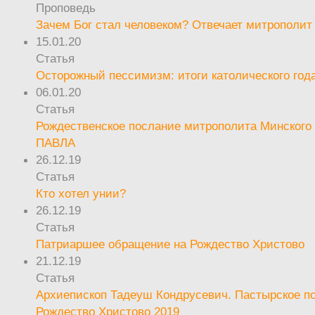
Проповедь
Зачем Бог стал человеком? Отвечает митрополит
15.01.20
Статья
Осторожный пессимизм: итоги католического год
06.01.20
Статья
Рождественское послание митрополита Минского 
ПАВЛА
26.12.19
Статья
Кто хотел унии?
26.12.19
Статья
Патриаршее обращение на Рождество Христово
21.12.19
Статья
Архиепископ Тадеуш Кондрусевич. Пастырское п
Рождество Христово 2019