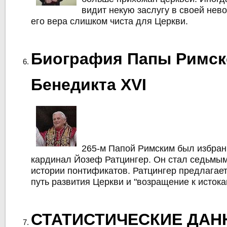
видит некую заслугу в своей нев
его вера слишком чиста для Церкви.
Биография Папы Римск
Бенедикта XVI
265-м Папой Римским был избран
кардинал Йозеф Ратцингер. Он стал седьмы
истории понтификатов. Ратцингер предлагае
путь развития Церкви и "возращение к истока
СТАТИСТИЧЕСКИЕ ДАН