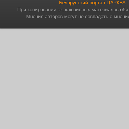
Белорусский портал ЦАРКВА
При копировании эксклюзивных материалов обя
Мнения авторов могут не совпадать с мнени