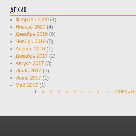
Архив
Февраль 2020
(1)
Январь 2020
(4)
Декабрь 2019
(9)
Ноябрь 2019
(5)
Апрель 2018
(1)
Декабрь 2017
(2)
Август 2017
(3)
Июль 2017
(1)
Июнь 2017
(1)
Май 2017
(1)
1
2
3
4
5
6
7
8
9
…
следующая 
Страницы