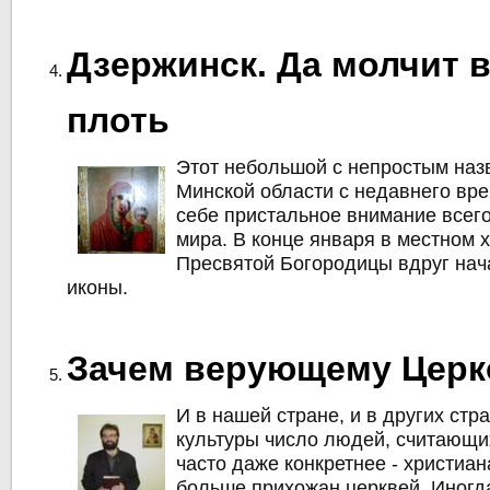
Дзержинск. Да молчит 
плоть
Этот небольшой с непростым наз
Минской области с недавнего вре
себе пристальное внимание всег
мира. В конце января в местном 
Пресвятой Богородицы вдруг нач
иконы.
Зачем верующему Церк
И в нашей стране, и в других стр
культуры число людей, считающи
часто даже конкретнее - христиан
больше прихожан церквей. Иногд