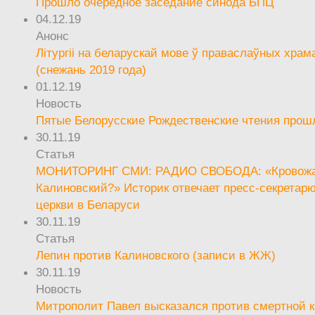
Прошло очередное заседание синода БПЦ
04.12.19
Анонс
Літургіі на беларускай мове ў праваслаўных храм
(снежань 2019 года)
01.12.19
Новость
Пятые Белорусские Рождественские чтения прош
30.11.19
Статья
МОНИТОРИНГ СМИ: РАДИО СВОБОДА: «Кровож
Калиновский?» Историк отвечает пресс-секретар
церкви в Беларуси
30.11.19
Статья
Лепин против Калиновского (записи в ЖЖ)
30.11.19
Новость
Митрополит Павел высказался против смертной 