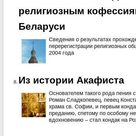
религиозным кофессия
Беларуси
Сведения о результатах прохожд
перерегистрации религиозных об
2004 года
Из истории Акафиста
Основателем такого рода пения с
Роман Сладкопевец, певец Конст
храма св. Софии, и первым конда
преданию, спетому по особому н
вдохновению – стал кондак на Ро