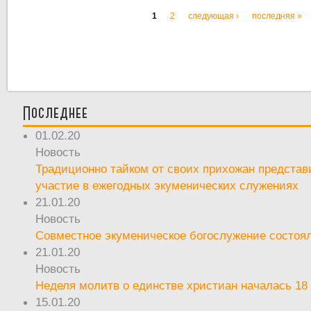
1
2
следующая ›
последняя »
Страницы
Последнее
01.02.20
Новость
Традиционно тайком от своих прихожан предста
участие в ежегодных экуменических служениях
21.01.20
Новость
Совместное экуменическое богослужение состоял
21.01.20
Новость
Неделя молитв о единстве христиан началась 18
15.01.20