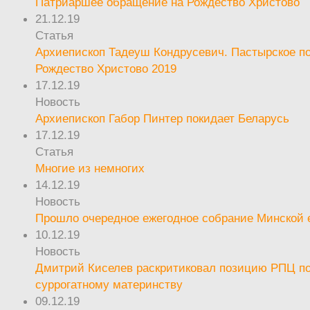
Патриаршее обращение на Рождество Христово
21.12.19
Статья
Архиепископ Тадеуш Кондрусевич. Пастырское п
Рождество Христово 2019
17.12.19
Новость
Архиепископ Габор Пинтер покидает Беларусь
17.12.19
Статья
Многие из немногих
14.12.19
Новость
Прошло очередное ежегодное собрание Минской
10.12.19
Новость
Дмитрий Киселев раскритиковал позицию РПЦ п
суррогатному материнству
09.12.19