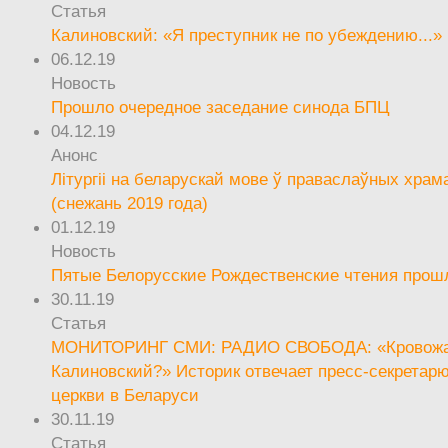
Статья
Калиновский: «Я преступник не по убеждению...»
06.12.19
Новость
Прошло очередное заседание синода БПЦ
04.12.19
Анонс
Літургіі на беларускай мове ў праваслаўных храм
(снежань 2019 года)
01.12.19
Новость
Пятые Белорусские Рождественские чтения прош
30.11.19
Статья
МОНИТОРИНГ СМИ: РАДИО СВОБОДА: «Кровож
Калиновский?» Историк отвечает пресс-секретар
церкви в Беларуси
30.11.19
Статья