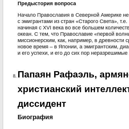
Предыстория вопроса
Начало Православия в Северной Америке не
с эмигрантами из стран «Старого Света», т.е.
начиная с XVI века во все большем количест
океан. С тем, что Православие «первой вол
миссионерским, как, например, в древности с
новое время – в Японии, а эмигрантским, ди
и его успехи, и его до сих пор неразрешимы
Папаян Рафаэль, армян
христианский интеллек
диссидент
Биография