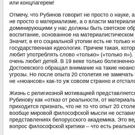
или концлагерем!
Отмечу, что Рубинов говорит не просто о науке, 
не просто о материализме, а о власти материал
доминирующими у нас должны быть светское об
воспитание, основанное на материалистическом
Значит, в его социальной утопии есть не только н
государственная идеология. Причем такая, котор
любит употреблять слово «только» («только я»).
очень любит детей. В 19 веке только болезненно
Достоевского обращал внимание на такие нюанс
угрозы. Но после опыта 20 столетия не замечать
не «нюансов» как-то уж совсем странно и отстал
Жизнь с религиозной мотивацией представляетс
Рубинову как «отказ от реальности, от материаль
приходится признать, что не то что опыт 20 столе
вообще мировой философской мысли не оставил
представлениях белорусского академика. Это ве
вопрос философской критики – что есть реально