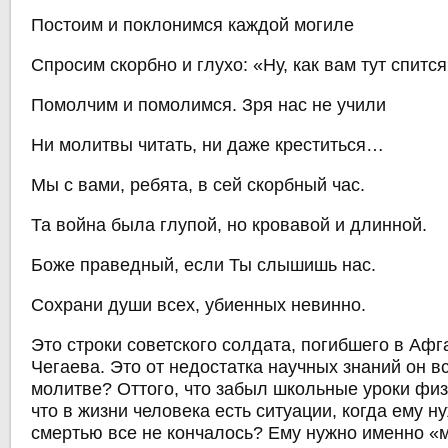
Постоим и поклонимся каждой могиле
Спросим скорбно и глухо: «Ну, как вам тут спитс
Помолчим и помолимся. Зря нас не учили
Ни молитвы читать, ни даже креститься…
Мы с вами, ребята, в сей скорбный час.
Та война была глупой, но кровавой и длинной.
Боже праведный, если Ты слышишь нас.
Сохрани души всех, убиенных невинно.
Это строки советского солдата, погибшего в Афг
Чегаева. Это от недостатка научных знаний он в
молитве? Оттого, что забыл школьные уроки физ
что в жизни человека есть ситуации, когда ему н
смертью все не кончалось? Ему нужно именно «