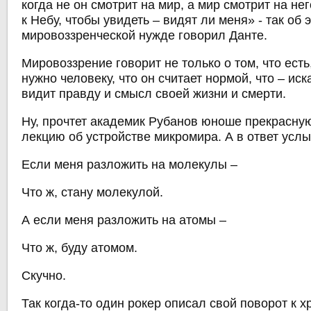
когда не он смотрит на мир, а мир смотрит на не
к Небу, чтобы увидеть – видят ли меня» - так об 
мировоззренческой нужде говорил Данте.
Мировоззрение говорит не только о том, что есть,
нужно человеку, что он считает нормой, что – ис
видит правду и смысл своей жизни и смерти.
Ну, прочтет академик Рубанов юноше прекрасну
лекцию об устройстве микромира. А в ответ усл
Если меня разложить на молекулы –
Что ж, стану молекулой.
А если меня разложить на атомы –
Что ж, буду атомом.
Скучно.
Так когда-то один рокер описал свой поворот к 