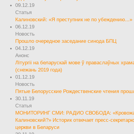
09.12.19
Статья
Калиновский: «Я преступник не по убеждению...»
06.12.19
Новость
Прошло очередное заседание синода БПЦ
04.12.19
Анонс
Літургіі на беларускай мове ў праваслаўных храм
(снежань 2019 года)
01.12.19
Новость
Пятые Белорусские Рождественские чтения прош
30.11.19
Статья
МОНИТОРИНГ СМИ: РАДИО СВОБОДА: «Кровож
Калиновский?» Историк отвечает пресс-секретар
церкви в Беларуси