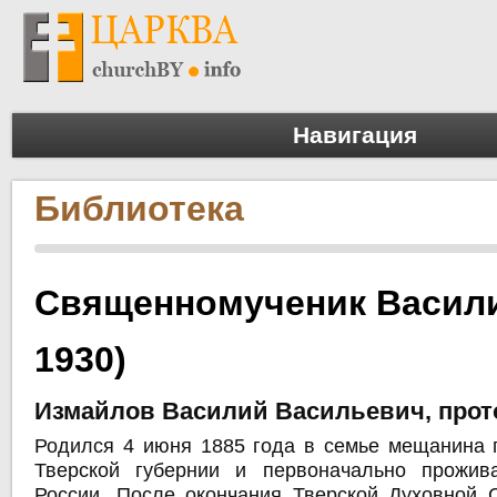
Навигация
Библиотека
Священномученик Васили
1930)
Измайлов Василий Васильевич, прот
Родился 4 июня 1885 года в семье мещанина 
Тверской губернии и первоначально прожив
России. После окончания Тверской Духовной 