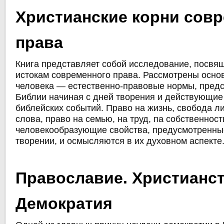
Христианские корни сов
права
Книга представляет собой исследование, посвя
истокам современного права. Рассмотрены осно
человека — естественно-правовые нормы, пред
Библии начиная с дней творения и действующие 
библейских событий. Право на жизнь, свобода л
слова, право на семью, на труд, па собственнос
человекообразующие свойства, предусмотренны
творении, и осмысляются в их духовном аспекте
Православие. Христианст
Демократия