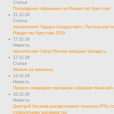
Статья
Патриаршее обращение на Рождество Христово
21.12.19
Статья
Архиепископ Тадеуш Кондрусевич. Пастырское п
Рождество Христово 2019
17.12.19
Новость
Архиепископ Габор Пинтер покидает Беларусь
17.12.19
Статья
Многие из немногих
14.12.19
Новость
Прошло очередное ежегодное собрание Минской
10.12.19
Новость
Дмитрий Киселев раскритиковал позицию РПЦ п
суррогатному материнству