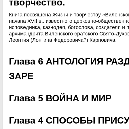
творчество.
Книга посвящена Жизни и творчеству «Виленско
начапа ХVІІ в., известного церковно-общественн
исповедника, казнодея, богослова, создателя и 
архимандрита Виленского братского Свято-Духо
Леонтия (Лонгина Федоровича?) Карповича.
Глава 6 АНТОЛОГИЯ РАЗ
ЗАРЕ
Глава 5 ВОЙНА И МИР
Глава 4 СПОСОБЫ ПРИС