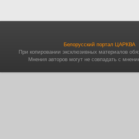
Белорусский портал ЦАРКВА
При копировании эксклюзивных материалов обя
Мнения авторов могут не совпадать с мнени