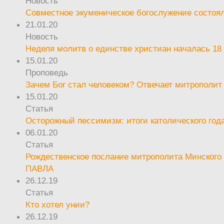
Новость
Совместное экуменическое богослужение состоял
21.01.20
Новость
Неделя молитв о единстве христиан началась 18
15.01.20
Проповедь
Зачем Бог стал человеком? Отвечает митрополит
15.01.20
Статья
Осторожный пессимизм: итоги католического год
06.01.20
Статья
Рождественское послание митрополита Минского 
ПАВЛА
26.12.19
Статья
Кто хотел унии?
26.12.19