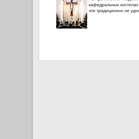
кафедральных костелах 
эти традиционно не уд