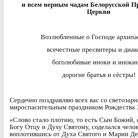
и всем верным чадам Белорусской П
Церкви
Возлюбленные о Господе архипа
всечестные пресвитеры и диак
боголюбивые иноки и иноки
дорогие братья и сёстры!
Сердечно поздравляю всех вас со светозар
мироспасительным праздником Рождества 
«Слово стало плотию, то есть Сын Божий,
Богу Отцу и Духу Святому, соделался чело
воплотившись от Духа Святого и Марии Д