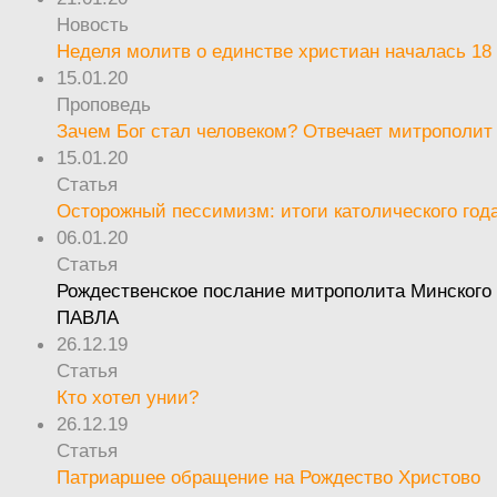
Новость
Неделя молитв о единстве христиан началась 18
15.01.20
Проповедь
Зачем Бог стал человеком? Отвечает митрополит
15.01.20
Статья
Осторожный пессимизм: итоги католического год
06.01.20
Статья
Рождественское послание митрополита Минского 
ПАВЛА
26.12.19
Статья
Кто хотел унии?
26.12.19
Статья
Патриаршее обращение на Рождество Христово