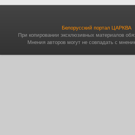
Белорусский портал ЦАРКВА
При копировании эксклюзивных материалов обя
Мнения авторов могут не совпадать с мнени