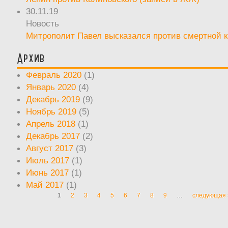
30.11.19
Новость
Митрополит Павел высказался против смертной 
Архив
Февраль 2020
(1)
Январь 2020
(4)
Декабрь 2019
(9)
Ноябрь 2019
(5)
Апрель 2018
(1)
Декабрь 2017
(2)
Август 2017
(3)
Июль 2017
(1)
Июнь 2017
(1)
Май 2017
(1)
1
2
3
4
5
6
7
8
9
…
следующая 
Страницы