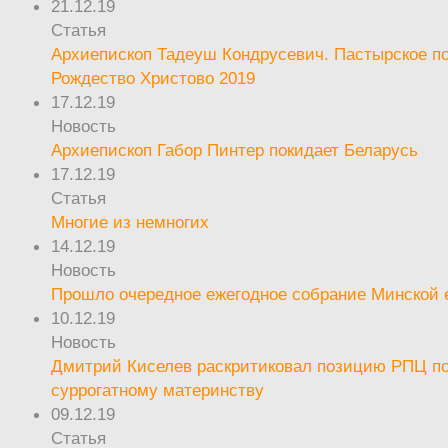
21.12.19
Статья
Архиепископ Тадеуш Кондрусевич. Пастырское п
Рождество Христово 2019
17.12.19
Новость
Архиепископ Габор Пинтер покидает Беларусь
17.12.19
Статья
Многие из немногих
14.12.19
Новость
Прошло очередное ежегодное собрание Минской
10.12.19
Новость
Дмитрий Киселев раскритиковал позицию РПЦ п
суррогатному материнству
09.12.19
Статья