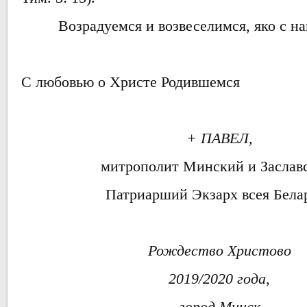
Возрадуемся и возвеселимся, яко с на
С любовью о Христе Родившемся
+ ПАВЕЛ,
митрополит Минский и Заслав
Патриарший Экзарх всея Бела
Рождество Христово
2019/2020 года,
город Минск