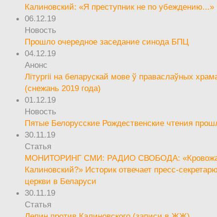
Калиновский: «Я преступник не по убеждению...»
06.12.19
Новость
Прошло очередное заседание синода БПЦ
04.12.19
Анонс
Літургіі на беларускай мове ў праваслаўных храм
(снежань 2019 года)
01.12.19
Новость
Пятые Белорусские Рождественские чтения прош
30.11.19
Статья
МОНИТОРИНГ СМИ: РАДИО СВОБОДА: «Кровож
Калиновский?» Историк отвечает пресс-секретар
церкви в Беларуси
30.11.19
Статья
Лепин против Калиновского (записи в ЖЖ)