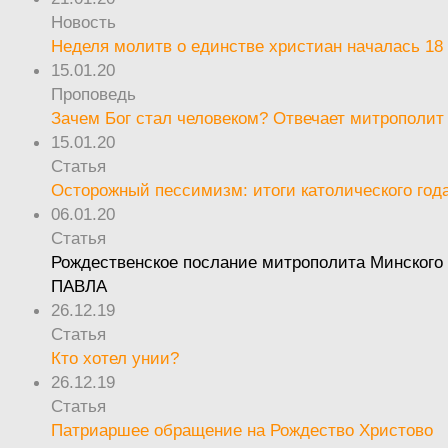
Новость
Неделя молитв о единстве христиан началась 18
15.01.20
Проповедь
Зачем Бог стал человеком? Отвечает митрополит
15.01.20
Статья
Осторожный пессимизм: итоги католического год
06.01.20
Статья
Рождественское послание митрополита Минского 
ПАВЛА
26.12.19
Статья
Кто хотел унии?
26.12.19
Статья
Патриаршее обращение на Рождество Христово