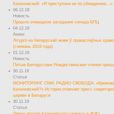
Калиновский: «Я преступник не по убеждению...»
06.12.19
Новость
Прошло очередное заседание синода БПЦ
04.12.19
Анонс
Літургіі на беларускай мове ў праваслаўных храм
(снежань 2019 года)
01.12.19
Новость
Пятые Белорусские Рождественские чтения прош
30.11.19
Статья
МОНИТОРИНГ СМИ: РАДИО СВОБОДА: «Кровож
Калиновский?» Историк отвечает пресс-секретар
церкви в Беларуси
30.11.19
Статья
Лепин против Калиновского (записи в ЖЖ)