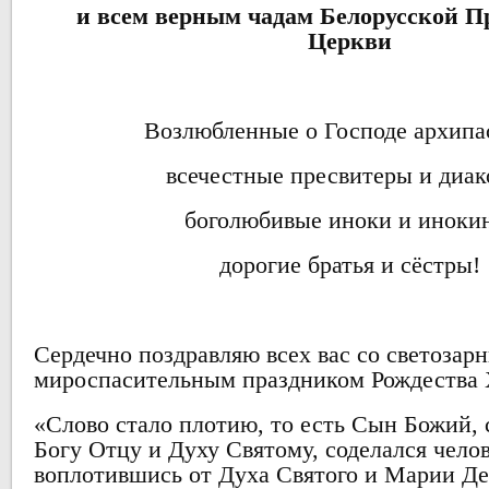
и всем верным чадам Белорусской П
Церкви
Возлюбленные о Господе архипа
всечестные пресвитеры и диак
боголюбивые иноки и иноки
дорогие братья и сёстры!
Сердечно поздравляю всех вас со светозар
мироспасительным праздником Рождества 
«Слово стало плотию, то есть Сын Божий,
Богу Отцу и Духу Святому, соделался чело
воплотившись от Духа Святого и Марии Д