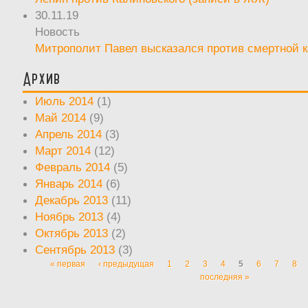
30.11.19
Новость
Митрополит Павел высказался против смертной 
Архив
Июль 2014
(1)
Май 2014
(9)
Апрель 2014
(3)
Март 2014
(12)
Февраль 2014
(5)
Январь 2014
(6)
Декабрь 2013
(11)
Ноябрь 2013
(4)
Октябрь 2013
(2)
Сентябрь 2013
(3)
« первая
‹ предыдущая
1
2
3
4
5
6
7
8
Страницы
последняя »