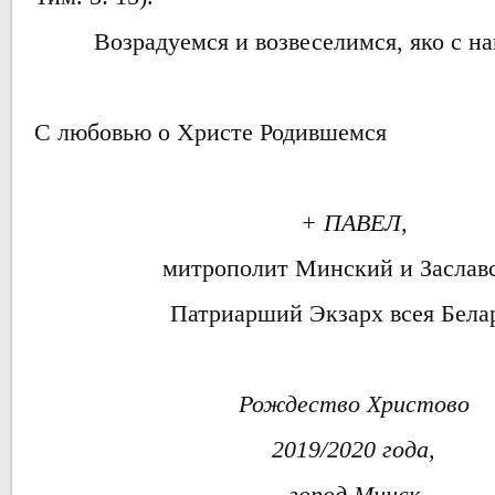
Возрадуемся и возвеселимся, яко с на
С любовью о Христе Родившемся
+ ПАВЕЛ,
митрополит Минский и Заслав
Патриарший Экзарх всея Бела
Рождество Христово
2019/2020 года,
город Минск