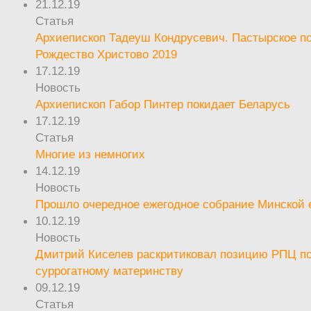
21.12.19
Статья
Архиепископ Тадеуш Кондрусевич. Пастырское п
Рождество Христово 2019
17.12.19
Новость
Архиепископ Габор Пинтер покидает Беларусь
17.12.19
Статья
Многие из немногих
14.12.19
Новость
Прошло очередное ежегодное собрание Минской
10.12.19
Новость
Дмитрий Киселев раскритиковал позицию РПЦ п
суррогатному материнству
09.12.19
Статья