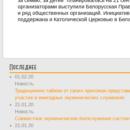
за семью, за детей" планировалась на 21 сен
организаторами выступили Белорусская Пра
и ряд общественных организаций. Инициати
поддержана и Католической Церковью в Бела
Последнее
01.02.20
Новость
Традиционно тайком от своих прихожан предста
участие в ежегодных экуменических служениях
21.01.20
Новость
Совместное экуменическое богослужение состоял
21.01.20