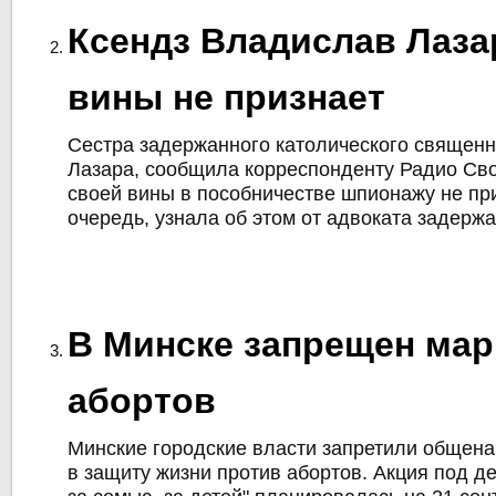
Ксендз Владислав Лаза
вины не признает
Сестра задержанного католического священ
Лазара, сообщила корреспонденту Радио Сво
своей вины в пособничестве шпионажу не при
очередь, узнала об этом от адвоката задержа
В Минске запрещен ма
абортов
Минские городские власти запретили общен
в защиту жизни против абортов. Акция под де