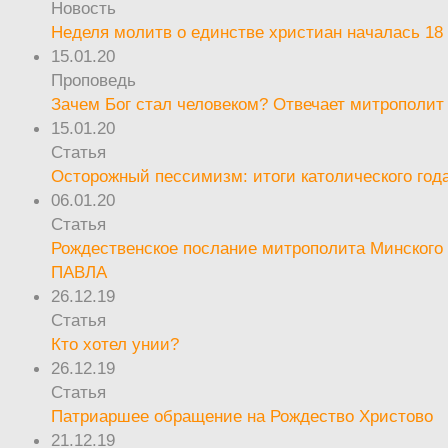
Новость
Неделя молитв о единстве христиан началась 18
15.01.20
Проповедь
Зачем Бог стал человеком? Отвечает митрополит
15.01.20
Статья
Осторожный пессимизм: итоги католического год
06.01.20
Статья
Рождественское послание митрополита Минского 
ПАВЛА
26.12.19
Статья
Кто хотел унии?
26.12.19
Статья
Патриаршее обращение на Рождество Христово
21.12.19