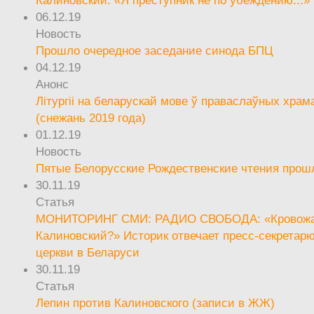
06.12.19
Новость
Прошло очередное заседание синода БПЦ
04.12.19
Анонс
Літургіі на беларускай мове ў праваслаўных храм
(снежань 2019 года)
01.12.19
Новость
Пятые Белорусские Рождественские чтения прош
30.11.19
Статья
МОНИТОРИНГ СМИ: РАДИО СВОБОДА: «Кровож
Калиновский?» Историк отвечает пресс-секретар
церкви в Беларуси
30.11.19
Статья
Лепин против Калиновского (записи в ЖЖ)