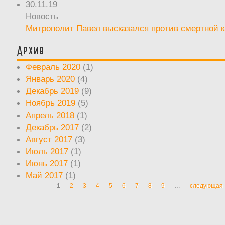
30.11.19
Новость
Митрополит Павел высказался против смертной 
Архив
Февраль 2020
(1)
Январь 2020
(4)
Декабрь 2019
(9)
Ноябрь 2019
(5)
Апрель 2018
(1)
Декабрь 2017
(2)
Август 2017
(3)
Июль 2017
(1)
Июнь 2017
(1)
Май 2017
(1)
1
2
3
4
5
6
7
8
9
…
следующая 
Страницы