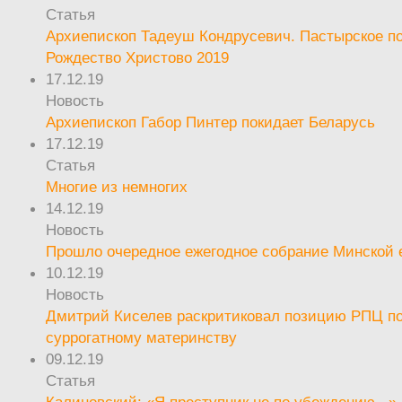
Статья
Архиепископ Тадеуш Кондрусевич. Пастырское п
Рождество Христово 2019
17.12.19
Новость
Архиепископ Габор Пинтер покидает Беларусь
17.12.19
Статья
Многие из немногих
14.12.19
Новость
Прошло очередное ежегодное собрание Минской
10.12.19
Новость
Дмитрий Киселев раскритиковал позицию РПЦ п
суррогатному материнству
09.12.19
Статья
Калиновский: «Я преступник не по убеждению...»