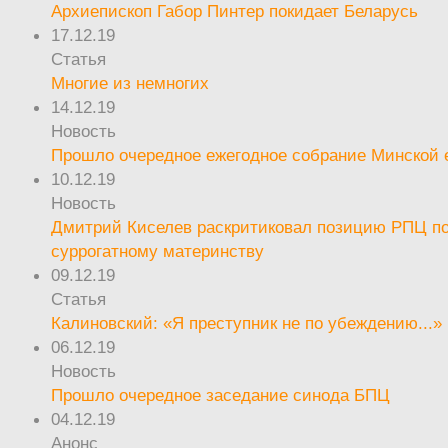
Архиепископ Габор Пинтер покидает Беларусь
17.12.19
Статья
Многие из немногих
14.12.19
Новость
Прошло очередное ежегодное собрание Минской
10.12.19
Новость
Дмитрий Киселев раскритиковал позицию РПЦ п
суррогатному материнству
09.12.19
Статья
Калиновский: «Я преступник не по убеждению...»
06.12.19
Новость
Прошло очередное заседание синода БПЦ
04.12.19
Анонс