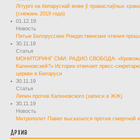
Літургіі на беларускай мове ў праваслаўных храм
(снежань 2019 года)
01.12.19
Новость
Пятые Белорусские Рождественские чтения прош
30.11.19
Статья
МОНИТОРИНГ СМИ: РАДИО СВОБОДА: «Кровож
Калиновский?» Историк отвечает пресс-секретар
церкви в Беларуси
30.11.19
Статья
Лепин против Калиновского (записи в ЖЖ)
30.11.19
Новость
Митрополит Павел высказался против смертной 
Архив