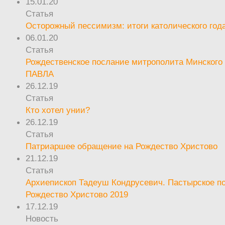
15.01.20
Статья
Осторожный пессимизм: итоги католического год
06.01.20
Статья
Рождественское послание митрополита Минского 
ПАВЛА
26.12.19
Статья
Кто хотел унии?
26.12.19
Статья
Патриаршее обращение на Рождество Христово
21.12.19
Статья
Архиепископ Тадеуш Кондрусевич. Пастырское п
Рождество Христово 2019
17.12.19
Новость