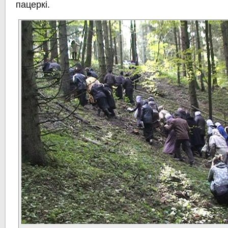
пацеркі.