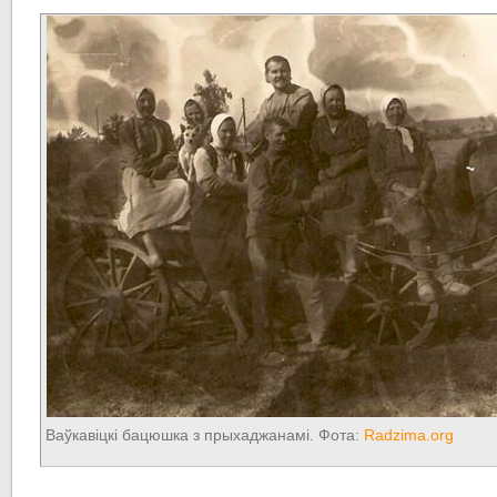
Ваўкавіцкі бацюшка з прыхаджанамі. Фота:
Radzima.org