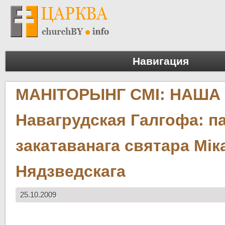
Навигация
МАНІТОРЫНГ СМІ: НАША 
Навагрудская Галгофа: п
закатаванага святара Мік
Нядзведскага
25.10.2009