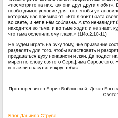
«посмотрите на них, как они друг друга любят». 
необходимое условие для того, чтобы установилс
которому нас призывают. «Кто любит брата своег
во свете, и нет в нём соблазна. А кто ненавидит 
находится во тьме, и во тьме ходит, и не знает, к
что тьма ослепила ему глаза.» (1Ио.2,10-11)
Не будем играть на руку тому, чьё призвание сос
разделять для того, чтобы властвовать и разоря
предаваться духу ненависти и лжи. Да подаст на
мирен по слову святого Серафима Саровского: 
и тысячи спасутся вокруг тебя».
Протопресвитер Борис Бобринской, Декан Богос
Святог
Блог Даниила Струве