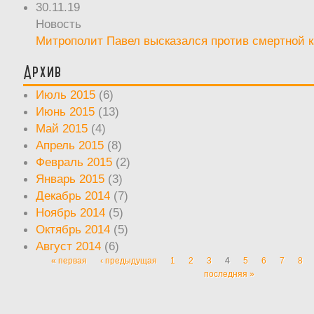
30.11.19
Новость
Митрополит Павел высказался против смертной 
Архив
Июль 2015
(6)
Июнь 2015
(13)
Май 2015
(4)
Апрель 2015
(8)
Февраль 2015
(2)
Январь 2015
(3)
Декабрь 2014
(7)
Ноябрь 2014
(5)
Октябрь 2014
(5)
Август 2014
(6)
« первая
‹ предыдущая
1
2
3
4
5
6
7
8
Страницы
последняя »