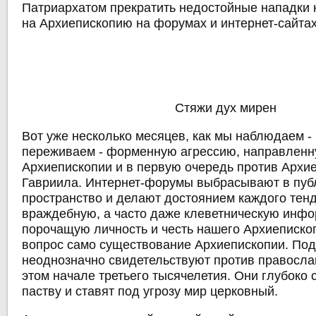
Патриархатом прекратить недостойные нападки 
на Архиепископию на форумах и интернет-сайтах
Стяжи дух мирен
Вот уже несколько месяцев, как мы наблюдаем -
переживаем - форменную агрессию, направленн
Архиепископии и в первую очередь против Архи
Гавриила. Интернет-форумы выбрасывают в пуб
пространство и делают достоянием каждого тен
враждебную, а часто даже клеветническую инф
порочащую личность и честь нашего Архиеписко
вопрос само существование Архиепископии. Под
неоднозначно свидетельствуют против правосла
этом начале третьего тысячелетия. Они глубоко
паству и ставят под угрозу мир церковный.