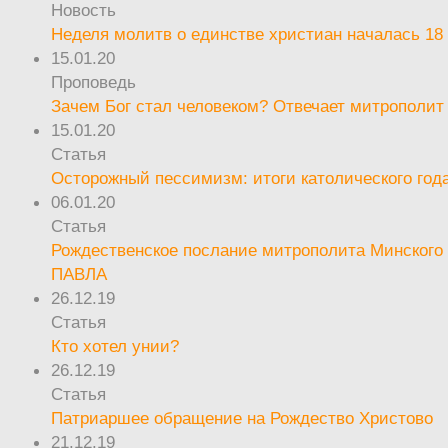
Новость
Неделя молитв о единстве христиан началась 18
15.01.20
Проповедь
Зачем Бог стал человеком? Отвечает митрополит
15.01.20
Статья
Осторожный пессимизм: итоги католического год
06.01.20
Статья
Рождественское послание митрополита Минского 
ПАВЛА
26.12.19
Статья
Кто хотел унии?
26.12.19
Статья
Патриаршее обращение на Рождество Христово
21.12.19