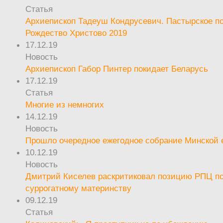
Статья
Архиепископ Тадеуш Кондрусевич. Пастырское п
Рождество Христово 2019
17.12.19
Новость
Архиепископ Габор Пинтер покидает Беларусь
17.12.19
Статья
Многие из немногих
14.12.19
Новость
Прошло очередное ежегодное собрание Минской
10.12.19
Новость
Дмитрий Киселев раскритиковал позицию РПЦ п
суррогатному материнству
09.12.19
Статья