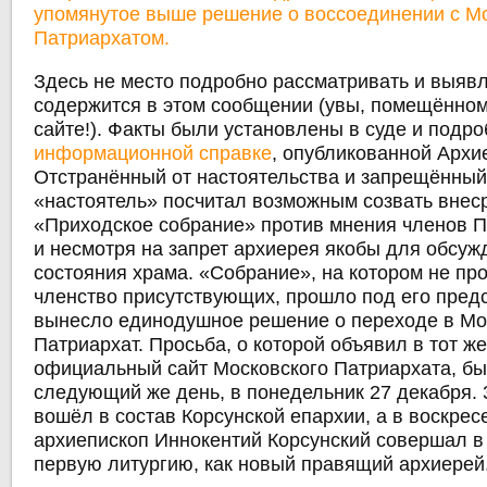
упомянутое выше решение о воссоединении с М
Патриархатом.
Здесь не место подробно рассматривать и выявл
содержится в этом сообщении (увы, помещённом
сайте!). Факты были установлены в суде и подр
информационной справке
, опубликованной Архи
Отстранённый от настоятельства и запрещённый
«настоятель» посчитал возможным созвать внес
«Приходское собрание» против мнения членов П
и несмотря на запрет архиерея якобы для обсуж
состояния храма. «Собрание», на котором не пр
членство присутствующих, прошло под его пред
вынесло единодушное решение о переходе в Мо
Патриархат. Просьба, о которой объявил в тот же
официальный сайт Московского Патриархата, бы
следующий же день, в понедельник 27 декабря. 
вошёл в состав Корсунской епархии, а в воскрес
архиепископ Иннокентий Корсунский совершал в
первую литургию, как новый правящий архиерей.