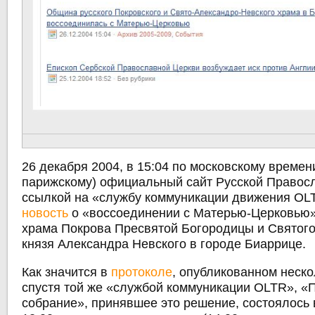
26 декабря 2004, в 15:04 по московскому времени
парижскому) официальный сайт Русской Правос
ссылкой на «службу коммуникации движения OL
новость
о «воссоединении с Матерью-Церковью
храма Покрова Пресвятой Богородицы и Святог
князя Александра Невского в городе Биаррице.
Как значится в
протоколе
, опубликованном неско
спустя той же «службой коммуникации OLTR», «
собрание», принявшее это решение, состоялось в