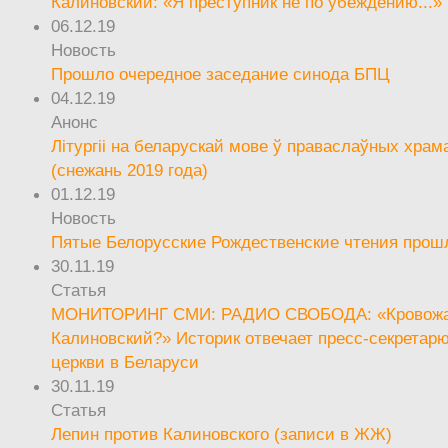
Калиновский: «Я преступник не по убеждению...»
06.12.19
Новость
Прошло очередное заседание синода БПЦ
04.12.19
Анонс
Літургіі на беларускай мове ў праваслаўных храм
(снежань 2019 года)
01.12.19
Новость
Пятые Белорусские Рождественские чтения прош
30.11.19
Статья
МОНИТОРИНГ СМИ: РАДИО СВОБОДА: «Кровож
Калиновский?» Историк отвечает пресс-секретар
церкви в Беларуси
30.11.19
Статья
Лепин против Калиновского (записи в ЖЖ)