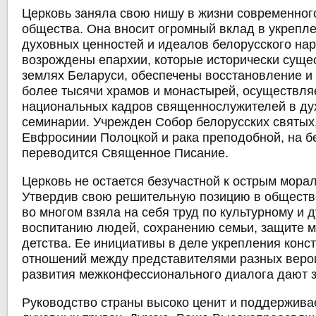
Церковь заняла свою нишу в жизни современног
общества. Она вносит огромный вклад в укрепл
духовных ценностей и идеалов белорусского на
возрождены епархии, которые исторически суще
землях Беларуси, обеспечены восстановление и
более тысячи храмов и монастырей, осуществля
национальных кадров священнослужителей в ду
семинарии. Учрежден Собор белорусских святых,
Евфросинии Полоцкой и рака преподобной, на б
переводится Священное Писание.
Церковь не остается безучастной к острым мор
Утвердив свою решительную позицию в обществ
во многом взяла на себя труд по культурному и 
воспитанию людей, сохранению семьи, защите м
детства. Ее инициативы в деле укрепления конс
отношений между представителями разных веро
развития межконфессионального диалога дают з
Руководство страны высоко ценит и поддерживае