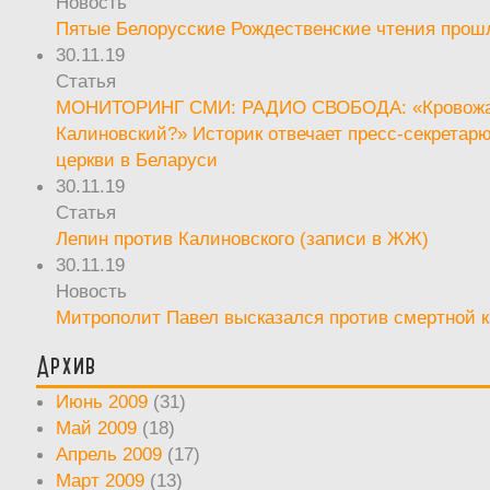
Новость
Пятые Белорусские Рождественские чтения прош
30.11.19
Статья
МОНИТОРИНГ СМИ: РАДИО СВОБОДА: «Кровож
Калиновский?» Историк отвечает пресс-секретар
церкви в Беларуси
30.11.19
Статья
Лепин против Калиновского (записи в ЖЖ)
30.11.19
Новость
Митрополит Павел высказался против смертной 
Архив
Июнь 2009
(31)
Май 2009
(18)
Апрель 2009
(17)
Март 2009
(13)