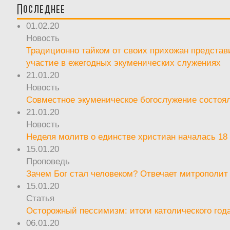
Последнее
01.02.20
Новость
Традиционно тайком от своих прихожан предста
участие в ежегодных экуменических служениях
21.01.20
Новость
Совместное экуменическое богослужение состоял
21.01.20
Новость
Неделя молитв о единстве христиан началась 18
15.01.20
Проповедь
Зачем Бог стал человеком? Отвечает митрополит
15.01.20
Статья
Осторожный пессимизм: итоги католического год
06.01.20