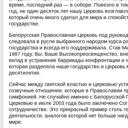
время, последний раз — в соборе. Повезло в том
год, не один десяток лет нашу Церковь возглавл
который очень много сделал для мира и спокойс
государстве.
Белорусская Православная Церковь под руково
следовала в русле выбранного народом курса р
государства и всегда его поддерживала. Став М
1987 году, Вы, Ваше Высокопреосвященство, вн
вклад в устранение баррикады конфронтации и 
которая разделяла наше государство и Церковь 
десятилетия.
Сейчас между светской властью и Церковью уст
созвучные отношения, которые в Православии п
симфонией. Не случайно именно с Белорусской
Церковью в июле 2003 года было заключено Со
сотрудничестве. Это прекрасный пример столь т
деятельности, аналогов которой нет больше ниг
мире.