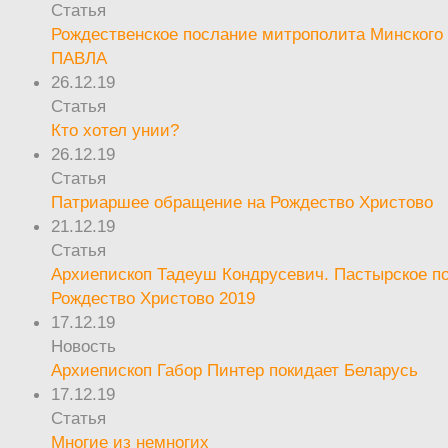
Статья
Рождественское послание митрополита Минского 
ПАВЛА
26.12.19
Статья
Кто хотел унии?
26.12.19
Статья
Патриаршее обращение на Рождество Христово
21.12.19
Статья
Архиепископ Тадеуш Кондрусевич. Пастырское п
Рождество Христово 2019
17.12.19
Новость
Архиепископ Габор Пинтер покидает Беларусь
17.12.19
Статья
Многие из немногих