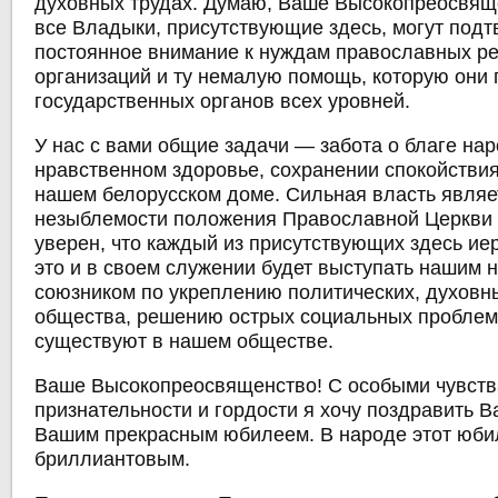
духовных трудах. Думаю, Ваше Высокопреосвяще
все Владыки, присутствующие здесь, могут под
постоянное внимание к нуждам православных р
организаций и ту немалую помощь, которую они 
государственных органов всех уровней.
У нас с вами общие задачи — забота о благе нар
нравственном здоровье, сохранении спокойствия
нашем белорусском доме. Сильная власть являе
незыблемости положения Православной Церкви 
уверен, что каждый из присутствующих здесь ие
это и в своем служении будет выступать нашим
союзником по укреплению политических, духовн
общества, решению острых социальных проблем
существуют в нашем обществе.
Ваше Высокопреосвященство! С особыми чувст
признательности и гордости я хочу поздравить В
Вашим прекрасным юбилеем. В народе этот юби
бриллиантовым.