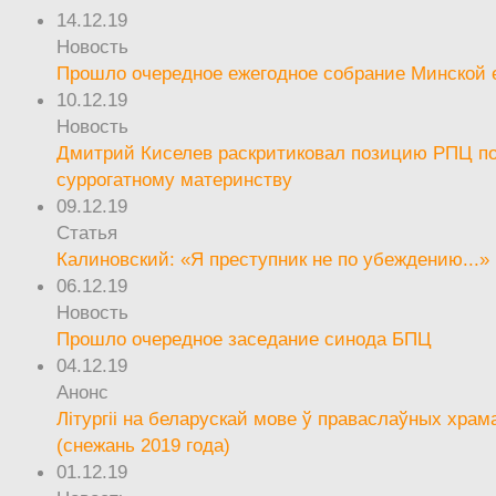
14.12.19
Новость
Прошло очередное ежегодное собрание Минской
10.12.19
Новость
Дмитрий Киселев раскритиковал позицию РПЦ п
суррогатному материнству
09.12.19
Статья
Калиновский: «Я преступник не по убеждению...»
06.12.19
Новость
Прошло очередное заседание синода БПЦ
04.12.19
Анонс
Літургіі на беларускай мове ў праваслаўных храм
(снежань 2019 года)
01.12.19