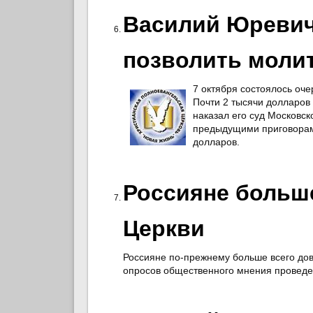
Василий Юревич
позволить молит
7 октября состоялось оче
Почти 2 тысячи долларов
наказал его суд Московск
предыдущими приговорам
долларов.
Россияне больше
Церкви
Россияне по-прежнему больше всего дов
опросов общественного мнения провед