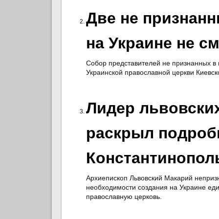
Две не признан
на Украине не с
Собор представителей не признанных в
Украинской православной церкви Киевск
Лидер львовски
раскрыл подроб
Константинопол
Архиепископ Львовский Макарий неприз
необходимости создания на Украине ед
православную церковь.