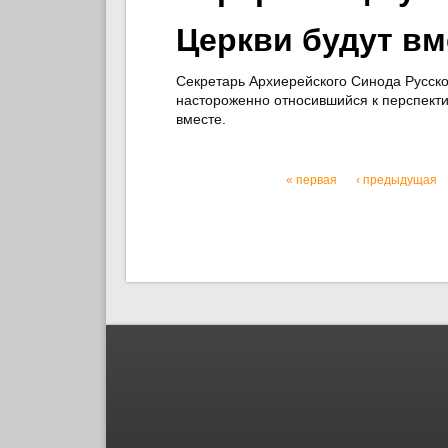
Церкви будут вм
Секретарь Архиерейского Синода Русско
настороженно относившийся к перспектив
вместе.
« первая
‹ предыдущая
Страницы