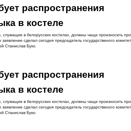
бует распространения
ыка в костеле
, служащие в белорусских костелах, должны чаще произносить пр
е заявление сделал сегодня председатель государственого комите
ей Станислав Буко.
бует распространения
ыка в костеле
, служащие в белорусских костелах, должны чаще произносить пр
е заявление сделал сегодня председатель государственого комите
ей Станислав Буко.