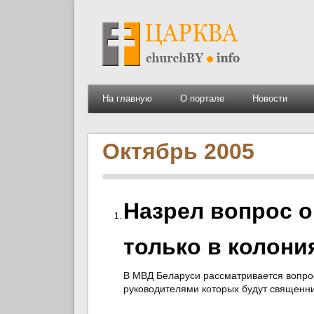
На главную
О портале
Новости
Октябрь 2005
Назрел вопрос о
только в колони
В МВД Беларуси рассматривается вопрос
руководителями которых будут священник