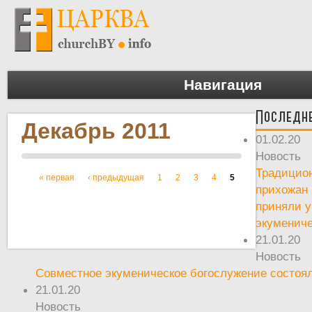
Навигация
Последн
Декабрь 2011
01.02.20
Новость
Традицион
« первая
‹ предыдущая
1
2
3
4
5
Страницы
прихожан
приняли у
экуменич
21.01.20
Новость
Совместное экуменическое богослужение состоял
21.01.20
Новость