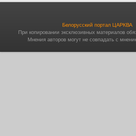
Белорусский портал ЦАРКВА
При копировании эксклюзивных материалов обя
Мнения авторов могут не совпадать с мнени