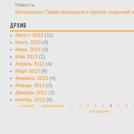
Новость
Митрополит Павел высказался против смертной 
Архив
Август 2013
(11)
Июль 2013
(4)
Июнь 2013
(3)
Май 2013
(2)
Апрель 2013
(4)
Март 2013
(9)
Февраль 2013
(4)
Январь 2013
(3)
Декабрь 2012
(2)
Ноябрь 2012
(6)
« первая
‹ предыдущая
…
2
3
4
5
6
7
8
Страницы
›
последняя »