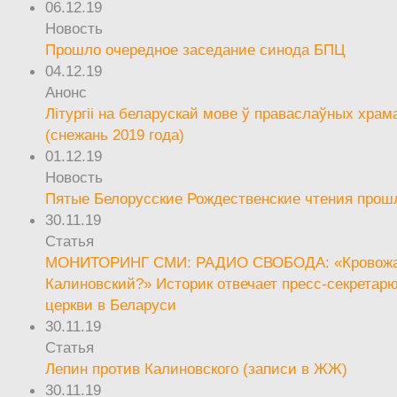
06.12.19
Новость
Прошло очередное заседание синода БПЦ
04.12.19
Анонс
Літургіі на беларускай мове ў праваслаўных храм
(снежань 2019 года)
01.12.19
Новость
Пятые Белорусские Рождественские чтения прош
30.11.19
Статья
МОНИТОРИНГ СМИ: РАДИО СВОБОДА: «Кровож
Калиновский?» Историк отвечает пресс-секретар
церкви в Беларуси
30.11.19
Статья
Лепин против Калиновского (записи в ЖЖ)
30.11.19