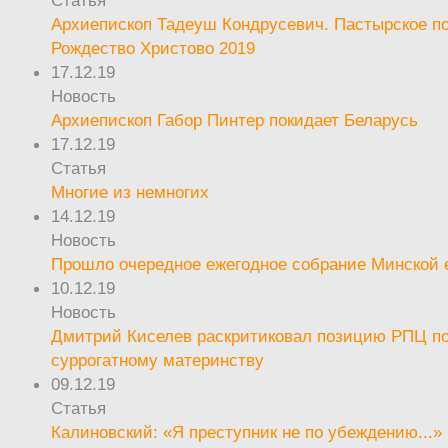
Статья
Архиепископ Тадеуш Кондрусевич. Пастырское п
Рождество Христово 2019
17.12.19
Новость
Архиепископ Габор Пинтер покидает Беларусь
17.12.19
Статья
Многие из немногих
14.12.19
Новость
Прошло очередное ежегодное собрание Минской
10.12.19
Новость
Дмитрий Киселев раскритиковал позицию РПЦ п
суррогатному материнству
09.12.19
Статья
Калиновский: «Я преступник не по убеждению...»