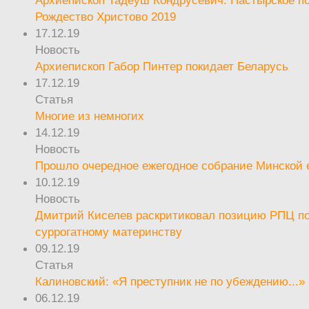
Архиепископ Тадеуш Кондрусевич. Пастырское п
Рождество Христово 2019
17.12.19
Новость
Архиепископ Габор Пинтер покидает Беларусь
17.12.19
Статья
Многие из немногих
14.12.19
Новость
Прошло очередное ежегодное собрание Минской
10.12.19
Новость
Дмитрий Киселев раскритиковал позицию РПЦ п
суррогатному материнству
09.12.19
Статья
Калиновский: «Я преступник не по убеждению...»
06.12.19