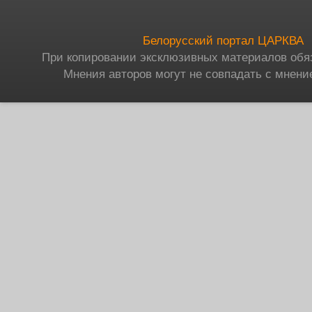
Белорусский портал ЦАРКВА
При копировании эксклюзивных материалов обя
Мнения авторов могут не совпадать с мнени