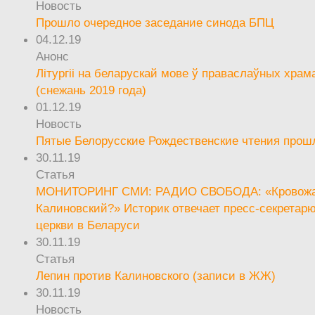
Новость
Прошло очередное заседание синода БПЦ
04.12.19
Анонс
Літургіі на беларускай мове ў праваслаўных храм
(снежань 2019 года)
01.12.19
Новость
Пятые Белорусские Рождественские чтения прош
30.11.19
Статья
МОНИТОРИНГ СМИ: РАДИО СВОБОДА: «Кровож
Калиновский?» Историк отвечает пресс-секретар
церкви в Беларуси
30.11.19
Статья
Лепин против Калиновского (записи в ЖЖ)
30.11.19
Новость