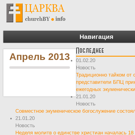
Навигация
Последнее
Апрель 2013
01.02.20
Новость
Традиционно тайком от 
представители БПЦ при
ежегодных экуменическ
21.01.20
Новость
Совместное экуменическое богослужение состоял
21.01.20
Новость
Неделя молитв о единстве христиан началась 18