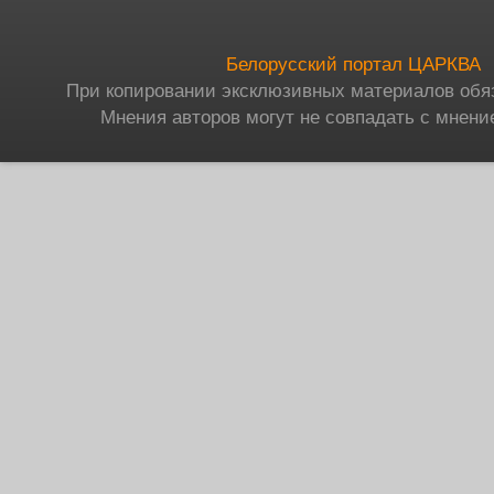
Белорусский портал ЦАРКВА
При копировании эксклюзивных материалов обя
Мнения авторов могут не совпадать с мнени