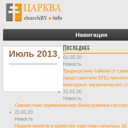
Навигация
Последнее
Июль 2013
01.02.20
Новость
Традиционно тайком от сво
представители БПЦ приняли
ежегодных экуменических с
21.01.20
Новость
Совместное экуменическое богослужение состоял
21.01.20
Новость
Неделя молитв о единстве христиан началась 18