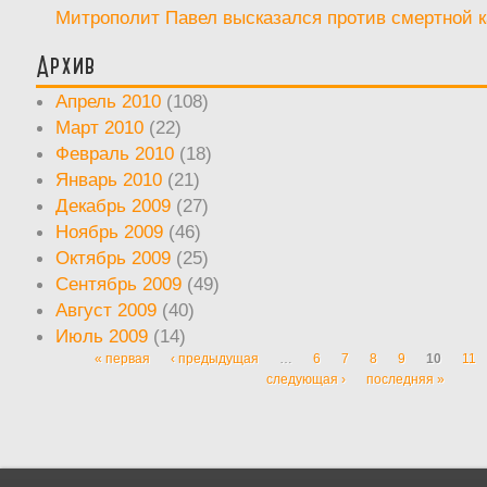
Митрополит Павел высказался против смертной 
Архив
Апрель 2010
(108)
Март 2010
(22)
Февраль 2010
(18)
Январь 2010
(21)
Декабрь 2009
(27)
Ноябрь 2009
(46)
Октябрь 2009
(25)
Сентябрь 2009
(49)
Август 2009
(40)
Июль 2009
(14)
« первая
‹ предыдущая
…
6
7
8
9
10
11
Страницы
следующая ›
последняя »