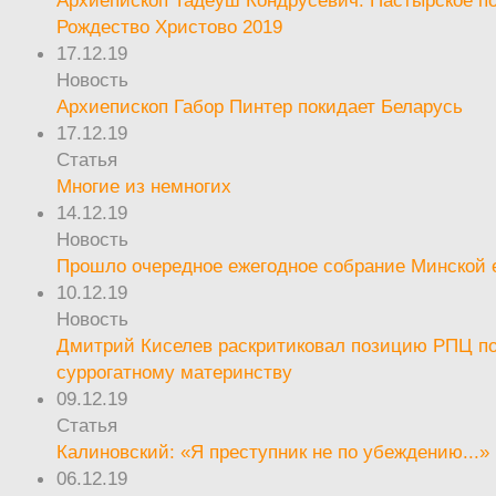
Архиепископ Тадеуш Кондрусевич. Пастырское п
Рождество Христово 2019
17.12.19
Новость
Архиепископ Габор Пинтер покидает Беларусь
17.12.19
Статья
Многие из немногих
14.12.19
Новость
Прошло очередное ежегодное собрание Минской
10.12.19
Новость
Дмитрий Киселев раскритиковал позицию РПЦ п
суррогатному материнству
09.12.19
Статья
Калиновский: «Я преступник не по убеждению...»
06.12.19