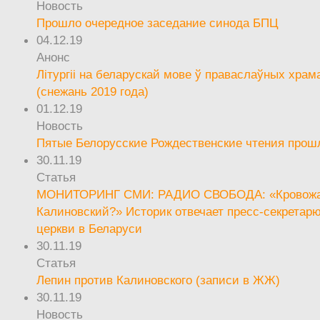
Новость
Прошло очередное заседание синода БПЦ
04.12.19
Анонс
Літургіі на беларускай мове ў праваслаўных храм
(снежань 2019 года)
01.12.19
Новость
Пятые Белорусские Рождественские чтения прош
30.11.19
Статья
МОНИТОРИНГ СМИ: РАДИО СВОБОДА: «Кровож
Калиновский?» Историк отвечает пресс-секретар
церкви в Беларуси
30.11.19
Статья
Лепин против Калиновского (записи в ЖЖ)
30.11.19
Новость