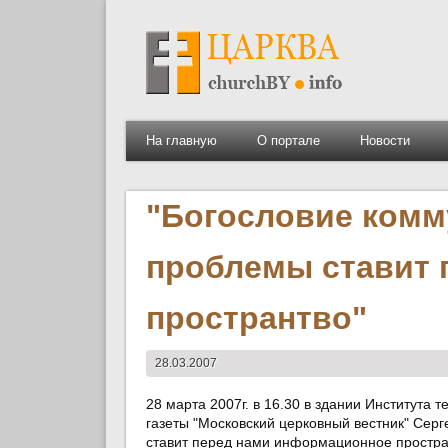
На главную
О портале
Новости
"Богословие комм
проблемы ставит 
пространтво"
28.03.2007
28 марта 2007г. в 16.30 в здании Института 
газеты "Московский церковный вестник" Серг
ставит перед нами информационное простра