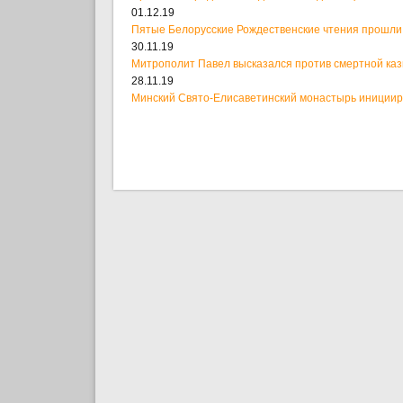
01.12.19
Пятые Белорусские Рождественские чтения прошли
30.11.19
Митрополит Павел высказался против смертной ка
28.11.19
Минский Свято-Елисаветинский монастырь иницииро