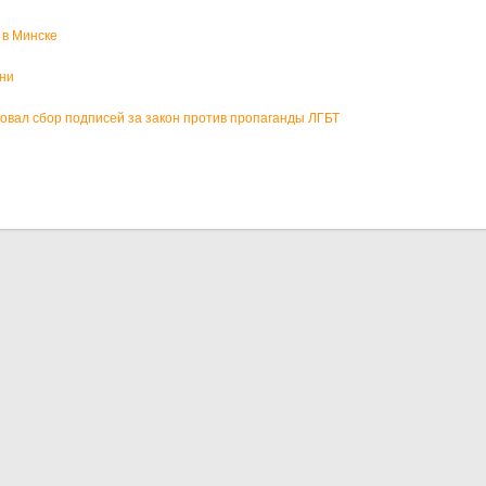
 в Минске
зни
вал сбор подписей за закон против пропаганды ЛГБТ