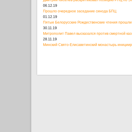
06.12.19
Прошло очередное заседание синода БПЦ
01.12.19
Пятые Белорусские Рождественские чтения прошли
30.11.19
Митрополит Павел высказался против смертной ка
28.11.19
Минский Свято-Елисаветинский монастырь иницииро