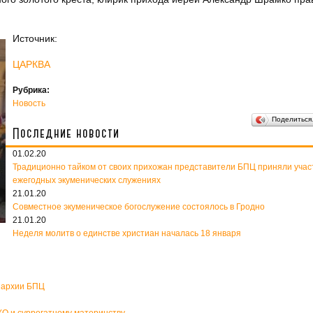
Источник:
ЦАРКВА
Рубрика:
Новость
Поделитьс
Последние новости
01.02.20
Традиционно тайком от своих прихожан представители БПЦ приняли учас
ежегодных экуменических служениях
21.01.20
Совместное экуменическое богослужение состоялось в Гродно
21.01.20
Неделя молитв о единстве христиан началась 18 января
пархии БПЦ
О и суррогатному материнству