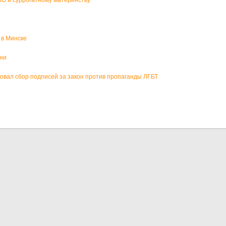
 в Минске
зни
вал сбор подписей за закон против пропаганды ЛГБТ