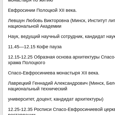
монастыря по житию
Евфросинии Полоцкой XII века.
Левшун Любовь Викторовна (Минск, Институт ли
национальной Академии
Наук, ведущий научный сотрудник, кандидат нау
11.45—12.15 Кофе пауза
12.15-12.25 Образная основа архитектуры Спас
храма Полоцкого
Спасо-Евфросиниева монастыря XII века.
Лаврецкий Геннадий Александрович (Минск, Бел
национальный технический
университет, доцент, кандидат архитектуры)
12.25-12.35 Росписи Спасо-Евфросиниевой церкв