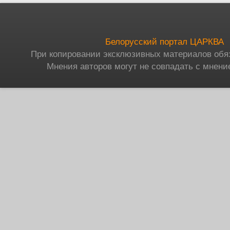
Белорусский портал ЦАРКВА
При копировании эксклюзивных материалов обя
Мнения авторов могут не совпадать с мнени