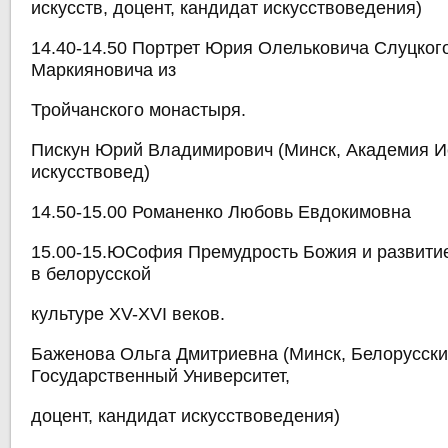
искусств, доцент, кандидат искусствоведения)
14.40-14.50 Портрет Юрия Олельковича Слуцког
Маркияновича из
Тройчанского монастыря.
Пискун Юрий Владимирович (Минск, Академия Ис
искусствовед)
14.50-15.00 Романенко Любовь Евдокимовна
15.00-15.ЮСофия Премудрость Божия и развити
в белорусской
культуре XV-XVI веков.
Баженова Ольга Дмитриевна (Минск, Белорусск
Государственный Университет,
доцент, кандидат искусствоведения)