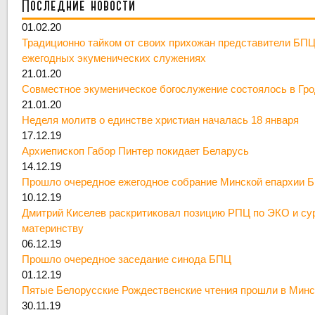
Последние новости
01.02.20
Традиционно тайком от своих прихожан представители БПЦ
ежегодных экуменических служениях
21.01.20
Совместное экуменическое богослужение состоялось в Гр
21.01.20
Неделя молитв о единстве христиан началась 18 января
17.12.19
Архиепископ Габор Пинтер покидает Беларусь
14.12.19
Прошло очередное ежегодное собрание Минской епархии 
10.12.19
Дмитрий Киселев раскритиковал позицию РПЦ по ЭКО и су
материнству
06.12.19
Прошло очередное заседание синода БПЦ
01.12.19
Пятые Белорусские Рождественские чтения прошли в Минс
30.11.19