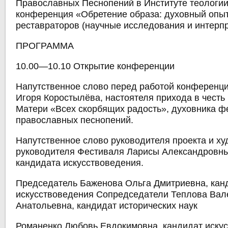
Православных Песнопений в Институте теологии
конференция «Обретение образа: духовный опыт
реставраторов (научные исследования и интерпр
ПРОГРАММА
10.00—10.10 Открытие конференции
Напутственное слово перед работой конференци
Игоря Коростылёва, настоятеля прихода в честь
Матери «Всех скорбящих радость», духовника ф
православных песнопений.
Напутственное слово руководителя проекта и х
руководителя Фестиваля Ларисы Александровны
кандидата искусствоведения.
Председатель Баженова Ольга Дмитриевна, кан
искусствоведения Сопредседатели Теплова Вал
Анатольевна, кандидат исторических наук
Романенко Любовь Евдокимовна, кандидат иску