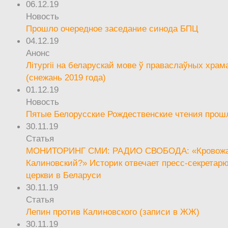
06.12.19
Новость
Прошло очередное заседание синода БПЦ
04.12.19
Анонс
Літургіі на беларускай мове ў праваслаўных храм
(снежань 2019 года)
01.12.19
Новость
Пятые Белорусские Рождественские чтения прош
30.11.19
Статья
МОНИТОРИНГ СМИ: РАДИО СВОБОДА: «Кровож
Калиновский?» Историк отвечает пресс-секретар
церкви в Беларуси
30.11.19
Статья
Лепин против Калиновского (записи в ЖЖ)
30.11.19