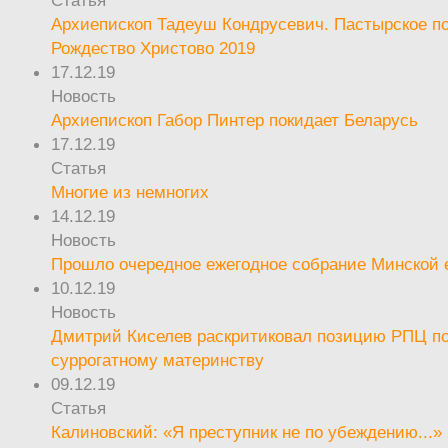
Архиепископ Тадеуш Кондрусевич. Пастырское п
Рождество Христово 2019
17.12.19
Новость
Архиепископ Габор Пинтер покидает Беларусь
17.12.19
Статья
Многие из немногих
14.12.19
Новость
Прошло очередное ежегодное собрание Минской
10.12.19
Новость
Дмитрий Киселев раскритиковал позицию РПЦ п
суррогатному материнству
09.12.19
Статья
Калиновский: «Я преступник не по убеждению...»