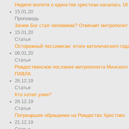
Неделя молитв о единстве христиан началась 18
15.01.20
Проповедь
Зачем Бог стал человеком? Отвечает митрополит
15.01.20
Статья
Осторожный пессимизм: итоги католического год
06.01.20
Статья
Рождественское послание митрополита Минского 
ПАВЛА
26.12.19
Статья
Кто хотел унии?
26.12.19
Статья
Патриаршее обращение на Рождество Христово
21.12.19
Статья