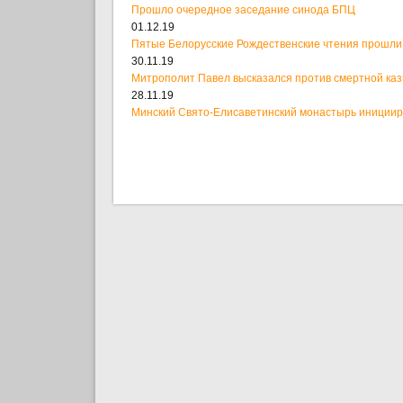
Прошло очередное заседание синода БПЦ
01.12.19
Пятые Белорусские Рождественские чтения прошли
30.11.19
Митрополит Павел высказался против смертной ка
28.11.19
Минский Свято-Елисаветинский монастырь иницииро