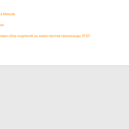
 в Минске
зни
вал сбор подписей за закон против пропаганды ЛГБТ