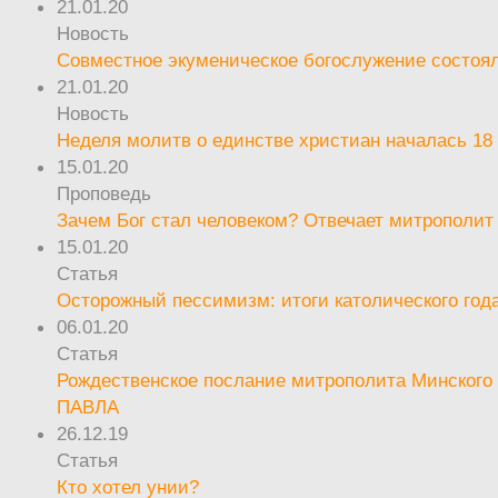
21.01.20
Новость
Совместное экуменическое богослужение состоял
21.01.20
Новость
Неделя молитв о единстве христиан началась 18
15.01.20
Проповедь
Зачем Бог стал человеком? Отвечает митрополит
15.01.20
Статья
Осторожный пессимизм: итоги католического год
06.01.20
Статья
Рождественское послание митрополита Минского 
ПАВЛА
26.12.19
Статья
Кто хотел унии?