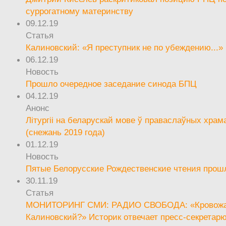
суррогатному материнству
09.12.19
Статья
Калиновский: «Я преступник не по убеждению...»
06.12.19
Новость
Прошло очередное заседание синода БПЦ
04.12.19
Анонс
Літургіі на беларускай мове ў праваслаўных храм
(снежань 2019 года)
01.12.19
Новость
Пятые Белорусские Рождественские чтения прош
30.11.19
Статья
МОНИТОРИНГ СМИ: РАДИО СВОБОДА: «Кровож
Калиновский?» Историк отвечает пресс-секретар