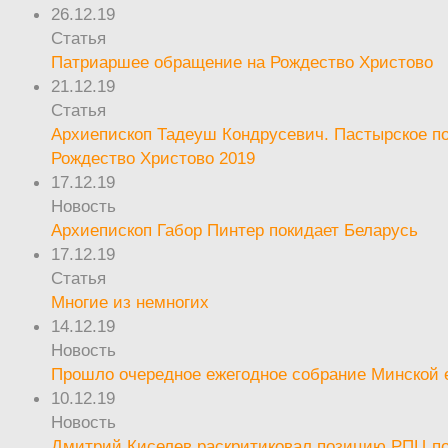
26.12.19
Статья
Патриаршее обращение на Рождество Христово
21.12.19
Статья
Архиепископ Тадеуш Кондрусевич. Пастырское п
Рождество Христово 2019
17.12.19
Новость
Архиепископ Габор Пинтер покидает Беларусь
17.12.19
Статья
Многие из немногих
14.12.19
Новость
Прошло очередное ежегодное собрание Минской
10.12.19
Новость
Дмитрий Киселев раскритиковал позицию РПЦ п