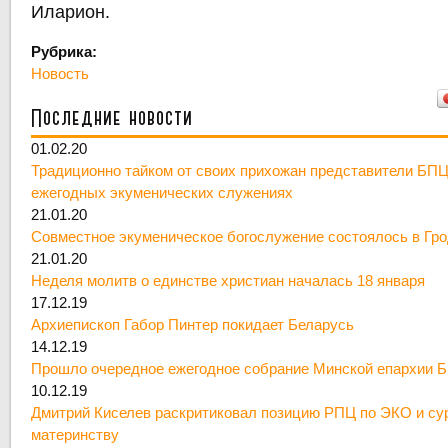
Иларион.
Рубрика:
Новость
Последние новости
01.02.20
Традиционно тайком от своих прихожан представители БПЦ
ежегодных экуменических служениях
21.01.20
Совместное экуменическое богослужение состоялось в Гр
21.01.20
Неделя молитв о единстве христиан началась 18 января
17.12.19
Архиепископ Габор Пинтер покидает Беларусь
14.12.19
Прошло очередное ежегодное собрание Минской епархии 
10.12.19
Дмитрий Киселев раскритиковал позицию РПЦ по ЭКО и су
материнству