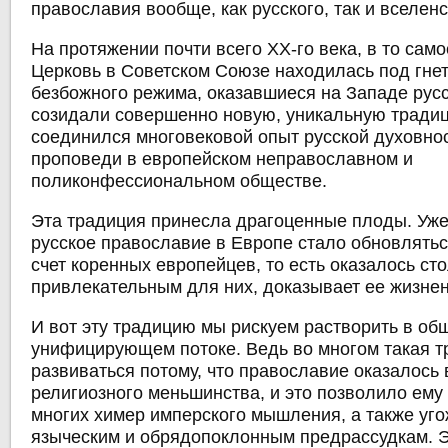
православия вообще, как русского, так и вселенс
На протяжении почти всего ХХ-го века, в то само
Церковь в Советском Союзе находилась под гнет
безбожного режима, оказавшиеся на Западе рус
созидали совершенно новую, уникальную традиц
соединился многовековой опыт русской духовно
проповеди в европейском неправославном и
поликонфессиональном обществе.
Эта традиция принесла драгоценные плоды. Уже 
русское православие в Европе стало обновлятьс
счет коренных европейцев, то есть оказалось ст
привлекательным для них, доказывает ее жизнен
И вот эту традицию мы рискуем растворить в об
унифицирующем потоке. Ведь во многом такая т
развиваться потому, что православие оказалось 
религиозного меньшинства, и это позволило ему
многих химер имперского мышления, а также уг
языческим и обрядопоклонным предрассудкам. 