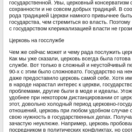
государственной. Увы, церковный консерватизм 
сохранности и не совсем добрых традиций. В соо
рода традицией Церкви намного привычнее быть
государства, чем стремиться во власть. Поэтому
с государством клерикализацией власти не грози
Церковь на госслужбе
Чем же сейчас может и чему рада послужить цер
Как мы уже сказали, церковь всегда была готова
службе. Вот только в сложный и неустойчивый 
90-х с этим было сложновато. Государство на не
даже предоставило церковь самой себе. Хотя им
в народе нарастал интерес к церкви, государств
проблемами, другие были в моде и идеалы. Уго
удобнее при некотором дистанцировании от церк
этот, довольно холодный период церковно-госу
отношений, церковь при любом удобном случае 
свою нужность в государственных делах. Получа
зачастую неуклюже. Например, церковь пробова
посредником в политических конфликтах, но со