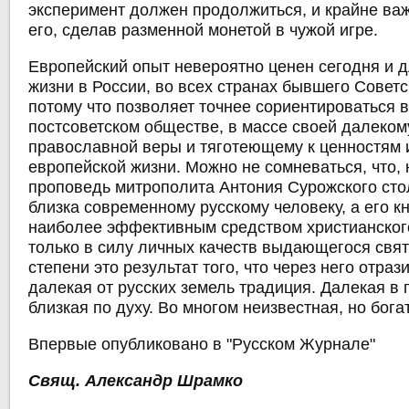
эксперимент должен продолжиться, и крайне важ
его, сделав разменной монетой в чужой игре.
Европейский опыт невероятно ценен сегодня и 
жизни в России, во всех странах бывшего Советс
потому что позволяет точнее сориентироваться 
постсоветском обществе, в массе своей далеком
православной веры и тяготеющему к ценностям 
европейской жизни. Можно не сомневаться, что,
проповедь митрополита Антония Сурожского сто
близка современному русскому человеку, а его к
наиболее эффективным средством христианског
только в силу личных качеств выдающегося свя
степени это результат того, что через него отраз
далекая от русских земель традиция. Далекая в 
близкая по духу. Во многом неизвестная, но бога
Впервые опубликовано в "Русском Журнале"
Свящ. Александр Шрамко