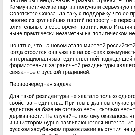
партий был неодинаков в разных странах, но он 
Коммунистические партии получали серьезную п
Советского Союза. Да такую поддержку, что ее 
многие из крупнейших партий попросту не переж
влиятельные в свое время партии, как в Италии 
ныне практически незаметны на политическом не
Понятно, что на новом этапе мировой российско
когда строится она уже не на основах коммунист
интернационализма, единственной подходящей 
формирования заграничной резидентуры являет
связанное с русской традицией.
Первоочередная задача
Для такой резидентуры не хватало только одног
свойства – единства. При том в данном случае р
единстве на базе не столько веры, сколько верн
державности. Не случайно поэтому оказалось, ч
инициатором бурно развивающегося интеграцион
русском зарубежном православии выступил не ц