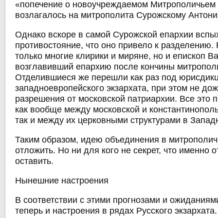
«попечение о новоучреждаемом Митрополичьем 
возлагалось на митрополита Сурожскому Антони
Однако вскоре в самой Сурожской епархии вспы
противостояние, что оно привело к разделению.
только многие клирики и миряне, но и епископ В
возглавивший епархию после кончины митропол
Отделившиеся же перешли как раз под юрисдик
западноевропейского экзархата, при этом не до
разрешения от московской патриархии. Все это 
как вообще между московской и константинополь
так и между их церковными структурами в Запад
Таким образом, идею объединения в митрополич
отложить. Но ни для кого не секрет, что именно о
оставить.
Нынешние настроения
В соответствии с этими прогнозами и ожидания
теперь и настроения в рядах Русского экзархата.