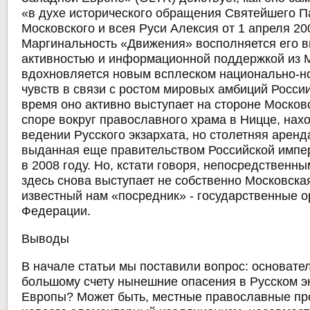
«в духе исторического обращения Святейшего П
Московского и всея Руси Алексия от 1 апреля 20
Маргинальность «Движения» восполняется его
активностью и информационной поддержкой из 
вдохновляется новым всплеском национально-н
чувств в связи с ростом мировых амбиций Росси
время оно активно выступает на стороне Москов
споре вокруг православного храма в Ницце, нах
ведении Русского экзархата, но столетняя аренд
выданная еще правительством Российской импер
в 2008 году. Но, кстати говоря, непосредственн
здесь снова выступает не собственно Московска
известный нам «посредник» - государственные 
Федерации.
Выводы
В начале статьи мы поставили вопрос: основате
большому счету нынешние опасения в Русском э
Европы? Может быть, местные православные пр