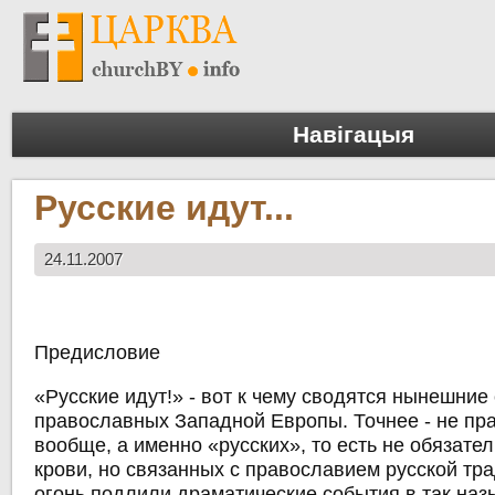
Навігацыя
Русские идут...
24.11.2007
Предисловие
«Русские идут!» - вот к чему сводятся нынешние
православных Западной Европы. Точнее - не пр
вообще, а именно «русских», то есть не обязате
крови, но связанных с православием русской тр
огонь подлили драматические события в так на