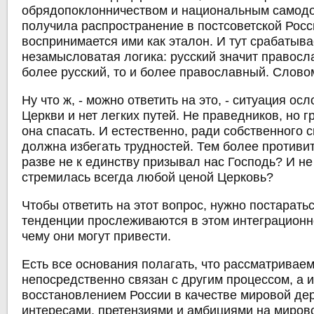
обрядопоклонничеством и национальным самодо
получила распространение в постсоветской Росс
воспринимается ими как эталон. И тут срабатыва
незамысловатая логика: русский значит правосл
более русский, то и более православный. Словом
Ну что ж, - можно ответить на это, - ситуация ос
Церкви и нет легких путей. Не праведников, но 
она спасать. И естественно, ради собственного 
должна избегать трудностей. Тем более противи
разве не к единству призывал нас Господь? И не
стремилась всегда любой ценой Церковь?
Чтобы ответить на этот вопрос, нужно постаратьс
тенденции прослеживаются в этом интеграционн
чему они могут привести.
Есть все основания полагать, что рассматривае
непосредственно связан с другим процессом, а 
восстановлением России в качестве мировой де
интересами, претензиями и амбициями на мирово