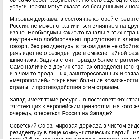
услуги церкви могут оказаться бесценными и не
Мировая держава, в состояние которой стремитс
Россия, не может ограничиться влиянием на дру
извне. Необходимы какие-то каналы в этих стран
внутреннего лоббирования, присутствия и влиян
говоря, без резидентуры в таком деле не обойтис
речь идет не о резидентуре в смысле тайной разв
шпионажа. Задача стоит гораздо более стратеги
Само наличие в других странах определенного кр
и в чем-то преданных, заинтересованных и связ
«метрополией» открывает большие возможности 
страны, и противодействия этим странам.
Запад имеет такие ресурсы в постсоветских стр
тяготеющих к европейским ценностям. На кого ж
очередь, опереться Россия на Западе?
Советский Союз, мировая держава в чистом вид
резидентуру в лице коммунистических партий. Вл