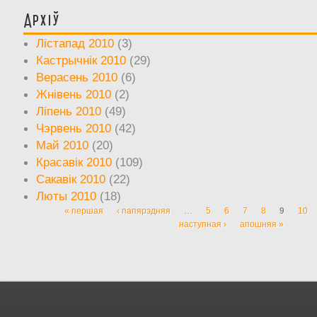
Архіў
Лістапад 2010
(3)
Кастрычнік 2010
(29)
Верасень 2010
(6)
Жнівень 2010
(2)
Ліпень 2010
(49)
Чэрвень 2010
(42)
Май 2010
(20)
Красавік 2010
(109)
Сакавік 2010
(22)
Люты 2010
(18)
« першая
‹ папярэдняя
…
5
6
7
8
9
10
Старонкі
наступная ›
апошняя »