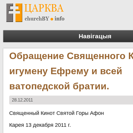
Навігацыя
Обращение Священного К
игумену Ефрему и всей
ватопедской братии.
28.12.2011
Священный Кинот Святой Горы Афон
Карея 13 декабря 2011 г.