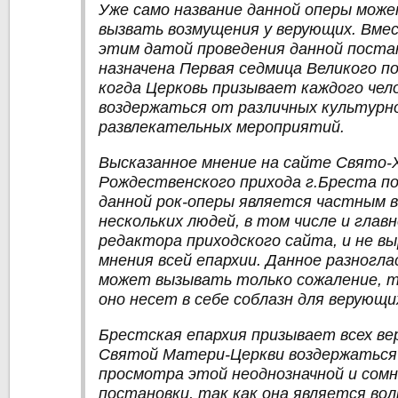
Уже само название данной оперы мож
вызвать возмущения у верующих. Вме
этим датой проведения данной поста
назначена Первая седмица Великого п
когда Церковь призывает каждого чел
воздержаться от различных культурн
развлекательных мероприятий.
Высказанное мнение на сайте Свято-
Рождественского прихода г.Бреста по
данной рок-оперы является частным 
нескольких людей, в том числе и глав
редактора приходского сайта, и не в
мнения всей епархии. Данное разногла
может вызывать только сожаление, т
оно несет в себе соблазн для верующи
Брестская епархия призывает всех ве
Святой Матери-Церкви воздержаться
просмотра этой неоднозначной и сом
постановки, так как она является вол