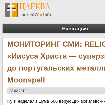
Навігацыя
МОНИТОРИНГ СМИ: RELIG
«Иисуса Христа — супер
до португальских металл
Moonspell
23.02.2012
Ну и наделали шума 500 верующих могилевски