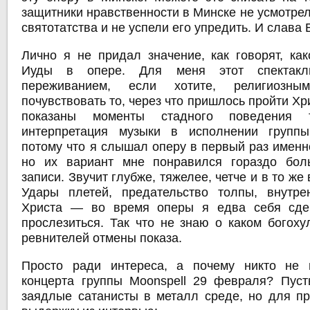
защитники нравственности в Минске не усмотрел
святотатства и не успели его упредить. И слава 
Лично я не придал значение, как говорят, как
Иуды в опере. Для меня этот спектакл
переживанием, если хотите, религиозн
почувствовать то, через что пришлось пройти Хр
показаны моменты стадного поведения 
интерпретация музыки в исполнении группы 
потому что я слышал оперу в первый раз именн
но их вариант мне понравился гораздо бол
записи. Звучит глубже, тяжелее, четче и в то ж
Удары плетей, предательство толпы, внутре
Христа — во время оперы я едва себя сде
прослезиться. Так что не знаю о каком богоху
ревнителей отмены показа.
Просто ради интереса, а почему никто не п
концерта группы Moonspell 29 февраля? Пус
заядлые сатанисты в металл среде, но для п