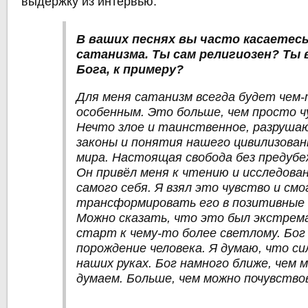
выдержку из интервью:
В ваших песнях вы часто касаетес
сатанизма. Ты сам религиозен? Ты 
Бога, к примеру?
Для меня сатанизм всегда будет чем
особенным. Это больше, чем просто ч
Нечто злое и таинственное, разруша
законы и понятия нашего цивилизован
мира. Настоящая свобода без предубе
Он привёл меня к чтению и исследова
самого себя. Я взял это чувство и смо
трансформировать его в позитивные 
Можно сказать, что это был экстрем
старт к чему-то более светлому. Бо
порождение человека. Я думаю, что си
наших руках. Бог намного ближе, чем 
думаем. Больше, чем можно почувство