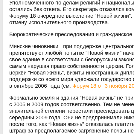
Уполномоченного по делам религий и националь
остались без ответа. Его секретарь отказался к
Форуму 18 очередное выселение “Новой жизни”,
отмену исполнительного производства.
Бюрократические преследования и гражданское
Минские чиновники - при поддержке центральног
препятствуют любой попытке “Новой жизни” нача
свое здание в соответствии с белорусским закон
самым нарушая право собственности церкви. Го
церкви “Новая жизнь”, визиты иностранных дипл
поддержки со всего мира удержали государство 
в октябре 2006 года (см.
Форум 18 от 3 ноября 2
Формально земля и здания “Новая жизнь” не пр
с 2005 и 2009 годов соответственно. Тем не мене
значительной степени перестали преследовать ц
середины 2009 года. Они не предпринимали ник
после того, как “Новая жизнь” отказалась плати
штраф за предполагаемое загрязнение почвы н