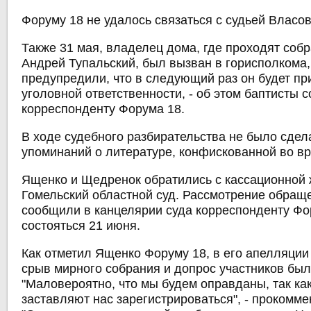
Форуму 18 не удалось связаться с судьей Власов
Также 31 мая, владелец дома, где проходят собр
Андрей Тупальский, был вызван в горисполкома, 
предупредили, что в следующий раз он будет пр
уголовной ответственности, - об этом баптисты 
корреспонденту Форума 18.
В ходе судебного разбирательства не было сдел
упоминаний о литературе, конфискованной во в
Ященко и Щедренок обратились с кассационной
Гомельский областной суд. Рассмотрение обраще
сообщили в канцелярии суда корреспонденту Фо
состояться 21 июня.
Как отметил Ященко Форуму 18, в его апелляции
срыв мирного собрания и допрос участников был
"Маловероятно, что мы будем оправданы, так ка
заставляют нас зарегистрироваться", - прокомме