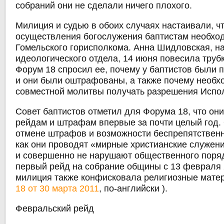
собраний они не сделали ничего плохого.
Милиция и судью в обоих случаях настаивали, ч
осуществления богослужения баптистам необхо
Гомельского горисполкома. Анна Шидловская, н
идеологического отдела, 14 июня повесила трубку
Форум 18 спросил ее, почему у баптистов были
и они были оштрафованы, а также почему необх
совместной молитвы получать разрешения Испо
Совет баптистов отметил для Форума 18, что он
рейдам и штрафам впервые за почти целый год.
отмене штрафов и возможности беспрепятственно
как они проводят «мирные христианские служени
и совершенно не нарушают общественного поря
первый рейд на собрание общины с 13 февраля 2
милиция также конфисковала религиозные мате
18 от 30 марта 2011
, по-английски ).
Февральский рейд