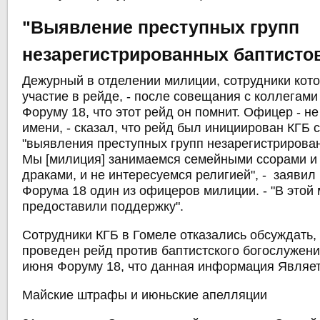
"Выявление преступных групп
незарегистрированных баптисто
Дежурный в отделении милиции, сотрудники кот
участие в рейде, - после совещания с коллегами
Форуму 18, что этот рейд он помнит. Офицер - н
имени, - сказал, что рейд был инициирован КГБ 
"выявления преступных групп незарегистрирован
Мы [милиция] занимаемся семейными ссорами и
драками, и не интересуемся религией", - заяви
Форума 18 один из офицеров милиции. - "В этой
предоставили поддержку".
Сотрудники КГБ в Гомеле отказались обсуждать,
проведен рейд против баптистского богослужени
июня Форуму 18, что данная информация Являетс
Майские штрафы и июньские апелляции