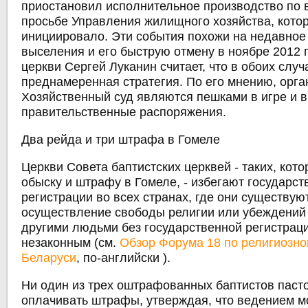
приостановил исполнительное производство по
просьбе Управления жилищного хозяйства, котор
инициировало. Эти события похожи на недавное
выселения и его быструю отмену в ноябре 2012 
церкви Сергей Луканин считает, что в обоих случ
преднамеренная стратегия. По его мнению, орг
Хозяйственный суд являются пешками в игре и
правительственные распоряжения.
Два рейда и три штрафа в Гомеле
Церкви Совета баптистских церквей - таких, кот
обыску и штрафу в Гомеле, - избегают государст
регистрации во всех странах, где они существуют
осуществление свободы религии или убеждений
другими людьми без государственной регистрац
незаконным (см.
Обзор Форума 18 по религиозно
Беларуси
, по-английски ).
Ни один из трех оштрафованных баптистов паст
оплачивать штрафы, утверждая, что ведением 