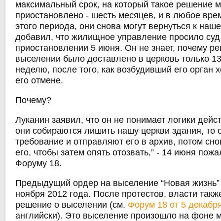
максимальный срок, на который такое решение 
приостановлено - шесть месяцев, и в любое вре
этого периода, они снова могут вернуться к наше
добавил, что жилищное управление просило суд
приостановлении 5 июня. Он не знает, почему р
выселении было доставлено в церковь только 13
неделю, после того, как возбудивший его орган 
его отмене.
Почему?
Луканин заявил, что он не понимает логики дейст
они собираются лишить нашу церкви здания, то 
требование и отправляют его в архив, потом сн
его, чтобы затем опять отозвать,” - 14 июня пож
Форуму 18.
Предыдущий ордер на выселение “Новая жизнь”
ноября 2012 года. После протестов, власти так
решение о выселении (см.
Форум 18 от 5 декабр
английски). Это выселение произошло на фоне