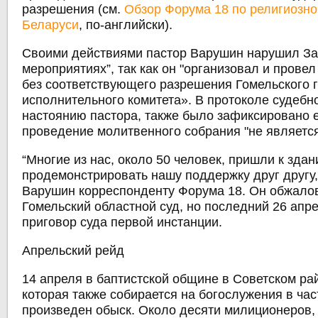
разрешения (см.
Обзор Форума 18 по религиозно
Беларуси
, по-английски).
Своими действиями пастор Варушин нарушил За
мероприятиях”, так как он "организовал и прове
без соответствующего разрешения Гомельского 
исполнительного комитета». В протоколе судебно
настоянию пастора, также было зафиксировано е
проведение молитвенного собрания "не являетс
“Многие из нас, около 50 человек, пришли к здан
продемонстрировать нашу поддержку друг другу,”
Варушин корреспонденту Форума 18. Он обжало
Гомельский областной суд, но последний 26 апр
приговор суда первой инстанции.
Апрельский рейд
14 апреля в баптистской общине в Советском рай
которая также собирается на богослужения в ча
произведен обыск. Около десяти милиционеров,