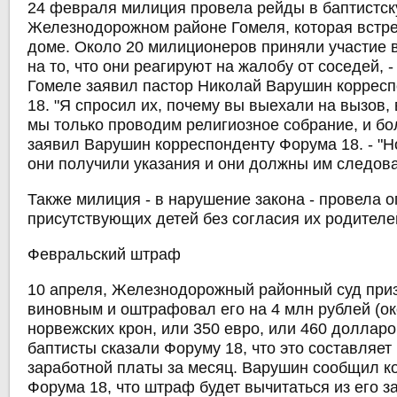
24 февраля милиция провела рейды в баптистс
Железнодорожном районе Гомеля, которая встре
доме. Около 20 милиционеров приняли участие 
на то, что они реагируют на жалобу от соседей, -
Гомеле заявил пастор Николай Варушин коррес
18. "Я спросил их, почему вы выехали на вызов, 
мы только проводим религиозное собрание, и бол
заявил Варушин корреспонденту Форума 18. - "Но
они получили указания и они должны им следова
Также милиция - в нарушение закона - провела 
присутствующих детей без согласия их родителе
Февральский штраф
10 апреля, Железнодорожный районный суд при
виновным и оштрафовал его на 4 млн рублей (о
норвежских крон, или 350 евро, или 460 доллар
баптисты сказали Форуму 18, что это составляет
заработной платы за месяц. Варушин сообщил к
Форума 18, что штраф будет вычитаться из его 