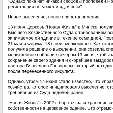
"Однако пока нет никакой свободы проповеди Но
регистрации не может и идти речи".
Новое выселение, новое приостановление
13 июня Церковь “Новая Жизнь” в Минске получ
Высшего Хозяйственного Суда с требованием ос
занимаемое ей здание в течение семи дней. Пов
31 мая и Форума 18 с ней ознакомился. Как толь
получила решение о выселении, она созвала сп
молитвенное собрание вечером 13 июня, чтобы 
сохранение своего здания и скорейшее выздоро
пастора Вячеслава Гончаренко, который находит
после перенесенного инсульта.
Однако, утром 14 июня стало известно, что Упр
хозяйства, которое инициировало выселение, от
требование из Суда неделей ранее.
“Новая Жизнь” с 2002 г. борется за сохранение с
собственности на церковное здание. Это отрем