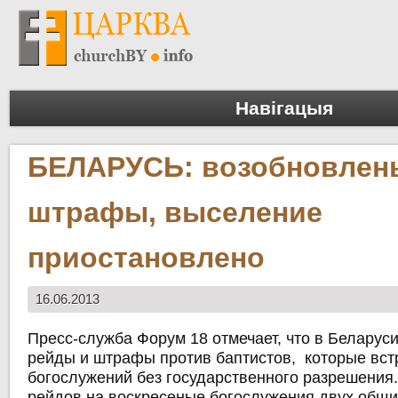
Навігацыя
БЕЛАРУСЬ: возобновлен
штрафы, выселение
приостановлено
16.06.2013
Пресс-служба Форум 18 отмечает, что в Беларус
рейды и штрафы против баптистов, которые вст
богослужений без государственного разрешения.
рейдов на воскресеные богослужения двух общи