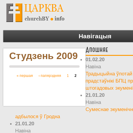
Навігацыя
Апошняе
Студзень 2009
01.02.20
Навіна
Традыцыйна ўпотай 
« першая
‹ папярэдняя
1
2
Старонкі
прадстаўнікі БПЦ пр
штогадовых экумен
21.01.20
Навіна
Сумеснае экуменічн
адбылося ў Гродна
21.01.20
Навіна