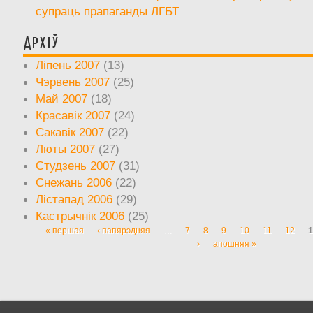
супраць прапаганды ЛГБТ
Архіў
Ліпень 2007
(13)
Чэрвень 2007
(25)
Май 2007
(18)
Красавік 2007
(24)
Сакавік 2007
(22)
Люты 2007
(27)
Студзень 2007
(31)
Снежань 2006
(22)
Лістапад 2006
(29)
Кастрычнік 2006
(25)
« першая
‹ папярэдняя
…
7
8
9
10
11
12
1
Старонкі
›
апошняя »