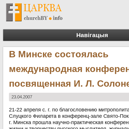
Навігацыя
В Минске состоялась
международная конферен
посвященная И. Л. Солон
23.04.2007
21-22 апреля с. г. по благословению
митрополита
Слуцкого Филарета
в конференц-зале
Свято-Пок
г. Минска
прошла
научно-практическая конфере
жизни и творчеству
русского мыслителя, журнали