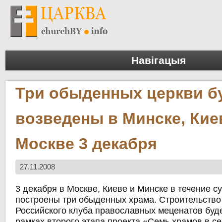
Навігацыя
Три обыденных церкви б
возведены в Минске, Кие
Москве 3 декабря
27.11.2008
3 декабря в Москве, Киеве и Минске в течение су
построены три обыденных храма. Строительство
Российского клуба православных меценатов буд
рамках второго этапа проекта «Семь храмов в се