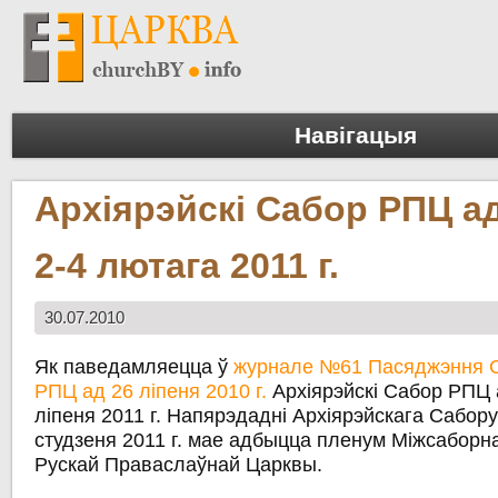
Навігацыя
Архіярэйскі Сабор РПЦ а
2-4 лютага 2011 г.
30.07.2010
Як паведамляецца ў
журнале №61 Пасяджэння С
РПЦ ад 26 ліпеня 2010 г.
Архіярэйскі Сабор РПЦ 
ліпеня 2011 г. Напярэдадні Архіярэйскага Сабору
студзеня 2011 г. мае адбыцца пленум Міжсаборн
Рускай Праваслаўнай Царквы.