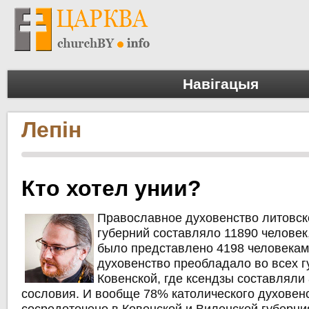
Навігацыя
Лепін
Кто хотел унии?
Православное духовенство литовск
губерний составляло 11890 человек
было представлено 4198 человекам
духовенство преобладало во всех г
Ковенской, где ксендзы составляли
сословия. И вообще 78% католического духовен