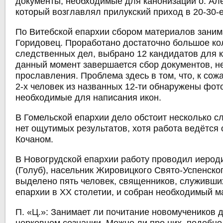
документы, необходимые для канонизации о. Ал
который возглавлял прилукский приход в 20-30-е 
По Витебской епархии сбором материалов заним
Горидовец. Проработано достаточно большое ко
следственных дел, выбрано 12 кандидатов для 
данный момент завершается сбор документов, н
прославления. Проблема здесь в том, что, к сож
2-х человек из названных 12-ти обнаружены фот
необходимые для написания икон.
В Гомельской епархии дело обстоит несколько с
нет ощутимых результатов, хотя работа ведётся
Кочаном.
В Новогрудской епархии работу проводил иерод
(Голуб), насельник Жировицкого Свято-Успенско
выделено пять человек, священников, служивши
епархии в ХХ столетии, и собран необходимый м
П. «Ц.»: Занимает ли почитание новомучеников 