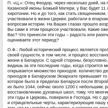
П. «Ц.»: Отец Феодор, через несколько дней, на
Казанской иконы Божьей Матери, у Вас будет 11 
хиротонии. Но и до того, как стать священником,
участвовали в жизни Церкви, работали в епархи
вопросам истории. На Ваших глазах прошло воз
Вы сами в этом процессе участвовали. Какие ож
Вас? Что принесли эти годы – радость или разо
оцениваете этот период?
О.Ф.:
Любой исторический процесс является про
своей сущности, в том числе, и процесс восста
жизни в Беларуси. С одной стороны, безусловно, 
видишь за эти последние годы, когда строится 
открывается множество приходов: количество д
приходов в Беларуском Экзархате превышает то 
которое было в пределах Беларуси после Второ
их было 1044, сейчас около 1200 с небольшим; 
восстановлению духовных школ, тому, что мног
эти годы в Церковь, поверили в Господа. Но с др
и отрицательные черты, характеризующие нашу 