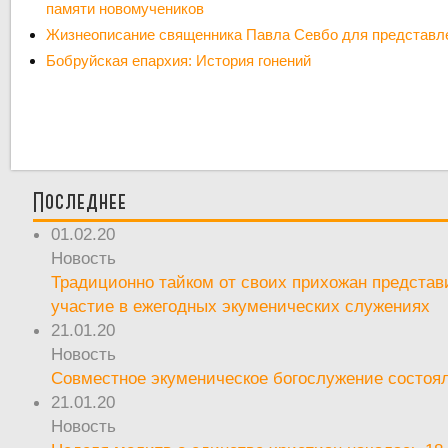
памяти новомучеников
Жизнеописание священника Павла Севбо для представл
Бобруйская епархия: История гонений
Последнее
01.02.20
Новость
Традиционно тайком от своих прихожан предста
участие в ежегодных экуменических служениях
21.01.20
Новость
Совместное экуменическое богослужение состоял
21.01.20
Новость