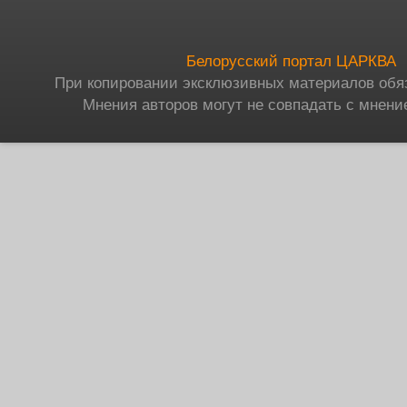
Белорусский портал ЦАРКВА
При копировании эксклюзивных материалов обя
Мнения авторов могут не совпадать с мнени