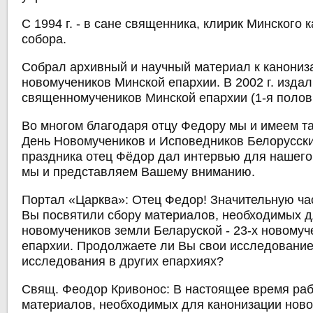
С 1994 г. - в сане священника, клирик Минского
собора.
Собрал архивный и научный материал к канониз
новомучеников Минской епархии. В 2002 г. издал
священномучеников Минской епархии (1-я полови
Во многом благодаря отцу Федору мы и имеем та
День Новомучеников и Исповедников Белорусски
праздника отец Фёдор дал интервью для нашего
мы и представляем Вашему вниманию.
Портал «Царква»: Отец Федор! Значительную ча
Вы посвятили сбору материалов, необходимых д
новомучеников земли Беларуской - 23-х новому
епархии. Продолжаете ли Вы свои исследование
исследования в других епархиях?
Свящ. Феодор Кривонос:
В настоящее время раб
материалов, необходимых для канонизации ново