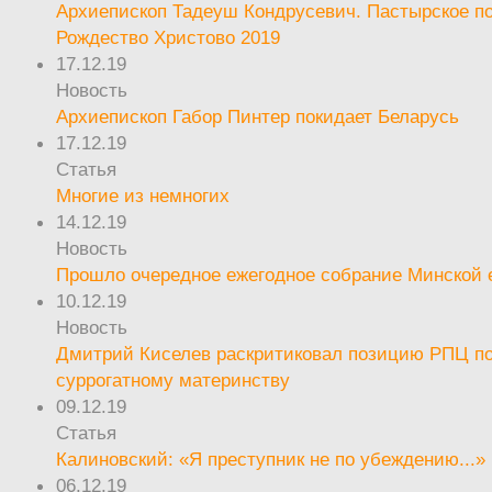
Архиепископ Тадеуш Кондрусевич. Пастырское п
Рождество Христово 2019
17.12.19
Новость
Архиепископ Габор Пинтер покидает Беларусь
17.12.19
Статья
Многие из немногих
14.12.19
Новость
Прошло очередное ежегодное собрание Минской
10.12.19
Новость
Дмитрий Киселев раскритиковал позицию РПЦ п
суррогатному материнству
09.12.19
Статья
Калиновский: «Я преступник не по убеждению...»
06.12.19