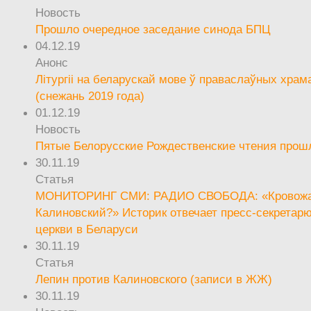
Новость
Прошло очередное заседание синода БПЦ
04.12.19
Анонс
Літургіі на беларускай мове ў праваслаўных храм
(снежань 2019 года)
01.12.19
Новость
Пятые Белорусские Рождественские чтения прош
30.11.19
Статья
МОНИТОРИНГ СМИ: РАДИО СВОБОДА: «Кровож
Калиновский?» Историк отвечает пресс-секретар
церкви в Беларуси
30.11.19
Статья
Лепин против Калиновского (записи в ЖЖ)
30.11.19