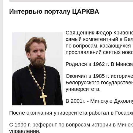
Интервью порталу ЦАРКВА
Священник Федор Кривоно
самый компетентный в Бе
по вопросам, касающихся
прославлений святых нов
Родился в 1962 г. В Минск
Окончил в 1985 г. историч
Белорусского государстве
университета.
В 2001г. - Минскую Духов
После окончания университета работал в Госар
С 1990 г. референт по вопросам истории в Минс
управлении.