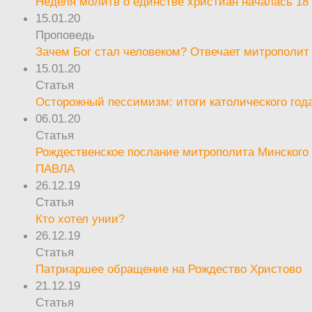
Неделя молитв о единстве христиан началась 18
15.01.20
Проповедь
Зачем Бог стал человеком? Отвечает митрополит
15.01.20
Статья
Осторожный пессимизм: итоги католического год
06.01.20
Статья
Рождественское послание митрополита Минского 
ПАВЛА
26.12.19
Статья
Кто хотел унии?
26.12.19
Статья
Патриаршее обращение на Рождество Христово
21.12.19
Статья