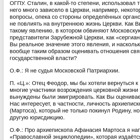
ОГПУ. Сталин, в какой-то степени, использовал т
него много зависело в Церкви, например, некот
вопросы, опека со стороны определённых органов
не повлиять на внутреннюю жизнь Церкви. Как В
такому явлению, в котором обвиняют Московск
представители Зарубежной Церкви, как «сергиа
Вы реальное значение этого явления, и насколь
вообще таким образом оценивать отношения св
государственной власти?
О.Ф.:
Я не судья Московской Патриархии.
П. «Ц.»: Отец Феодор, мы бы хотели вернуться к
многие участники возрождения церковной жизни
вынуждены были эмигрировать. Как Вы оценивае
Нас интересует, в частности, личность архиепис
(Мартоса), который не только покинул Родину, н
другую юрисдикцию.
О.Ф.:
Про архиепископа Афанасия Мартоса я нап
«Православной энциклопедии», которая издаётс