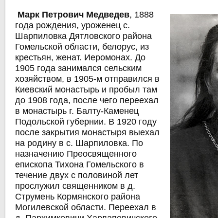
Марк Петрович Медведев
, 1888
года рождения, уроженец с.
Шарпиловка Дятловского района
Гомельской области, белорус, из
крестьян, женат. Иеромонах. До
1905 года занимался сельским
хозяйством, в 1905-м отправился в
Киевский монастырь и пробыл там
до 1908 года, после чего переехал
в монастырь г. Балту-Каменец
Подольской губернии. В 1920 году
после закрытия монастыря выехал
на родину в с. Шарпиловка. По
назначению Преосвященного
епископа Тихона Гомельского в
течение двух с половиной лет
прослужил священником в д.
Струмень Кормянского района
Могилевской области. Переехал в