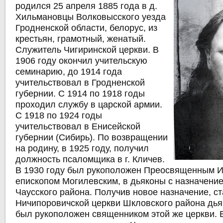
родился 25 апреля 1885 года в д.
Хильмановцы Волковысского уезда
Гродненской области, белорус, из
крестьян, грамотный, женатый.
Служитель Чигиринской церкви. В
1906 году окончил учительскую
семинарию, до 1914 года
учительствовал в Гродненской
губернии. С 1914 по 1918 годы
проходил службу в царской армии.
С 1918 по 1924 годы
учительствовал в Енисейской
губернии (Сибирь). По возвращении
на родину, в 1925 году, получил
должность псаломщика в г. Кличев.
В 1930 году был рукоположен Преосвященным 
епископом Могилевским, в дьяконы с назначение
Чаусского района. Получив новое назначение, ст
Ничипоровичской церкви Шкловского района дья
был рукоположен священником этой же церкви. В