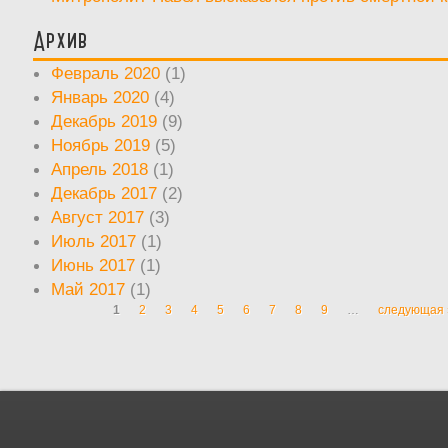
Архив
Февраль 2020
(1)
Январь 2020
(4)
Декабрь 2019
(9)
Ноябрь 2019
(5)
Апрель 2018
(1)
Декабрь 2017
(2)
Август 2017
(3)
Июль 2017
(1)
Июнь 2017
(1)
Май 2017
(1)
1
2
3
4
5
6
7
8
9
…
следующая 
Страницы