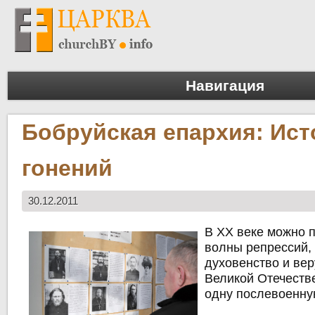
Навигация
Бобруйская епархия: Ист
гонений
30.12.2011
В ХХ веке можно 
волны репрессий,
духовенство и ве
Великой Отечеств
одну послевоенн