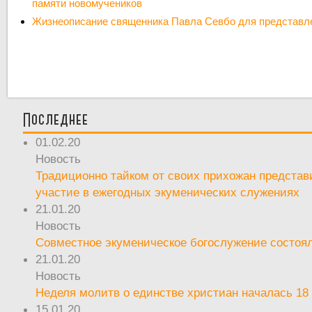
памяти новомучеников
Жизнеописание священника Павла Севбо для представл
Последнее
01.02.20
Новость
Традиционно тайком от своих прихожан предста
участие в ежегодных экуменических служениях
21.01.20
Новость
Совместное экуменическое богослужение состоял
21.01.20
Новость
Неделя молитв о единстве христиан началась 18
15.01.20