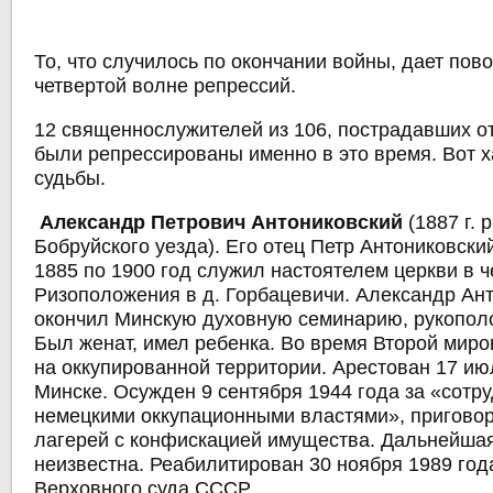
То, что случилось по окончании войны, дает пово
четвертой волне репрессий.
12 священнослужителей из 106, пострадавших от
были репрессированы именно в это время. Вот 
судьбы.
Александр Петрович Антониковский
(1887 г. 
Бобруйского уезда). Его отец Петр Антониковски
1885 по 1900 год служил настоятелем церкви в ч
Ризоположения в д. Горбацевичи. Александр Ан
окончил Минскую духовную семинарию, рукополо
Был женат, имел ребенка. Во время Второй мир
на оккупированной территории. Арестован 17 ию
Минске. Осужден 9 сентября 1944 года за «сотру
немецкими оккупационными властями», приговор
лагерей с конфискацией имущества. Дальнейшая
неизвестна. Реабилитирован 30 ноября 1989 го
Верховного суда СССР.