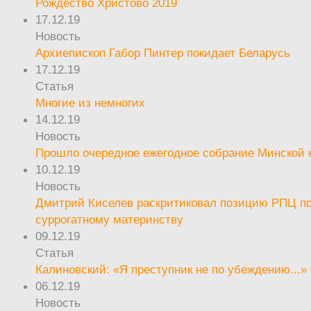
Рождество Христово 2019
17.12.19
Новость
Архиепископ Габор Пинтер покидает Беларусь
17.12.19
Статья
Многие из немногих
14.12.19
Новость
Прошло очередное ежегодное собрание Минской
10.12.19
Новость
Дмитрий Киселев раскритиковал позицию РПЦ п
суррогатному материнству
09.12.19
Статья
Калиновский: «Я преступник не по убеждению...»
06.12.19
Новость