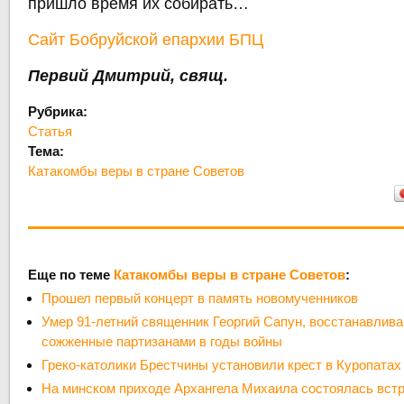
пришло время их собирать…
Сайт Бобруйской епархии БПЦ
Первий Дмитрий, свящ.
Рубрика:
Статья
Тема:
Катакомбы веры в стране Советов
Еще по теме
Катакомбы веры в стране Советов
:
Прошел первый концерт в память новомученников
Умер 91-летний священник Георгий Сапун, восстанавлив
сожженные партизанами в годы войны
Греко-католики Брестчины установили крест в Куропатах 
На минском приходе Архангела Михаила состоялась вст