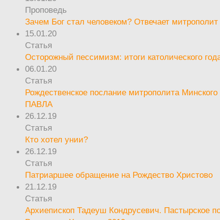
Проповедь
Зачем Бог стал человеком? Отвечает митрополит
15.01.20
Статья
Осторожный пессимизм: итоги католического год
06.01.20
Статья
Рождественское послание митрополита Минского 
ПАВЛА
26.12.19
Статья
Кто хотел унии?
26.12.19
Статья
Патриаршее обращение на Рождество Христово
21.12.19
Статья
Архиепископ Тадеуш Кондрусевич. Пастырское п