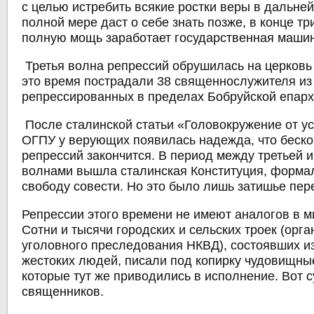
с целью истребить всякие ростки веры в дальней
полной мере даст о себе знать позже, в конце тр
полную мощь заработает государственная машин
Третья волна репрессий обрушилась на церковь 
это время пострадали 38 священнослужителя из
репрессированных в пределах Бобруйской епарх
После сталинской статьи «Головокружение от ус
ОГПУ у верующих появилась надежда, что беско
репрессий закончится. В период между третьей и
волнами вышла сталинская Конституция, форма
свободу совести. Но это было лишь затишье пер
Репрессии этого времени не имеют аналогов в м
Сотни и тысячи городских и сельских троек (орг
уголовного преследования НКВД), состоявших и
жестоких людей, писали под копирку чудовищны
которые тут же приводились в исполнение. Вот 
священников.