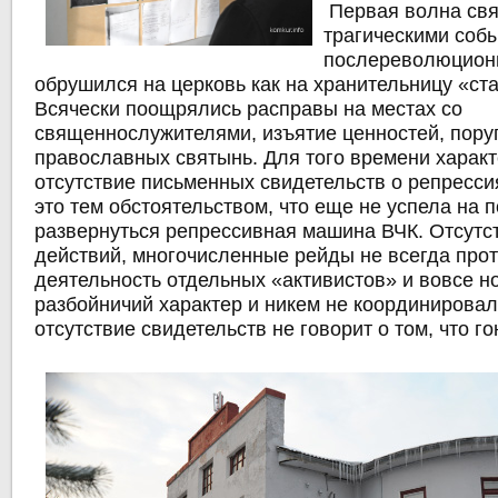
Первая волна свя
трагическими соб
послереволюционн
обрушился на церковь как на хранительницу «ст
Всячески поощрялись расправы на местах со
священнослужителями, изъятие ценностей, пору
православных святынь. Для того времени характ
отсутствие письменных свидетельств о репресси
это тем обстоятельством, что еще не успела на
развернуться репрессивная машина ВЧК. Отсутс
действий, многочисленные рейды не всегда про
деятельность отдельных «активистов» и вовсе н
разбойничий характер и никем не координировал
отсутствие свидетельств не говорит о том, что г