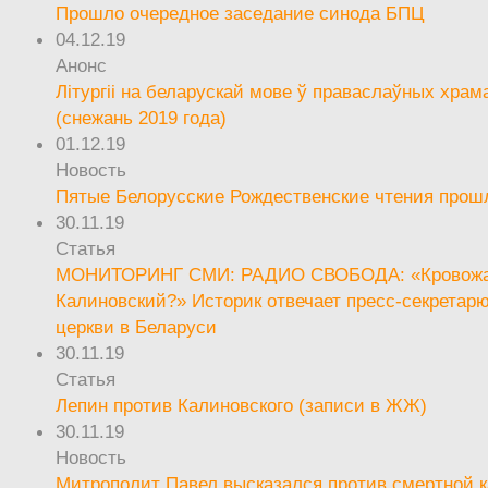
Прошло очередное заседание синода БПЦ
04.12.19
Анонс
Літургіі на беларускай мове ў праваслаўных храм
(снежань 2019 года)
01.12.19
Новость
Пятые Белорусские Рождественские чтения прош
30.11.19
Статья
МОНИТОРИНГ СМИ: РАДИО СВОБОДА: «Кровож
Калиновский?» Историк отвечает пресс-секретар
церкви в Беларуси
30.11.19
Статья
Лепин против Калиновского (записи в ЖЖ)
30.11.19
Новость
Митрополит Павел высказался против смертной 