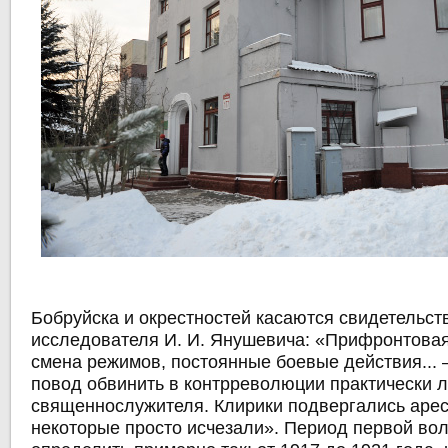
Бобруйска и окрестностей касаются свидетельст
исследователя И. И. Янушевича: «Прифронтовая
смена режимов, постоянные боевые действия... 
повод обвинить в контрреволюции практически 
священнослужителя. Клирики подвергались арес
некоторые просто исчезали». Период первой во