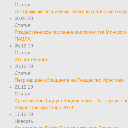
Статья
Осторожный пессимизм: итоги католического год
06.01.20
Статья
Рождественское послание митрополита Минского 
ПАВЛА
26.12.19
Статья
Кто хотел унии?
26.12.19
Статья
Патриаршее обращение на Рождество Христово
21.12.19
Статья
Архиепископ Тадеуш Кондрусевич. Пастырское п
Рождество Христово 2019
17.12.19
Новость
Архиепископ Габор Пинтер покидает Беларусь