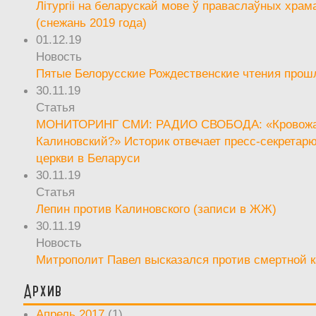
Літургіі на беларускай мове ў праваслаўных храм
(снежань 2019 года)
01.12.19
Новость
Пятые Белорусские Рождественские чтения прош
30.11.19
Статья
МОНИТОРИНГ СМИ: РАДИО СВОБОДА: «Кровож
Калиновский?» Историк отвечает пресс-секретар
церкви в Беларуси
30.11.19
Статья
Лепин против Калиновского (записи в ЖЖ)
30.11.19
Новость
Митрополит Павел высказался против смертной 
Архив
Апрель 2017
(1)