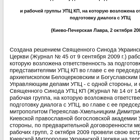
и рабочей группы УПЦ КП, на которую возложена о
подготовку диалога с УПЦ
(Киево-Печерская Лавра, 2 октября 2009
Создана решением Священного Синода Украинс
Церкви (Журнал № 45 от 9 сентября 2009 г.) рабо
которую возложена ответственность за подготов
представителями УПЦ КП во главе с ее председ
архиепископом Белоцерковским и Богуславским
Управляющим делами УПЦ - с одной стороны, и
Священного Синода УПЦ КП (Журнал № 14 от 14 
рабочая группа, на которую возложена ответстве
подготовку диалога с УПЦ, во главе с ее предсе
митрополитом Переяслав-Хмельницким Димитри
Киевской православной богословской академии У
стороны, по предварительной договоренности м
рабочих групп, 2 октября 2009 провели свою вс
Киевской Митрополии Украинской Церкви на тер