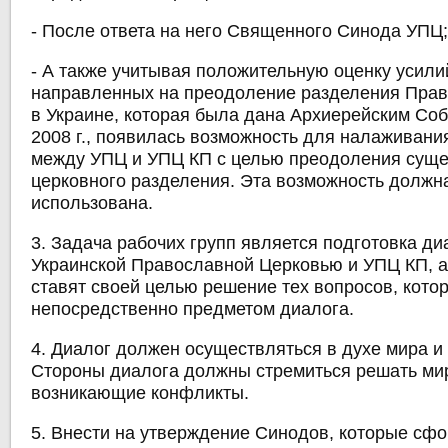
- После ответа на него Священного Синода УПЦ
- А также учитывая положительную оценку усили
направленных на преодоление разделения Пра
в Украине, которая была дана Архиерейским Со
2008 г., появилась возможность для налаживани
между УПЦ и УПЦ КП с целью преодоления сущ
церковного разделения. Эта возможность должн
использована.
3. Задача рабочих групп является подготовка д
Украинской Православной Церковью и УПЦ КП, а
ставят своей целью решение тех вопросов, кото
непосредственно предметом диалога.
4. Диалог должен осуществляться в духе мира и
Стороны диалога должны стремиться решать ми
возникающие конфликты.
5. Внести на утверждение Синодов, которые сф