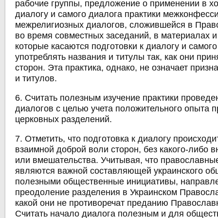
рабочие группы, предложение о применении в хо
диалогу и самого диалога практики межконфесс
межрелигиозных диалогов, сложившейся в Прав
во время совместных заседаний, в материалах и
которые касаются подготовки к диалогу и самого
употреблять названия и титулы так, как они прин
сторон. Эта практика, однако, не означает призн
и титулов.
6. Считать полезным изучение практики провед
диалогов с целью учета положительного опыта 
церковных разделений.
7. Отметить, что подготовка к диалогу происходи
взаимной доброй воли сторон, без какого-либо 
или вмешательства. Учитывая, что православн
являются важной составляющей украинского общ
полезными общественные инициативы, направл
преодоление разделения в Украинском Православ
какой они не противоречат преданию Православ
Считать начало диалога полезным и для обществ