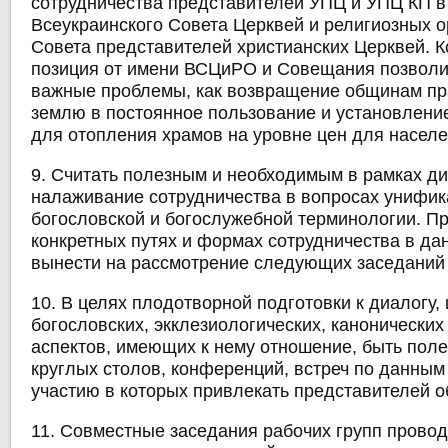
сотрудничества представителей УПЦ и УПЦ КП в
Всеукраинского Совета Церквей и религиозных о
Совета представителей христианских Церквей. 
позиция от имени ВСЦиРО и Совещания позволи
важные проблемы, как возвращение общинам пр
землю в постоянное пользование и установление
для отопления храмов на уровне цен для населе
9. Считать полезным и необходимым в рамках д
налаживание сотрудничества в вопросах унифик
богословской и богослужебной терминологии. П
конкретных путях и формах сотрудничества в да
вынести на рассмотрение следующих заседаний 
10. В целях плодотворной подготовки к диалогу,
богословских, экклезиологических, канонических
аспектов, имеющих к нему отношение, быть пол
круглых столов, конференций, встреч по данным
участию в которых привлекать представителей о
11. Совместные заседания рабочих групп провод