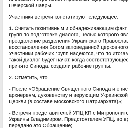
Печерской Лавры.
Участники встречи констатируют следующее:
1. Считать позитивным и обнадеживающим факт
групп по подготовке диалога, целью которого яв
преодоление разделения Украинского Правосла
восстановления Богом заповеданной церковного
Участники рабочих групп надеются, что по итога
такой диалог будет начат, когда соответствующе
принято Синода, создали рабочие группы.
2. Отметить, что
- После «Обращение Священного Синода и епис
архиереям, духовенству и верующим Украинско
Церкви (в составе Московского Патриархата)»;
- Встречи представителей УПЦ КП с Митрополит
Украины Владимиром, Предстоятелем УПЦ, во в
передано это Обращение;