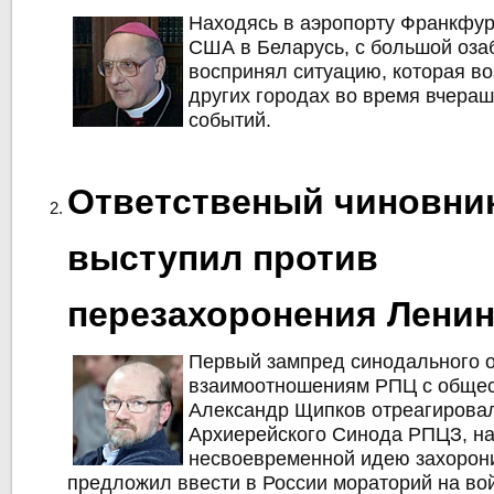
Находясь в аэропорту Франкфурт
США в Беларусь, с большой оза
воспринял ситуацию, которая во
других городах во время вчера
событий.
Ответственый чиновни
выступил против
перезахоронения Лени
Первый зампред синодального о
взаимоотношениям РПЦ с обще
Александр Щипков отреагирова
Архиерейского Синода РПЦЗ, на
несвоевременной идею захорони
предложил ввести в России мораторий на во