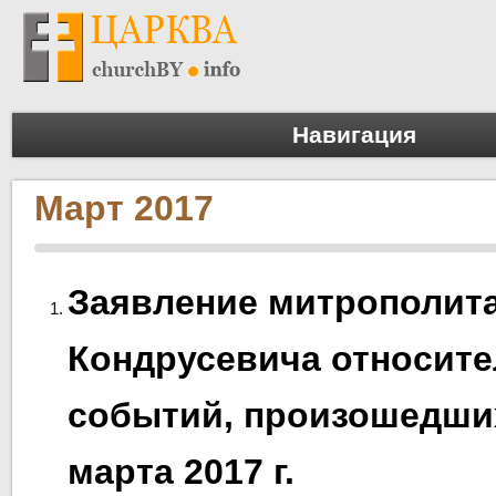
Навигация
Март 2017
Заявление митрополит
Кондрусевича относит
событий, произошедших
марта 2017 г.