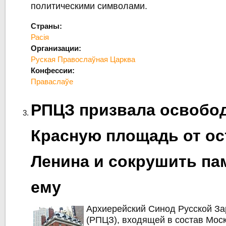
политическими символами.
Страны:
Расія
Организации:
Руская Правослаўная Царква
Конфессии:
Праваслаўе
РПЦЗ призвала освобо
Красную площадь от ос
Ленина и сокрушить па
ему
Архиерейский Синод Русской З
(РПЦЗ), входящей в состав Мос