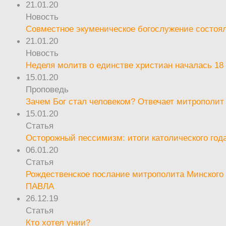
21.01.20
Новость
Совместное экуменическое богослужение состоял
21.01.20
Новость
Неделя молитв о единстве христиан началась 18
15.01.20
Проповедь
Зачем Бог стал человеком? Отвечает митрополит
15.01.20
Статья
Осторожный пессимизм: итоги католического год
06.01.20
Статья
Рождественское послание митрополита Минского 
ПАВЛА
26.12.19
Статья
Кто хотел унии?