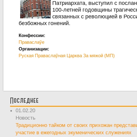
Патриархата, выступил с посла
100-летней годовщины трагичес
связанных с революцией в Росс
безбожных гонений.
Конфессии:
Праваслаўе
Организации:
Руская Праваслаўная Царква За мяжой (МП)
Последнее
01.02.20
Новость
Традиционно тайком от своих прихожан предста
участие в ежегодных экуменических служениях