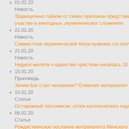
01.02.20
Новость
Традиционно тайком от своих прихожан предста
участие в ежегодных экуменических служениях
21.01.20
Новость
Совместное экуменическое богослужение состоял
21.01.20
Новость
Неделя молитв о единстве христиан началась 18
15.01.20
Проповедь
Зачем Бог стал человеком? Отвечает митрополит
15.01.20
Статья
Осторожный пессимизм: итоги католического год
06.01.20
Статья
Рождественское послание митрополита Минского 