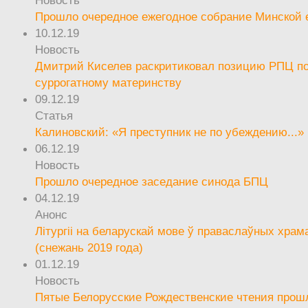
Прошло очередное ежегодное собрание Минской
10.12.19
Новость
Дмитрий Киселев раскритиковал позицию РПЦ п
суррогатному материнству
09.12.19
Статья
Калиновский: «Я преступник не по убеждению...»
06.12.19
Новость
Прошло очередное заседание синода БПЦ
04.12.19
Анонс
Літургіі на беларускай мове ў праваслаўных храм
(снежань 2019 года)
01.12.19
Новость
Пятые Белорусские Рождественские чтения прош