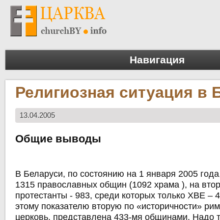
Навигация
Религиозная ситуация в 
13.04.2005
Общие выводы
В Беларуси,
по состоянию на 1 января 2005 года
1315 православных общин
(1092 храма ), на вто
протестанты - 983
, среди которых
только ХВЕ – 
этому показателю вторую по «историчности»
рим
церковь, представлена 433-мя общинами
. Надо 