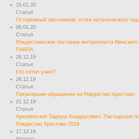
15.01.20
Статья
Осторожный пессимизм: итоги католического год
06.01.20
Статья
Рождественское послание митрополита Минского 
ПАВЛА
26.12.19
Статья
Кто хотел унии?
26.12.19
Статья
Патриаршее обращение на Рождество Христово
21.12.19
Статья
Архиепископ Тадеуш Кондрусевич. Пастырское п
Рождество Христово 2019
17.12.19
Новость