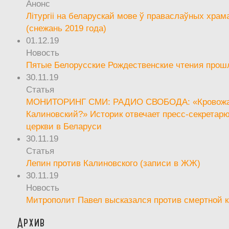
Анонс
Літургіі на беларускай мове ў праваслаўных храм
(снежань 2019 года)
01.12.19
Новость
Пятые Белорусские Рождественские чтения прош
30.11.19
Статья
МОНИТОРИНГ СМИ: РАДИО СВОБОДА: «Кровож
Калиновский?» Историк отвечает пресс-секретар
церкви в Беларуси
30.11.19
Статья
Лепин против Калиновского (записи в ЖЖ)
30.11.19
Новость
Митрополит Павел высказался против смертной 
Архив