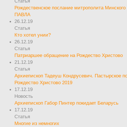
Статья
Рождественское послание митрополита Минского 
ПАВЛА
26.12.19
Статья
Кто хотел унии?
26.12.19
Статья
Патриаршее обращение на Рождество Христово
21.12.19
Статья
Архиепископ Тадеуш Кондрусевич. Пастырское п
Рождество Христово 2019
17.12.19
Новость
Архиепископ Габор Пинтер покидает Беларусь
17.12.19
Статья
Многие из немногих