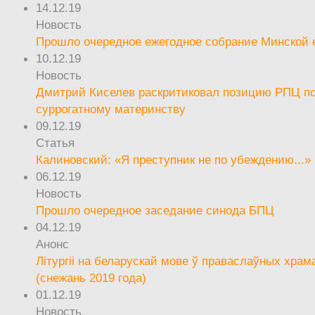
14.12.19
Новость
Прошло очередное ежегодное собрание Минской
10.12.19
Новость
Дмитрий Киселев раскритиковал позицию РПЦ п
суррогатному материнству
09.12.19
Статья
Калиновский: «Я преступник не по убеждению...»
06.12.19
Новость
Прошло очередное заседание синода БПЦ
04.12.19
Анонс
Літургіі на беларускай мове ў праваслаўных храм
(снежань 2019 года)
01.12.19
Новость