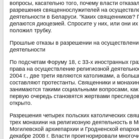
вопросы, касательно того, почему власти отказа
разрешения священнослужителей на осуществле
деятельности в Беларуси. "Каких священников?
делаются диоцезией. Спросите у них, или они их
положил трубку.
Прошлые отказы в разрешении на осуществлени
деятельности
По подсчетам Форуму 18, с 33-х иностранных гр
права на осуществление религиозной деятельнос
2004 г., две трети являются католиками, а боль
составляют протестанты. Священники и монахин
занимаются такими социальными вопросами, как 
первую очередь становятся жертвами преследов
открыто.
Разрешения четырех польских католических свящ
трех монахини на религиозную деятельность в М
Могилевской архиепархии и Гродненской епархи
декабре 2008 г. Власти проигнорировали много