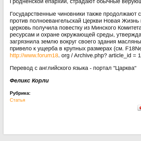
Гродненской епархии, страдают обычные верую
Государственные чиновники также продолжают с
против полноевангельскай Церкви Новая Жизнь 
церковь получила повестку из Минского Комитет
ресурсам и охране окружающей среды, утвержда
загрязнила землю вокруг своего здания масляны
привело к ущерба в крупных размерах (см. F18N
http://www.forum18
. org / Archive.php? article_id = 
Перевод с английского языка - портал "Царква"
Феликс Корли
Рубрика:
Статья