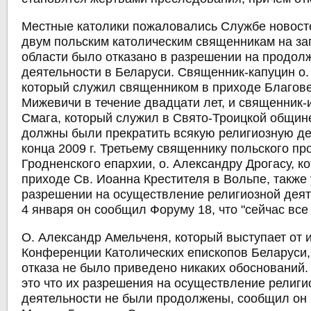
Местные католики пожаловались Службе новосте
двум польским католическим священникам на за
области было отказано в разрешении на продол
деятельности в Беларуси. Священник-капуцин о.
который служил священником в приходе Благов
Мижевичи в течение двадцати лет, и священник-
Смага, который служил в Свято-Троицкой общине
должны были прекратить всякую религиозную де
конца 2009 г. Третьему священнику польского п
Гродненского епархии, о. Александру Дрогасу, к
приходе Св. Иоанна Крестителя в Вольпе, также 
разрешении на осуществление религиозной деят
4 января он сообщил Форуму 18, что "сейчас все
О. Александр Амельченя, который выступает от 
Конференции Католических епископов Беларуси, 
отказа не было приведено никаких обоснований. 
это что их разрешения на осуществление религи
деятельности не были продолжены, сообщил он 