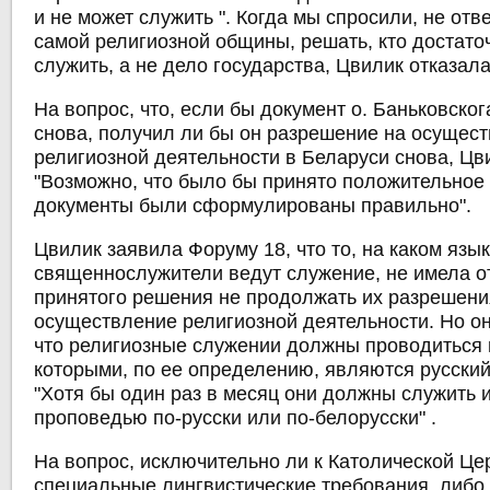
и не может служить ". Когда мы спросили, не отв
самой религиозной общины, решать, кто достато
служить, а не дело государства, Цвилик отказала
На вопрос, что, если бы документ о. Баньковско
снова, получил ли бы он разрешение на осущес
религиозной деятельности в Беларуси снова, Цв
"Возможно, что было бы принято положительное
документы были сформулированы правильно".
Цвилик заявила Форуму 18, что то, на каком язы
священнослужители ведут служение, не имела о
принятого решения не продолжать их разрешени
осуществление религиозной деятельности. Но о
что религиозные служении должны проводиться н
которыми, по ее определению, являются русский
"Хотя бы один раз в месяц они должны служить 
проповедью по-русски или по-белорусски" .
На вопрос, исключительно ли к Католической Ц
специальные лингвистические требования, либо 