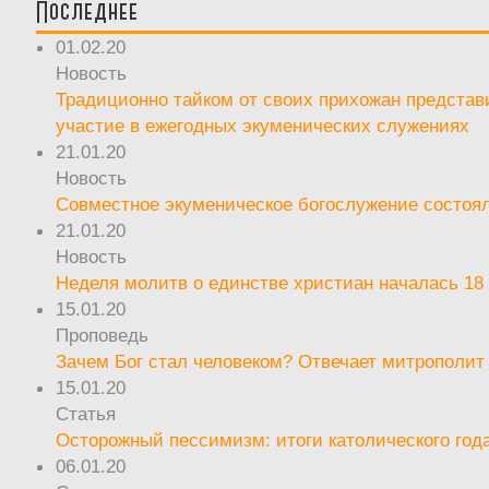
Последнее
01.02.20
Новость
Традиционно тайком от своих прихожан предста
участие в ежегодных экуменических служениях
21.01.20
Новость
Совместное экуменическое богослужение состоял
21.01.20
Новость
Неделя молитв о единстве христиан началась 18
15.01.20
Проповедь
Зачем Бог стал человеком? Отвечает митрополит
15.01.20
Статья
Осторожный пессимизм: итоги католического год
06.01.20