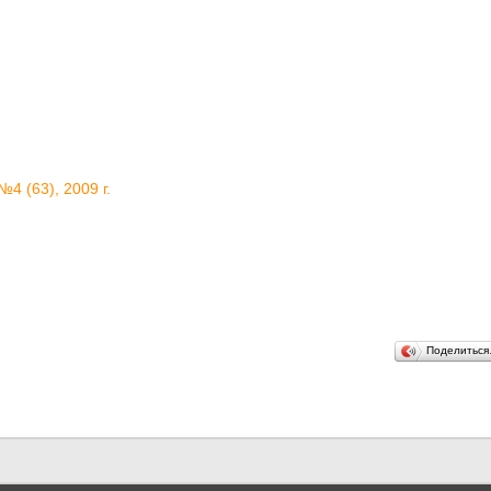
№4 (63), 2009 г.
Поделитьс