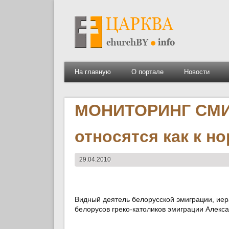
На главную
О портале
Новости
МОНИТОРИНГ СМИ:
относятся как к н
29.04.2010
Видный деятель белорусской эмиграции, иера
белорусов греко-католиков эмиграции Алекс