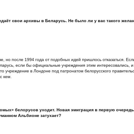
даёт свои архивы в Беларусь. Не было ли у вас такого желан
ве, но после 1994 года от подобных идей пришлось отказаться. Ес
ларусь, если бы официальные учреждения этим интересовались, 
е-то учреждение в Лондоне под патронатом белорусского правительс
с кем.
домых» белорусов уходит. Новая эмиграция в первую очередь
уманном Альбионе затухает?