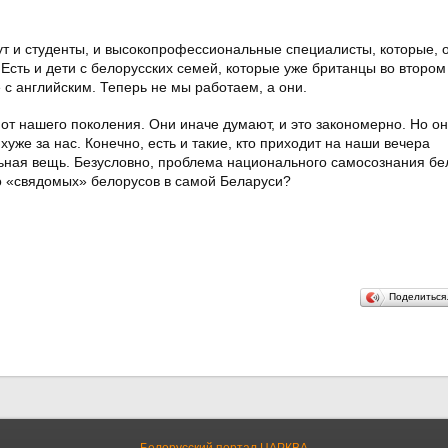
тут и студенты, и высокопрофессиональные специалисты, которые, 
 Есть и дети с белорусских семей, которые уже британцы во втором
 с английским. Теперь не мы работаем, а они.
от нашего поколения. Они иначе думают, и это закономерно. Но о
уже за нас. Конечно, есть и такие, кто приходит на наши вечера
льная вещь. Безусловно, проблема национального самосознания бе
ко «свядомых» белорусов в самой Беларуси?
Поделитьс