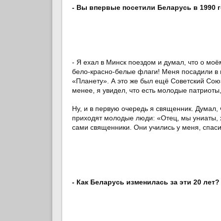
- Вы впервые посетили Беларусь в 1990 
- Я ехал в Минск поездом и думал, что о моё
бело-красно-белые флаги! Меня посадили в 
«Планету». А это же был ещё Советский Союз.
менее, я увидел, что есть молодые патриоты
Ну, и в первую очередь я священник. Думал, 
приходят молодые люди: «Отец, мы униаты, хо
сами священники. Они учились у меня, спас
- Как Беларусь изменилась за эти 20 лет?