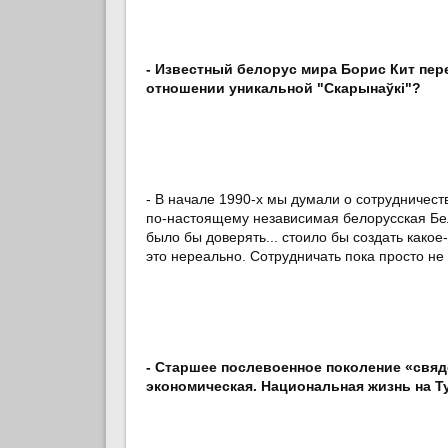
- Известный белорус мира Борис Кит пере
отношении уникальной "Скарынаўкі"?
- В начале 1990-х мы думали о сотрудничест
по-настоящему независимая белорусская Бе
было бы доверять... стоило бы создать како
это нереально. Сотрудничать пока просто не 
- Старшее послевоенное поколение «свя
экономическая. Национальная жизнь на Т