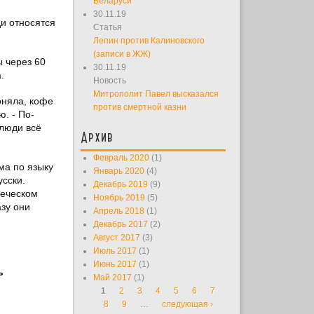
Беларуси
30.11.19
ди относятся
Статья
Лепин против Калиновского
(записи в ЖЖ)
ы через 60
30.11.19
.
Новость
Митрополит Павел высказался
оняла, кофе
против смертной казни
. - По-
 люди всё
Архив
Февраль 2020
(1)
ма по языку
Январь 2020
(4)
сски.
Декабрь 2019
(9)
веческом
Ноябрь 2019
(5)
азу они
Апрель 2018
(1)
Декабрь 2017
(2)
Август 2017
(3)
Июль 2017
(1)
Июнь 2017
(1)
ь
Май 2017
(1)
1
2
3
4
5
6
7
Страницы
8
9
…
следующая ›