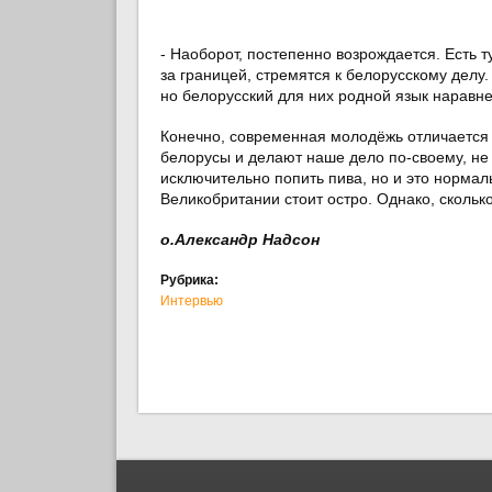
- Наоборот, постепенно возрождается. Есть 
за границей, стремятся к белорусскому делу.
но белорусский для них родной язык наравне
Конечно, современная молодёжь отличается 
белорусы и делают наше дело по-своему, не х
исключительно попить пива, но и это норма
Великобритании стоит остро. Однако, сколь
о.Александр Надсон
Рубрика:
Интервью