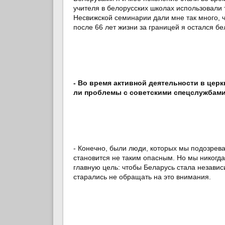
учителя в белорусских школах использовали 
Несвижской семинарии дали мне так много, чт
после 66 лет жизни за границей я остался бе
- Во время активной деятельности в цер
ли проблемы с советскими спецслужбам
- Конечно, были люди, которых мы подозрева
становится не таким опасным. Но мы никогда
главную цель: чтобы Беларусь стала незави
старались не обращать на это внимания.