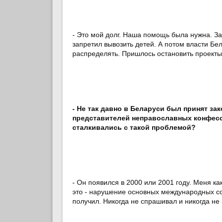
- Это мой долг. Наша помощь была нужна. За
запретил вывозить детей. А потом власти Бел
распределять. Пришлось остановить проекты
- Не так давно в Беларуси был принят за
представителей неправославных конфесс
сталкивались с такой проблемой?
- Он появился в 2000 или 2001 году. Меня ка
это - нарушение основных международных со
получил. Никогда не спрашивал и никогда не