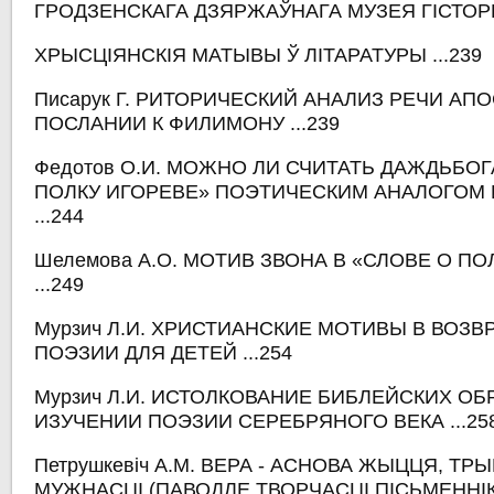
ГРОДЗЕНСКАГА ДЗЯРЖАЎНАГА МУЗЕЯ ГІСТОРЫІ 
ХРЫСЦІЯНСКІЯ МАТЫВЫ Ў ЛІТАРАТУРЫ ...239
Писарук Г. РИТОРИЧЕСКИЙ АНАЛИЗ РЕЧИ АП
ПОСЛАНИИ К ФИЛИМОНУ ...239
Федотов О.И. МОЖНО ЛИ СЧИТАТЬ ДАЖДЬБОГ
ПОЛКУ ИГОРЕВЕ» ПОЭТИЧЕСКИМ АНАЛОГОМ 
...244
Шелемова А.О. МОТИВ ЗВОНА В «СЛОВЕ О ПО
...249
Мурзич Л.И. ХРИСТИАНСКИЕ МОТИВЫ В ВОЗ
ПОЭЗИИ ДЛЯ ДЕТЕЙ ...254
Мурзич Л.И. ИСТОЛКОВАНИЕ БИБЛЕЙСКИХ ОБ
ИЗУЧЕНИИ ПОЭЗИИ СЕРЕБРЯНОГО ВЕКА ...25
Петрушкевіч А.М. ВЕРА - АСНОВА ЖЫЦЦЯ, ТР
МУЖНАСЦІ (ПАВОДЛЕ ТВОРЧАСЦІ ПІСЬМЕННІ