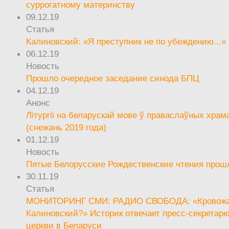
суррогатному материнству
09.12.19
Статья
Калиновский: «Я преступник не по убеждению...»
06.12.19
Новость
Прошло очередное заседание синода БПЦ
04.12.19
Анонс
Літургіі на беларускай мове ў праваслаўных храм
(снежань 2019 года)
01.12.19
Новость
Пятые Белорусские Рождественские чтения прош
30.11.19
Статья
МОНИТОРИНГ СМИ: РАДИО СВОБОДА: «Кровож
Калиновский?» Историк отвечает пресс-секретар
церкви в Беларуси