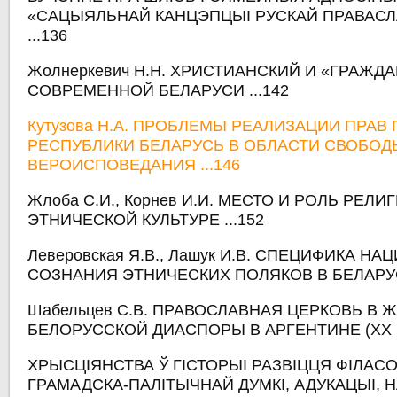
«САЦЫЯЛЬНАЙ КАНЦЭПЦЫІ РУСКАЙ ПРАВАСЛ
...136
Жолнеркевич Н.Н. ХРИСТИАНСКИЙ И «ГРАЖДА
СОВРЕМЕННОЙ БЕЛАРУСИ ...142
Кутузова Н.А. ПРОБЛЕМЫ РЕАЛИЗАЦИИ ПРАВ
РЕСПУБЛИКИ БЕЛАРУСЬ В ОБЛАСТИ СВОБОД
ВЕРОИСПОВЕДАНИЯ ...146
Жлоба С.И., Корнев И.И. МЕСТО И РОЛЬ РЕЛИ
ЭТНИЧЕСКОЙ КУЛЬТУРЕ ...152
Леверовская Я.В., Лашук И.В. СПЕЦИФИКА Н
СОЗНАНИЯ ЭТНИЧЕСКИХ ПОЛЯКОВ В БЕЛАРУСИ
Шабельцев С.В. ПРАВОСЛАВНАЯ ЦЕРКОВЬ В 
БЕЛОРУССКОЙ ДИАСПОРЫ В АРГЕНТИНЕ (ХХ в.)
ХРЫСЦІЯНСТВА Ў ГІСТОРЫІ РАЗВІЦЦЯ ФІЛАСО
ГРАМАДСКА-ПАЛІТЫЧНАЙ ДУМКІ, АДУКАЦЫІ, НА