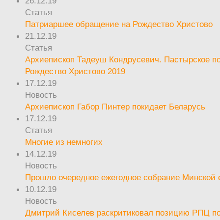
26.12.19
Статья
Патриаршее обращение на Рождество Христово
21.12.19
Статья
Архиепископ Тадеуш Кондрусевич. Пастырское п
Рождество Христово 2019
17.12.19
Новость
Архиепископ Габор Пинтер покидает Беларусь
17.12.19
Статья
Многие из немногих
14.12.19
Новость
Прошло очередное ежегодное собрание Минской
10.12.19
Новость
Дмитрий Киселев раскритиковал позицию РПЦ п