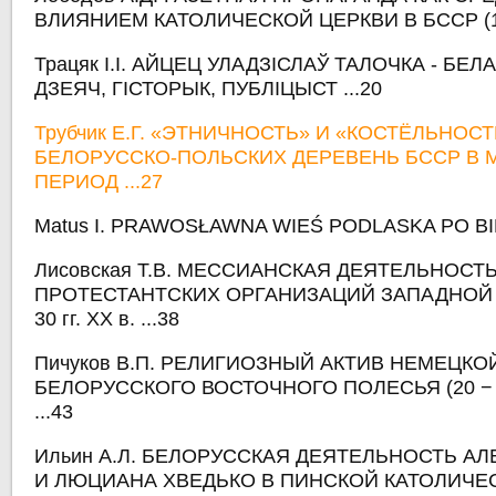
ВЛИЯНИЕМ КАТОЛИЧЕСКОЙ ЦЕРКВИ В БССР (1920
Трацяк І.І. АЙЦЕЦ УЛАДЗІСЛАЎ ТАЛОЧКА - БЕЛ
ДЗЕЯЧ, ГІСТОРЫК, ПУБЛІЦЫСТ ...20
Трубчик Е.Г. «ЭТНИЧНОСТЬ» И «КОСТЁЛЬНОС
БЕЛОРУССКО-ПОЛЬСКИХ ДЕРЕВЕНЬ БССР В
ПЕРИОД ...27
Matus I. PRAWOSŁAWNA WIEŚ PODLASKA PO BI
Лисовская Т.В. МЕССИАНСКАЯ ДЕЯТЕЛЬНОСТ
ПРОТЕСТАНТСКИХ ОРГАНИЗАЦИЙ ЗАПАДНОЙ Б
30 гг. ХХ в. ...38
Пичуков В.П. РЕЛИГИОЗНЫЙ АКТИВ НЕМЕЦК
БЕЛОРУССКОГО ВОСТОЧНОГО ПОЛЕСЬЯ (20 − 3
...43
Ильин А.Л. БЕЛОРУССКАЯ ДЕЯТЕЛЬНОСТЬ А
И ЛЮЦИАНА ХВЕДЬКО В ПИНСКОЙ КАТОЛИЧЕ