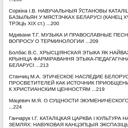
Соркіна І.В. НАВУЧАЛЬНЫЯ ЎСТАНОВЫ КАТАЛІ
БАЗЫЛЬЯН У МЯСТЭЧКАХ БЕЛАРУСІ (КАНЕЦ XV
ТРЭЦЬ ХІХ ст.) ...200
Мдивани Т.Г. МУЗЫКА И ПРАВОСЛАВНЫЕ ПЕС
ВОПРОСУ О ТЕРМИНОЛОГИИ ...209
Болбас В.С. ХРЫСЦІЯНСКАЯ ЭТЫКА ЯК НАЙ
КРЫНІЦА ФАРМІРАВАННЯ ЭТЫКА-ПЕДАГАГІЧН
БЕЛАРУСІ ...213
Станчиц М.А. ЭТИЧЕСКОЕ НАСЛЕДИЕ БЕЛОРУ
ПРОСВЕТИТЕЛЕЙ КАК ИСТОЧНИК ПРИОБЩЕН
К ХРИСТИАНСКИМ ЦЕННОСТЯМ ...219
Мацевич М.Я. О СУЩНОСТИ ЭКУМЕНИЧЕСКО
...224
Ганчарук І.Г. КАТАЛІЦКАЯ ЦАРКВА І КУЛЬТУРА 
ЗЕМЛЯХ: НАВУКОВАЯ КАНЦЭПЦЫЯ ЭКСПАЗІ