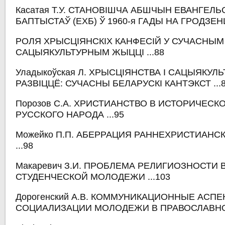
Касатая Т.У. СТАНОВІШЧА АБШЧЫН ЕВАНГЕЛЬ
БАПТЫСТАЎ (ЕХБ) Ў 1960-я ГАДЫ НА ГРОДЗЕН
РОЛЯ ХРЫСЦІЯНСКІХ КАНФЕСІЙ У СУЧАСНЫМ
САЦЫЯКУЛЬТУРНЫМ ЖЫЦЦІ ...88
Уладыкоўская Л. ХРЫСЦІЯНСТВА І САЦЫЯКУЛ
РАЗВІЦЦЁ: СУЧАСНЫ БЕЛАРУСКІ КАНТЭКСТ ...
Порозов С.А. ХРИСТИАНСТВО В ИСТОРИЧЕСК
РУССКОГО НАРОДА ...95
Можейко П.П. АБЕРРАЦИЯ РАННЕХРИСТИАНС
...98
Макаревич З.И. ПРОБЛЕМА РЕЛИГИОЗНОСТИ 
СТУДЕНЧЕСКОЙ МОЛОДЕЖИ ...103
Дорогенский А.В. КОММУНИКАЦИОННЫЕ АСПЕ
СОЦИАЛИЗАЦИИ МОЛОДЕЖИ В ПРАВОСЛАВНОЙ