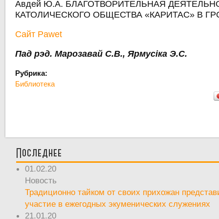
Авдей Ю.А. БЛАГОТВОРИТЕЛЬНАЯ ДЕЯТЕЛЬН
КАТОЛИЧЕСКОГО ОБЩЕСТВА «КАРИТАС» В ГРО
Сайт Pawet
Пад рэд. Марозавай С.В., Ярмусіка Э.С.
Рубрика:
Библиотека
Последнее
01.02.20
Новость
Традиционно тайком от своих прихожан предста
участие в ежегодных экуменических служениях
21.01.20