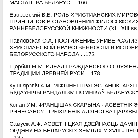
МАСТАЦТВА БЕЛАРУСІ ...166
Еворовский В.Б. РОЛЬ ХРИСТИАНСКИХ МИРО
ПРИНЦИПОВ В СТАНОВЛЕНИИ ФИЛОСОФСКИ
РАННЕБЕЛОРУССКОЙ КНИЖНОСТИ (XI - XIII вв.)
Павловская О.А. ПОСТИЖЕНИЕ УНИВЕРСАЛИ
ХРИСТИАНСКОЙ НРАВСТВЕННОСТИ В ИСТОР
БЕЛОРУССКОГО НАРОДА ...172
Щербин М.М. ИДЕАЛ ГРАЖДАНСКОГО СЛУЖЕН
ТРАДИЦИИ ДРЕВНЕЙ РУСИ ...178
Кушнярэвіч А.М. МІФІЧНЫ ПРАТЭСТАНЦКІ АРХІ
БУДАЎНІЧЫ ВАНДАЛІЗМ ПОМНІКАЎ БЕЛАРУСКАЙ
Конан У.М. ФРАНЦІШАК СКАРЫНА - АСВЕТНІК 
РЭНЕСАНСУ, ПРЫХІЛЬНІК АДЗІНСТВА ЦАРКВЫ .
Самусік А.Ф. АСВЕТНІЦКАЯ ДЗЕЙНАСЦЬ ДАМІ
ОРДЭНУ НА БЕЛАРУСКІХ ЗЕМЛЯХ У XVIII - ПЕРШ
...195