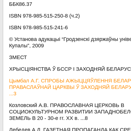
ББК86.37
ISBN 978-985-515-250-8 (ч.2)
ISBN 978-985-515-241-6
© Установа адукацыі “Гродзенскі дзяржаўны уніве
Купалы”, 2009
ЗМЕСТ
ХРЫСЦІЯНСТВА Ў БССР І ЗАХОДНЯЙ БЕЛАРУСІ 
Цымбал А.Г. СПРОБЫ АЖЫЦЦЯЎЛЕННЯ БЕЛАР
ПРАВАСЛАЎНАЙ ЦАРКВЫ Ў ЗАХОДНЯЙ БЕЛАРУСІ (
...3
Козловский А.В. ПРАВОСЛАВНАЯ ЦЕРКОВЬ В
СОЦИОКУЛЬТУРНОМ РАЗВИТИИ ЗАПАДНОБЕ
ЗЕМЕЛЬ В 20 - 30-е гг. XX в. ...8
Лебедев А.Д. ГАЗЕТНАЯ ПРОПАГАНДА КАК СР