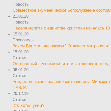
Новость
Совместное экуменическое богослужение состоял
21.01.20
Новость
Неделя молитв о единстве христиан началась 18
15.01.20
Проповедь
Зачем Бог стал человеком? Отвечает митрополит
15.01.20
Статья
Осторожный пессимизм: итоги католического год
06.01.20
Статья
Рождественское послание митрополита Минского 
ПАВЛА
26.12.19
Статья
Кто хотел унии?