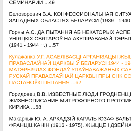
СЕМИНАРИИ ...49
Белозорович В.А. КОНФЕССИОНАЛЬНАЯ СИТУ
ЗАПАДНЫХ ОБЛАСТЯХ БЕЛАРУСИ (1939 - 1940 ГГ
Горны А.С. ДА ПЫТАННЯ АБ НЕКАТОРЫХ АСП
УНІЯЦКІХ СВЯТАРОЎ НА АКУПІРАВАНАЙ ТЭРЫ
(1941 - 1944 гг.) ...57
Кулажанка У.Г. АСАБЛІВАСЦІ АРГАНІЗАЦЫІ Ж
ПРАВАСЛАЎНАЙ ЦАРКВЫ Ў БЕЛАРУСІ 1944 - 194
МАТЭРЫЯЛАХ ФОНДАЎ УПАЎНАВАЖАНЫХ САВ
РУСКАЙ ПРАВАСЛАЎНАЙ ЦАРКВЫ ПРЫ СНК СС
ПАСТАНОЎКІ ПЫТАННЯ ...62
Горидовец В.В. ИЗВЕСТНЫЕ ЛЮДИ ГРОДНЕНЩ
ЖИЗНЕОПИСАНИЕ МИТРОФОРНОГО ПРОТОИЕ
КИРИКА ...68
Макарчык Ю. А. АРКАДЗІЙ КАРАЛЬ ЮЗАФ ВАЛЬ
ФРАНЦІШКАНІН (1916 - 1975). ЖЫЦЦЁ І ДЗЕЙНА