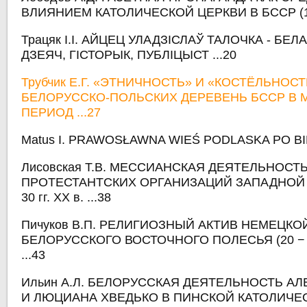
ВЛИЯНИЕМ КАТОЛИЧЕСКОЙ ЦЕРКВИ В БССР (1920
Трацяк І.І. АЙЦЕЦ УЛАДЗІСЛАЎ ТАЛОЧКА - БЕЛ
ДЗЕЯЧ, ГІСТОРЫК, ПУБЛІЦЫСТ ...20
Трубчик Е.Г. «ЭТНИЧНОСТЬ» И «КОСТЁЛЬНОС
БЕЛОРУССКО-ПОЛЬСКИХ ДЕРЕВЕНЬ БССР В
ПЕРИОД ...27
Matus I. PRAWOSŁAWNA WIEŚ PODLASKA PO BI
Лисовская Т.В. МЕССИАНСКАЯ ДЕЯТЕЛЬНОСТ
ПРОТЕСТАНТСКИХ ОРГАНИЗАЦИЙ ЗАПАДНОЙ Б
30 гг. ХХ в. ...38
Пичуков В.П. РЕЛИГИОЗНЫЙ АКТИВ НЕМЕЦК
БЕЛОРУССКОГО ВОСТОЧНОГО ПОЛЕСЬЯ (20 − 3
...43
Ильин А.Л. БЕЛОРУССКАЯ ДЕЯТЕЛЬНОСТЬ А
И ЛЮЦИАНА ХВЕДЬКО В ПИНСКОЙ КАТОЛИЧЕ