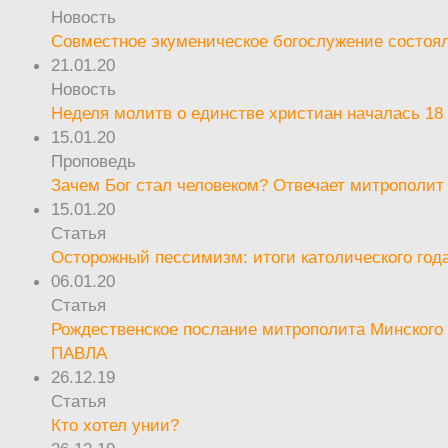
Новость
Совместное экуменическое богослужение состоял
21.01.20
Новость
Неделя молитв о единстве христиан началась 18
15.01.20
Проповедь
Зачем Бог стал человеком? Отвечает митрополит
15.01.20
Статья
Осторожный пессимизм: итоги католического год
06.01.20
Статья
Рождественское послание митрополита Минского 
ПАВЛА
26.12.19
Статья
Кто хотел унии?