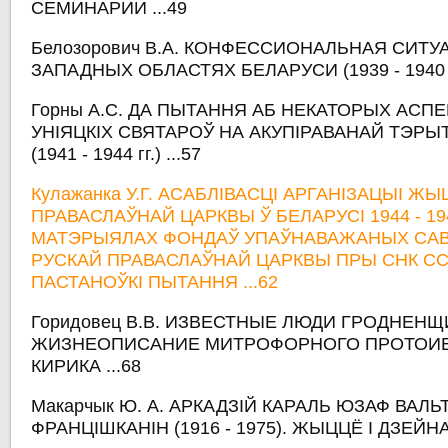
СЕМИНАРИИ ...49
Белозорович В.А. КОНФЕССИОНАЛЬНАЯ СИТУ
ЗАПАДНЫХ ОБЛАСТЯХ БЕЛАРУСИ (1939 - 1940 ГГ
Горны А.С. ДА ПЫТАННЯ АБ НЕКАТОРЫХ АСП
УНІЯЦКІХ СВЯТАРОЎ НА АКУПІРАВАНАЙ ТЭРЫ
(1941 - 1944 гг.) ...57
Кулажанка У.Г. АСАБЛІВАСЦІ АРГАНІЗАЦЫІ Ж
ПРАВАСЛАЎНАЙ ЦАРКВЫ Ў БЕЛАРУСІ 1944 - 194
МАТЭРЫЯЛАХ ФОНДАЎ УПАЎНАВАЖАНЫХ САВ
РУСКАЙ ПРАВАСЛАЎНАЙ ЦАРКВЫ ПРЫ СНК СС
ПАСТАНОЎКІ ПЫТАННЯ ...62
Горидовец В.В. ИЗВЕСТНЫЕ ЛЮДИ ГРОДНЕНЩ
ЖИЗНЕОПИСАНИЕ МИТРОФОРНОГО ПРОТОИЕ
КИРИКА ...68
Макарчык Ю. А. АРКАДЗІЙ КАРАЛЬ ЮЗАФ ВАЛЬ
ФРАНЦІШКАНІН (1916 - 1975). ЖЫЦЦЁ І ДЗЕЙНА