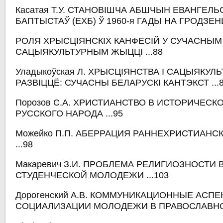
Касатая Т.У. СТАНОВІШЧА АБШЧЫН ЕВАНГЕЛЬ
БАПТЫСТАЎ (ЕХБ) Ў 1960-я ГАДЫ НА ГРОДЗЕН
РОЛЯ ХРЫСЦІЯНСКІХ КАНФЕСІЙ У СУЧАСНЫМ
САЦЫЯКУЛЬТУРНЫМ ЖЫЦЦІ ...88
Уладыкоўская Л. ХРЫСЦІЯНСТВА І САЦЫЯКУЛ
РАЗВІЦЦЁ: СУЧАСНЫ БЕЛАРУСКІ КАНТЭКСТ ...
Порозов С.А. ХРИСТИАНСТВО В ИСТОРИЧЕСК
РУССКОГО НАРОДА ...95
Можейко П.П. АБЕРРАЦИЯ РАННЕХРИСТИАНС
...98
Макаревич З.И. ПРОБЛЕМА РЕЛИГИОЗНОСТИ 
СТУДЕНЧЕСКОЙ МОЛОДЕЖИ ...103
Дорогенский А.В. КОММУНИКАЦИОННЫЕ АСПЕ
СОЦИАЛИЗАЦИИ МОЛОДЕЖИ В ПРАВОСЛАВНОЙ