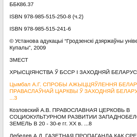
ББК86.37
ISBN 978-985-515-250-8 (ч.2)
ISBN 978-985-515-241-6
© Установа адукацыі “Гродзенскі дзяржаўны уніве
Купалы”, 2009
ЗМЕСТ
ХРЫСЦІЯНСТВА Ў БССР І ЗАХОДНЯЙ БЕЛАРУСІ 
Цымбал А.Г. СПРОБЫ АЖЫЦЦЯЎЛЕННЯ БЕЛАР
ПРАВАСЛАЎНАЙ ЦАРКВЫ Ў ЗАХОДНЯЙ БЕЛАРУСІ (
...3
Козловский А.В. ПРАВОСЛАВНАЯ ЦЕРКОВЬ В
СОЦИОКУЛЬТУРНОМ РАЗВИТИИ ЗАПАДНОБЕ
ЗЕМЕЛЬ В 20 - 30-е гг. XX в. ...8
Лебедев А.Д. ГАЗЕТНАЯ ПРОПАГАНДА КАК СР