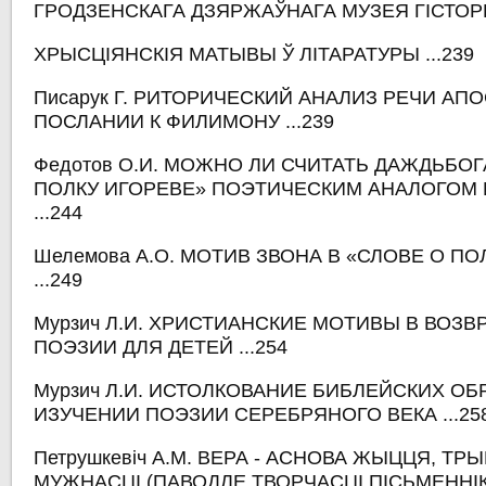
ГРОДЗЕНСКАГА ДЗЯРЖАЎНАГА МУЗЕЯ ГІСТОРЫІ 
ХРЫСЦІЯНСКІЯ МАТЫВЫ Ў ЛІТАРАТУРЫ ...239
Писарук Г. РИТОРИЧЕСКИЙ АНАЛИЗ РЕЧИ АП
ПОСЛАНИИ К ФИЛИМОНУ ...239
Федотов О.И. МОЖНО ЛИ СЧИТАТЬ ДАЖДЬБОГ
ПОЛКУ ИГОРЕВЕ» ПОЭТИЧЕСКИМ АНАЛОГОМ 
...244
Шелемова А.О. МОТИВ ЗВОНА В «СЛОВЕ О ПО
...249
Мурзич Л.И. ХРИСТИАНСКИЕ МОТИВЫ В ВОЗ
ПОЭЗИИ ДЛЯ ДЕТЕЙ ...254
Мурзич Л.И. ИСТОЛКОВАНИЕ БИБЛЕЙСКИХ ОБ
ИЗУЧЕНИИ ПОЭЗИИ СЕРЕБРЯНОГО ВЕКА ...25
Петрушкевіч А.М. ВЕРА - АСНОВА ЖЫЦЦЯ, ТР
МУЖНАСЦІ (ПАВОДЛЕ ТВОРЧАСЦІ ПІСЬМЕННІ