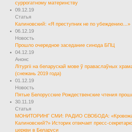
суррогатному материнству
09.12.19
Статья
Калиновский: «Я преступник не по убеждению...»
06.12.19
Новость
Прошло очередное заседание синода БПЦ
04.12.19
Анонс
Літургіі на беларускай мове ў праваслаўных храм
(снежань 2019 года)
01.12.19
Новость
Пятые Белорусские Рождественские чтения прош
30.11.19
Статья
МОНИТОРИНГ СМИ: РАДИО СВОБОДА: «Кровож
Калиновский?» Историк отвечает пресс-секретар
церкви в Беларуси