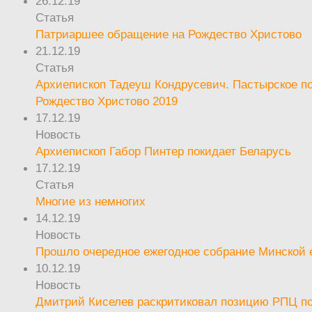
26.12.19
Статья
Патриаршее обращение на Рождество Христово
21.12.19
Статья
Архиепископ Тадеуш Кондрусевич. Пастырское п
Рождество Христово 2019
17.12.19
Новость
Архиепископ Габор Пинтер покидает Беларусь
17.12.19
Статья
Многие из немногих
14.12.19
Новость
Прошло очередное ежегодное собрание Минской
10.12.19
Новость
Дмитрий Киселев раскритиковал позицию РПЦ п