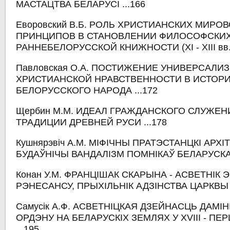
МАСТАЦТВА БЕЛАРУСІ ...166
Еворовский В.Б. РОЛЬ ХРИСТИАНСКИХ МИРО
ПРИНЦИПОВ В СТАНОВЛЕНИИ ФИЛОСОФСКИ
РАННЕБЕЛОРУССКОЙ КНИЖНОСТИ (XI - XIII вв.)
Павловская О.А. ПОСТИЖЕНИЕ УНИВЕРСАЛИ
ХРИСТИАНСКОЙ НРАВСТВЕННОСТИ В ИСТОР
БЕЛОРУССКОГО НАРОДА ...172
Щербин М.М. ИДЕАЛ ГРАЖДАНСКОГО СЛУЖЕН
ТРАДИЦИИ ДРЕВНЕЙ РУСИ ...178
Кушнярэвіч А.М. МІФІЧНЫ ПРАТЭСТАНЦКІ АРХІ
БУДАЎНІЧЫ ВАНДАЛІЗМ ПОМНІКАЎ БЕЛАРУСКАЙ
Конан У.М. ФРАНЦІШАК СКАРЫНА - АСВЕТНІК 
РЭНЕСАНСУ, ПРЫХІЛЬНІК АДЗІНСТВА ЦАРКВЫ .
Самусік А.Ф. АСВЕТНІЦКАЯ ДЗЕЙНАСЦЬ ДАМІ
ОРДЭНУ НА БЕЛАРУСКІХ ЗЕМЛЯХ У XVIII - ПЕРШ
...195