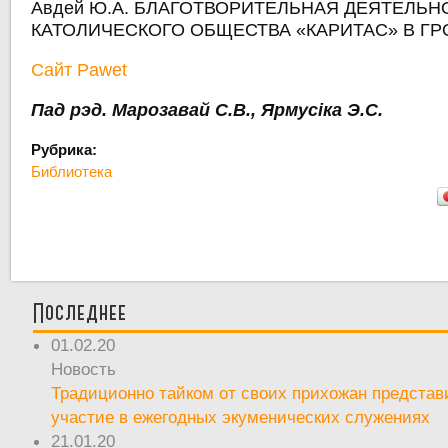
Авдей Ю.А. БЛАГОТВОРИТЕЛЬНАЯ ДЕЯТЕЛЬН
КАТОЛИЧЕСКОГО ОБЩЕСТВА «КАРИТАС» В ГРО
Сайт Pawet
Пад рэд. Марозавай С.В., Ярмусіка Э.С.
Рубрика:
Библиотека
Последнее
01.02.20
Новость
Традиционно тайком от своих прихожан предста
участие в ежегодных экуменических служениях
21.01.20