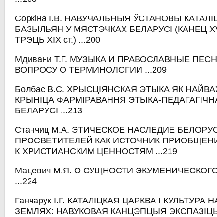
Соркіна І.В. НАВУЧАЛЬНЫЯ ЎСТАНОВЫ КАТАЛІ
БАЗЫЛЬЯН У МЯСТЭЧКАХ БЕЛАРУСІ (КАНЕЦ XV
ТРЭЦЬ ХІХ ст.) ...200
Мдивани Т.Г. МУЗЫКА И ПРАВОСЛАВНЫЕ ПЕС
ВОПРОСУ О ТЕРМИНОЛОГИИ ...209
Болбас В.С. ХРЫСЦІЯНСКАЯ ЭТЫКА ЯК НАЙ
КРЫНІЦА ФАРМІРАВАННЯ ЭТЫКА-ПЕДАГАГІЧН
БЕЛАРУСІ ...213
Станчиц М.А. ЭТИЧЕСКОЕ НАСЛЕДИЕ БЕЛОРУ
ПРОСВЕТИТЕЛЕЙ КАК ИСТОЧНИК ПРИОБЩЕН
К ХРИСТИАНСКИМ ЦЕННОСТЯМ ...219
Мацевич М.Я. О СУЩНОСТИ ЭКУМЕНИЧЕСКО
...224
Ганчарук І.Г. КАТАЛІЦКАЯ ЦАРКВА І КУЛЬТУРА 
ЗЕМЛЯХ: НАВУКОВАЯ КАНЦЭПЦЫЯ ЭКСПАЗІ