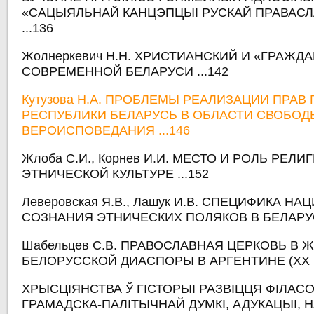
«САЦЫЯЛЬНАЙ КАНЦЭПЦЫІ РУСКАЙ ПРАВАСЛ
...136
Жолнеркевич Н.Н. ХРИСТИАНСКИЙ И «ГРАЖДА
СОВРЕМЕННОЙ БЕЛАРУСИ ...142
Кутузова Н.А. ПРОБЛЕМЫ РЕАЛИЗАЦИИ ПРАВ
РЕСПУБЛИКИ БЕЛАРУСЬ В ОБЛАСТИ СВОБОД
ВЕРОИСПОВЕДАНИЯ ...146
Жлоба С.И., Корнев И.И. МЕСТО И РОЛЬ РЕЛИ
ЭТНИЧЕСКОЙ КУЛЬТУРЕ ...152
Леверовская Я.В., Лашук И.В. СПЕЦИФИКА Н
СОЗНАНИЯ ЭТНИЧЕСКИХ ПОЛЯКОВ В БЕЛАРУСИ
Шабельцев С.В. ПРАВОСЛАВНАЯ ЦЕРКОВЬ В 
БЕЛОРУССКОЙ ДИАСПОРЫ В АРГЕНТИНЕ (ХХ в.)
ХРЫСЦІЯНСТВА Ў ГІСТОРЫІ РАЗВІЦЦЯ ФІЛАСО
ГРАМАДСКА-ПАЛІТЫЧНАЙ ДУМКІ, АДУКАЦЫІ, НА