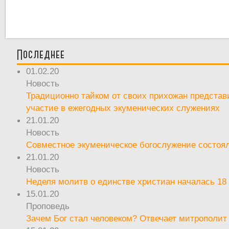
Последнее
01.02.20
Новость
Традиционно тайком от своих прихожан предста
участие в ежегодных экуменических служениях
21.01.20
Новость
Совместное экуменическое богослужение состоял
21.01.20
Новость
Неделя молитв о единстве христиан началась 18
15.01.20
Проповедь
Зачем Бог стал человеком? Отвечает митрополит