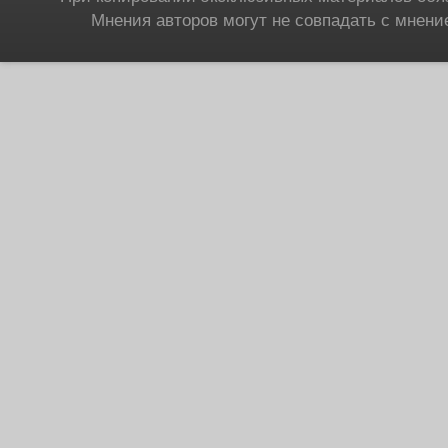
Мнения авторов могут не совпадать с мнени