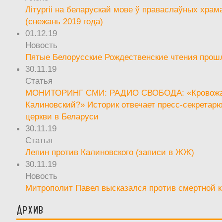
Літургіі на беларускай мове ў праваслаўных храм
(снежань 2019 года)
01.12.19
Новость
Пятые Белорусские Рождественские чтения прош
30.11.19
Статья
МОНИТОРИНГ СМИ: РАДИО СВОБОДА: «Кровож
Калиновский?» Историк отвечает пресс-секретар
церкви в Беларуси
30.11.19
Статья
Лепин против Калиновского (записи в ЖЖ)
30.11.19
Новость
Митрополит Павел высказался против смертной 
Архив