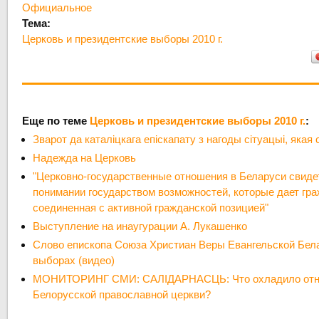
Официальное
Тема:
Церковь и президентские выборы 2010 г.
Еще по теме
Церковь и президентские выборы 2010 г.
:
Зварот да каталіцкага епіскапату з нагоды сітуацыі, якая 
Надежда на Церковь
"Церковно-государственные отношения в Беларуси свиде
понимании государством возможностей, которые дает гра
соединенная с активной гражданской позицией"
Выступление на инаугурации А. Лукашенко
Слово епископа Союза Христиан Веры Евангельской Бел
выборах (видео)
МОНИТОРИНГ СМИ: САЛІДАРНАСЦЬ: Что охладило отно
Белорусской православной церкви?