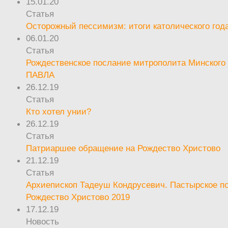
15.01.20
Статья
Осторожный пессимизм: итоги католического год
06.01.20
Статья
Рождественское послание митрополита Минского 
ПАВЛА
26.12.19
Статья
Кто хотел унии?
26.12.19
Статья
Патриаршее обращение на Рождество Христово
21.12.19
Статья
Архиепископ Тадеуш Кондрусевич. Пастырское п
Рождество Христово 2019
17.12.19
Новость