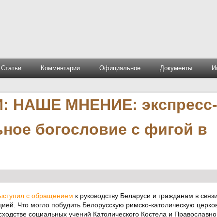
Статьи
Комментарии
Официальное
Документы
И
 НАШЕ МНЕНИЕ: экспресс
ьное богословие с фигой в
ыступил с обращением
к руководству Беларуси и гражданам в связи
ией. Что могло побудить Белорусскую римско-католическую церков
ходстве социальных учений Католического Костела и Православно