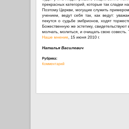
прекрасных категорий, которые так сладки н
Поэтому Церкви, могущие служить примером
учением, ведут себя так, как ведут: ува
пекутся о судьбе эмбрионов, ходят торжес
Божественную же эстетику, свидетельствуют 
молчать, молиться, и очищать свою совесть.
Наше мнение
, 15 июня 2010 г.
Наталья Василевич
Рубрика:
Комментарий