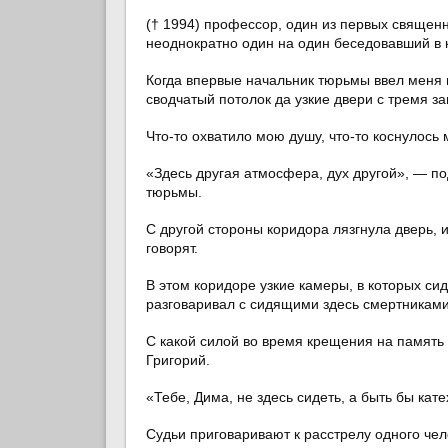
(† 1994) профессор, один из первых священ
неоднократно один на один беседовавший в 
Когда впервые начальник тюрьмы ввел меня 
сводчатый потолок да узкие двери с тремя з
Что-то охватило мою душу, что-то коснулось
«Здесь другая атмосфера, дух другой», — п
тюрьмы.
С другой стороны коридора лязгнула дверь, 
говорят.
В этом коридоре узкие камеры, в которых сид
разговаривал с сидящими здесь смертниками.
С какой силой во время крещения на памят
Григорий.
«Тебе, Дима, не здесь сидеть, а быть бы кат
Судьи приговаривают к расстрелу одного чел