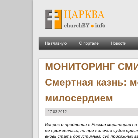
На главную
О портале
Новости
МОНИТОРИНГ СМИ
Смертная казнь: м
милосердием
17.03.2012
Вопрос о продлении в России моратория на
не применялась, но при наличии судов при
вновь стать допустимым: суд присяжных в