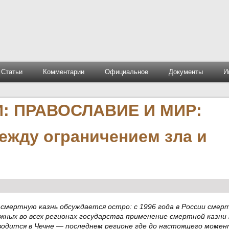
Статьи
Комментарии
Официальное
Документы
И
: ПРАВОСЛАВИЕ И МИР:
ежду ограничением зла и
 смертную казнь обсуждается остро: с 1996 года в России смер
сяжных во всех регионах государства применение смертной казн
водится в Чечне — последнем регионе где до настоящего момен